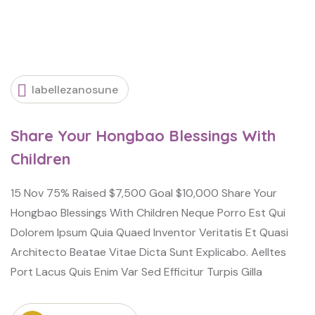
labellezanosune
Share Your Hongbao Blessings With
Children
15 Nov 75% Raised $7,500 Goal $10,000 Share Your
Hongbao Blessings With Children Neque Porro Est Qui
Dolorem Ipsum Quia Quaed Inventor Veritatis Et Quasi
Architecto Beatae Vitae Dicta Sunt Explicabo. Aelltes
Port Lacus Quis Enim Var Sed Efficitur Turpis Gilla