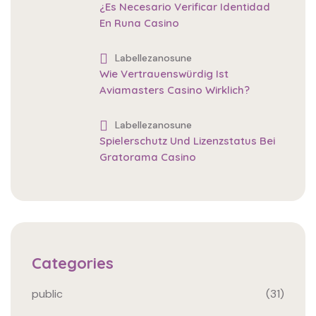
¿Es Necesario Verificar Identidad
En Runa Casino
Labellezanosune
Wie Vertrauenswürdig Ist
Aviamasters Casino Wirklich?
Labellezanosune
Spielerschutz Und Lizenzstatus Bei
Gratorama Casino
Categories
public
(31)