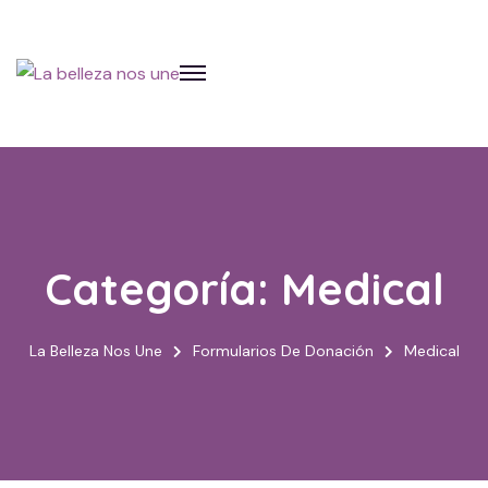
Skip
to
content
Categoría:
Medical
La Belleza Nos Une
Formularios De Donación
Medical