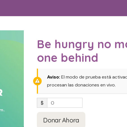
Be hungry no m
one behind
Aviso:
El modo de prueba está activad
procesan las donaciones en vivo.
$
0
Donar Ahora