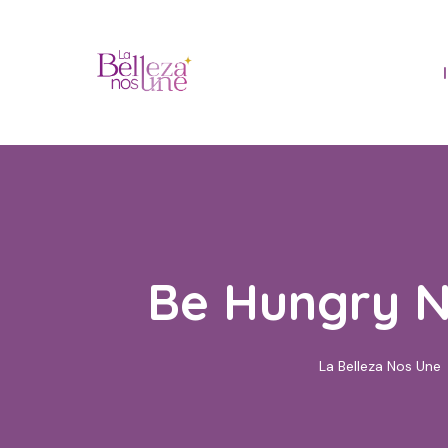
Skip
to
content
Be Hungry N
La Belleza Nos Une