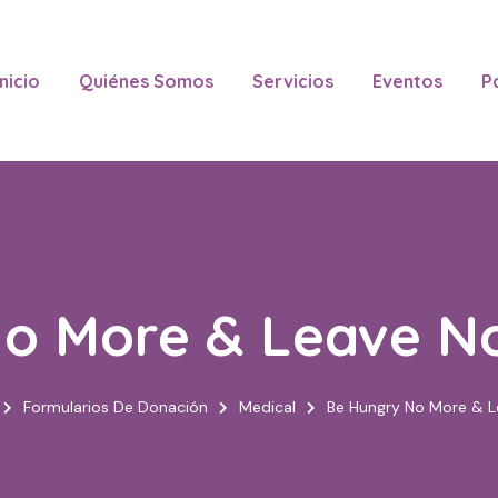
Inicio
Quiénes Somos
Servicios
Eventos
P
o More & Leave N
Formularios De Donación
Medical
Be Hungry No More & L