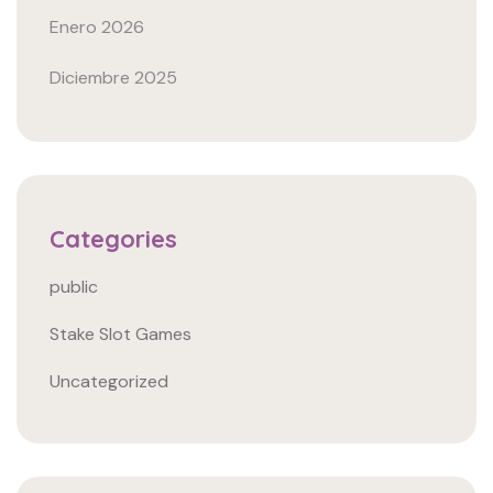
Enero 2026
Diciembre 2025
Categories
public
Stake Slot Games
Uncategorized