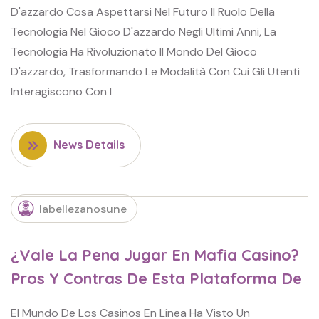
D'azzardo Cosa Aspettarsi Nel Futuro Il Ruolo Della
Tecnologia Nel Gioco D'azzardo Negli Ultimi Anni, La
Tecnologia Ha Rivoluzionato Il Mondo Del Gioco
D'azzardo, Trasformando Le Modalità Con Cui Gli Utenti
Interagiscono Con I
News Details
labellezanosune
¿Vale La Pena Jugar En Mafia Casino?
Pros Y Contras De Esta Plataforma De
El Mundo De Los Casinos En Línea Ha Visto Un