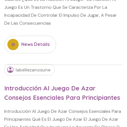
Juego Es Un Trastorno Que Se Caracteriza Por La
Incapacidad De Controlar El Impulso De Jugar, A Pesar
De Las Consecuencias
News Details
labellezanosune
Introducción Al Juego De Azar
Consejos Esenciales Para Principiantes
Introducción Al Juego De Azar Consejos Esenciales Para
Principiantes Qué Es El Juego De Azar El Juego De Azar