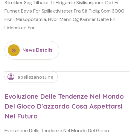
Strekker Seg Tilbake Til Eldgamle Sivilisasjoner. Det Er
Funnet Bevis For Spillaktiviteter Fra Så Tidlig Som 3000
F.Kr. I Mesopotamia, Hvor Menn Og Kvinner Delte En
Lidenskap For
News Details
labellezanosune
Evoluzione Delle Tendenze Nel Mondo
Del Gioco D'azzardo Cosa Aspettarsi
Nel Futuro
Evoluzione Delle Tendenze Nel Mondo Del Gioco