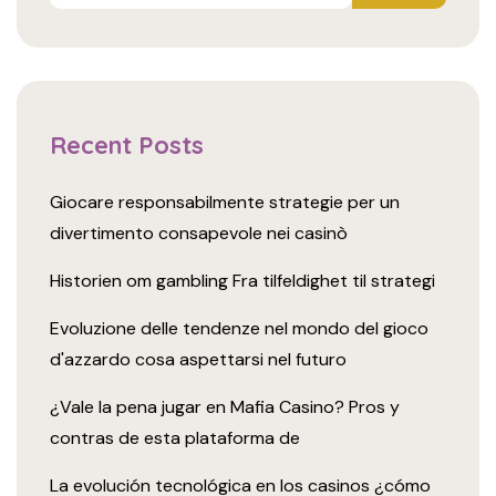
Recent Posts
Giocare responsabilmente strategie per un
divertimento consapevole nei casinò
Historien om gambling Fra tilfeldighet til strategi
Evoluzione delle tendenze nel mondo del gioco
d'azzardo cosa aspettarsi nel futuro
¿Vale la pena jugar en Mafia Casino? Pros y
contras de esta plataforma de
La evolución tecnológica en los casinos ¿cómo