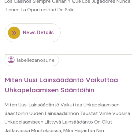
Los Casinos Siempre Ganan Y Que Los Jugadores Nunca
Tienen La Oportunidad De Salir
News Details
labellezanosune
Miten Uusi Lainsäädäntö Vaikuttaa
Uhkapelaamisen Sääntöihin
Miten Uusi Lainsäädäntö Vaikuttaa Uhkapelaamisen
Sääntöihin Uuden Lainsäädännön Taustat Viime Vuosina
Uhkapelaamiseen Liittyvä Lainsäädäntö On Ollut
Jatkuvassa Muutoksessa, Mikä Heijastaa Niin