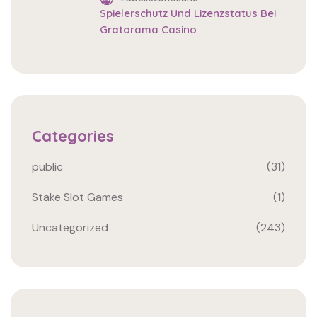
Spielerschutz Und Lizenzstatus Bei
Gratorama Casino
Categories
public
(31)
Stake Slot Games
(1)
Uncategorized
(243)