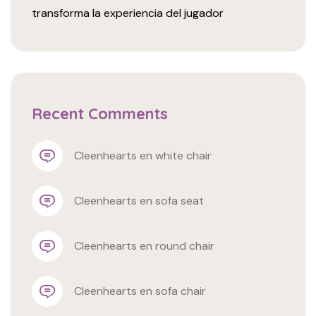
transforma la experiencia del jugador
Recent Comments
cleenhearts
 en 
white chair
cleenhearts
 en 
sofa seat
cleenhearts
 en 
round chair
cleenhearts
 en 
sofa chair