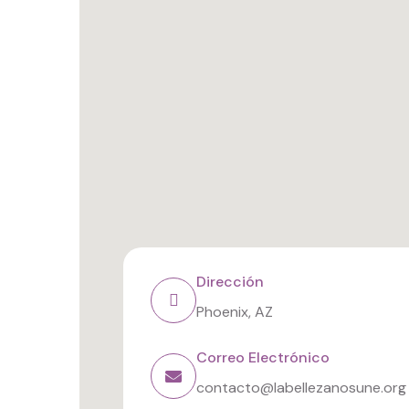
Dirección
Phoenix, AZ
Correo Electrónico
contacto@labellezanosune.org