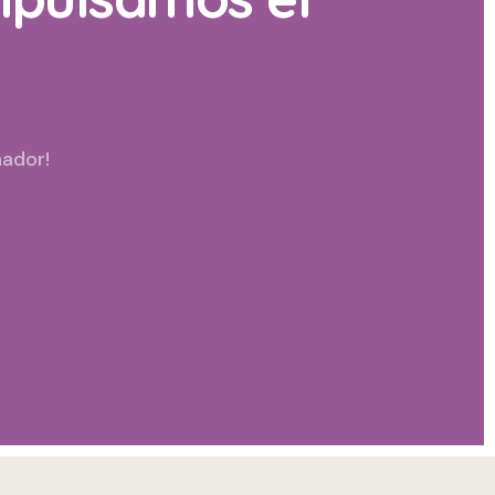
ador!​