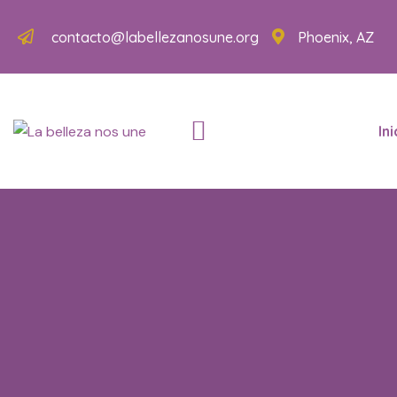
contacto@labellezanosune.org
Phoenix, AZ
Ini