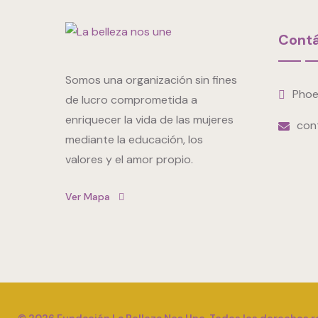
Cont
Somos una organización sin fines
Phoe
de lucro comprometida a
enriquecer la vida de las mujeres
con
mediante la educación, los
valores y el amor propio.
Ver Mapa
© 2026 Fundación La Belleza Nos Une. Todos los derechos res