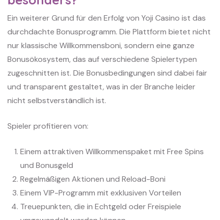
Ein weiterer Grund für den Erfolg von Yoji Casino ist das
durchdachte Bonusprogramm. Die Plattform bietet nicht
nur klassische Willkommensboni, sondern eine ganze
Bonusökosystem, das auf verschiedene Spielertypen
zugeschnitten ist. Die Bonusbedingungen sind dabei fair
und transparent gestaltet, was in der Branche leider
nicht selbstverständlich ist.
Spieler profitieren von:
Einem attraktiven Willkommenspaket mit Free Spins
und Bonusgeld
Regelmäßigen Aktionen und Reload-Boni
Einem VIP-Programm mit exklusiven Vorteilen
Treuepunkten, die in Echtgeld oder Freispiele