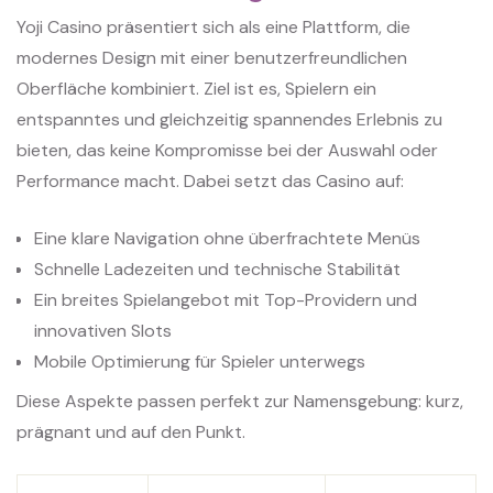
Yoji Casino präsentiert sich als eine Plattform, die
modernes Design mit einer benutzerfreundlichen
Oberfläche kombiniert. Ziel ist es, Spielern ein
entspanntes und gleichzeitig spannendes Erlebnis zu
bieten, das keine Kompromisse bei der Auswahl oder
Performance macht. Dabei setzt das Casino auf:
Eine klare Navigation ohne überfrachtete Menüs
Schnelle Ladezeiten und technische Stabilität
Ein breites Spielangebot mit Top-Providern und
innovativen Slots
Mobile Optimierung für Spieler unterwegs
Diese Aspekte passen perfekt zur Namensgebung: kurz,
prägnant und auf den Punkt.