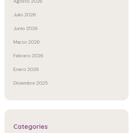
Agosto 2026
Julio 2026
Junio 2026
Marzo 2026
Febrero 2026
Enero 2026
Diciembre 2025
Categories