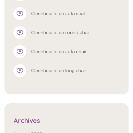
cleenhearts
 en 
sofa seat
cleenhearts
 en 
round chair
cleenhearts
 en 
sofa chair
cleenhearts
 en 
long chair
Archives