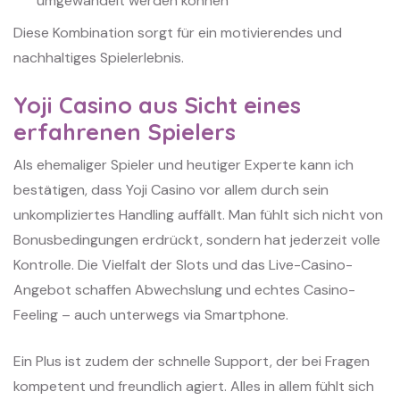
umgewandelt werden können
Diese Kombination sorgt für ein motivierendes und
nachhaltiges Spielerlebnis.
Yoji Casino aus Sicht eines
erfahrenen Spielers
Als ehemaliger Spieler und heutiger Experte kann ich
bestätigen, dass Yoji Casino vor allem durch sein
unkompliziertes Handling auffällt. Man fühlt sich nicht von
Bonusbedingungen erdrückt, sondern hat jederzeit volle
Kontrolle. Die Vielfalt der Slots und das Live-Casino-
Angebot schaffen Abwechslung und echtes Casino-
Feeling – auch unterwegs via Smartphone.
Ein Plus ist zudem der schnelle Support, der bei Fragen
kompetent und freundlich agiert. Alles in allem fühlt sich