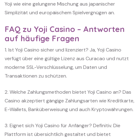
Yoji wie eine gelungene Mischung aus japanischer
Simplizität und europäischem Spielvergnügen an.
FAQ zu Yoji Casino – Antworten
auf häufige Fragen
1. Ist Yoji Casino sicher und lizenziert?
Ja, Yoji Casino
verfügt über eine gültige Lizenz aus Curacao und nutzt
moderne SSL-Verschlüsselung, um Daten und
Transaktionen zu schützen.
2. Welche Zahlungsmethoden bietet Yoji Casino an?
Das
Casino akzeptiert gängige Zahlungsarten wie Kreditkarte,
E-Wallets, Banküberweisung und auch Kryptowährungen.
3. Eignet sich Yoji Casino für Anfänger?
Definitiv. Die
Plattform ist übersichtlich gestaltet und bietet