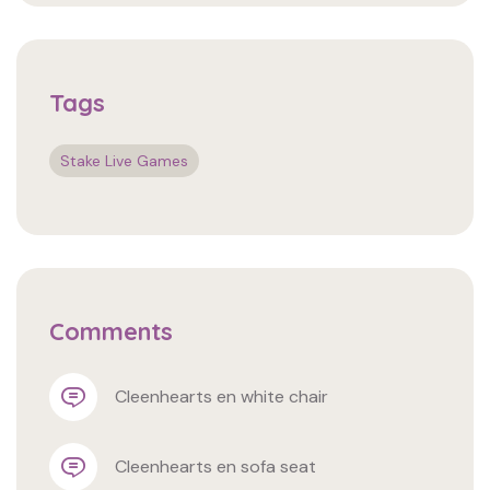
Tags
Stake Live Games
Comments
cleenhearts
 en 
white chair
cleenhearts
 en 
sofa seat