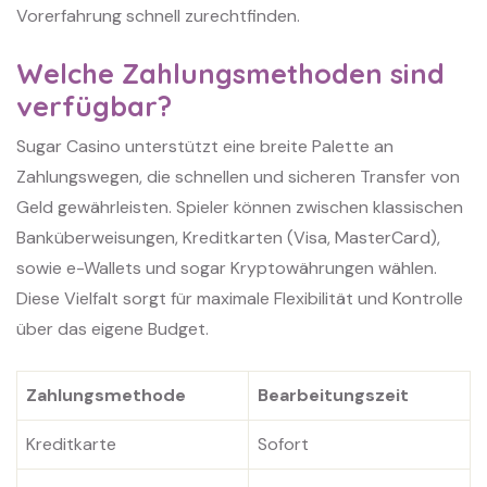
Vorerfahrung schnell zurechtfinden.
Welche Zahlungsmethoden sind
verfügbar?
Sugar Casino unterstützt eine breite Palette an
Zahlungswegen, die schnellen und sicheren Transfer von
Geld gewährleisten. Spieler können zwischen klassischen
Banküberweisungen, Kreditkarten (Visa, MasterCard),
sowie e-Wallets und sogar Kryptowährungen wählen.
Diese Vielfalt sorgt für maximale Flexibilität und Kontrolle
über das eigene Budget.
Zahlungsmethode
Bearbeitungszeit
Kreditkarte
Sofort