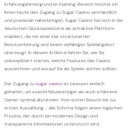
Erfahrungshintergrund im iGaming-Bereich möchte ich
Ihnen heute den Zugang zu Sugar Casino verständlich
und praxisnah näherbringen. Sugar Casino hat sich in der
deutschen Glücksspielszene als attraktive Plattform
etabliert, die mit einer klar strukturierten
Benutzerführung und einem vielfältigen Spielangebot
überzeugt. In diesem Artikel erfahren Sie, wie Sie
unkompliziert starten, welche Features das Casino
auszeichnen und worauf Sie als Spieler achten sollten.
Der Zugang zu
sugar casino
ist bewusst einfach
gehalten, um sowohl Neueinsteiger als auch erfahrene
Gamer optimal abzuholen. Vom ersten Besuch bis zur
ersten Auszahlung – alle Schritte folgen einem logischen
Prozess, der durch ein modernes Design und
transparente Informationen unterstützt wird.