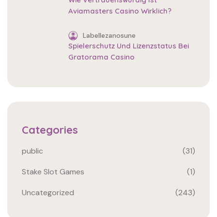
Aviamasters Casino Wirklich?
Labellezanosune
Spielerschutz Und Lizenzstatus Bei
Gratorama Casino
Categories
public
(31)
Stake Slot Games
(1)
Uncategorized
(243)