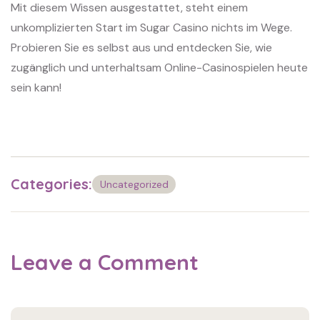
Mit diesem Wissen ausgestattet, steht einem
unkomplizierten Start im Sugar Casino nichts im Wege.
Probieren Sie es selbst aus und entdecken Sie, wie
zugänglich und unterhaltsam Online-Casinospielen heute
sein kann!
Categories:
Uncategorized
Leave a Comment