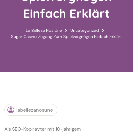
Einfach Erklärt
La Belleza Nos Une
Uncategorized
Sugar Casino Zugang Zum Spielvergnügen Einfach Erklärt
labellezanosune
Als SEO-Kopiraÿter mit 10-jährigem