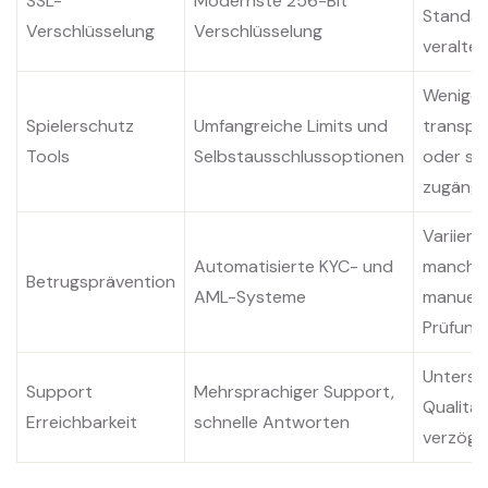
SSL-
Modernste 256-Bit
Standar
Verschlüsselung
Verschlüsselung
veraltet
Weniger
Spielerschutz
Umfangreiche Limits und
transpa
Tools
Selbstausschlussoptionen
oder sc
zugängl
Variiert 
Automatisierte KYC- und
manche
Betrugsprävention
AML-Systeme
manuell
Prüfung
Untersc
Support
Mehrsprachiger Support,
Qualität
Erreichbarkeit
schnelle Antworten
verzöge