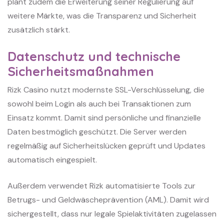
plant zudem die Erweiterung seiner Regulierung auf
weitere Märkte, was die Transparenz und Sicherheit
zusätzlich stärkt.
Datenschutz und technische
Sicherheitsmaßnahmen
Rizk Casino nutzt modernste SSL-Verschlüsselung, die
sowohl beim Login als auch bei Transaktionen zum
Einsatz kommt. Damit sind persönliche und finanzielle
Daten bestmöglich geschützt. Die Server werden
regelmäßig auf Sicherheitslücken geprüft und Updates
automatisch eingespielt.
Außerdem verwendet Rizk automatisierte Tools zur
Betrugs- und Geldwäscheprävention (AML). Damit wird
sichergestellt, dass nur legale Spielaktivitäten zugelassen