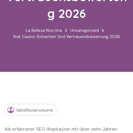
G 2026
La Belleza Nos Une
Uncategorized
Rizk Casino Sicherheit Und Vertrauensbewertung 2026
labellezanosune
Als erfahrener SEO-Kopiraÿter mit über zehn Jahren