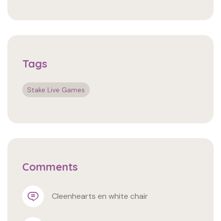
Tags
Stake Live Games
Comments
cleenhearts
 en 
white chair