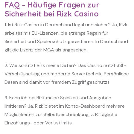
FAQ – Häufige Fragen zur
Sicherheit bei Rizk Casino
1. Ist Rizk Casino in Deutschland legal und sicher?
Ja, Rizk
arbeitet mit EU-Lizenzen, die strenge Regeln für
Sicherheit und Spielerschutz garantieren. In Deutschland
gilt die Lizenz der MGA als angesehen.
2. Wie schützt Rizk meine Daten?
Das Casino nutzt SSL-
Verschlüsselung und moderne Servertechnik. Persönliche
Daten sind damit vor fremdem Zugriff geschützt.
3. Kann ich bei Rizk meine Spielzeit und Ausgaben
limitieren?
Ja, Rizk bietet im Konto-Dashboard mehrere
Möglichkeiten zur Selbstbeschränkung, z. B. tägliche
Einzahlungs- oder Verlustlimits.