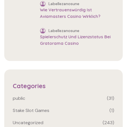
Labellezanosune
Wie Vertrauenswürdig Ist
Aviamasters Casino Wirklich?
Labellezanosune
Spielerschutz Und Lizenzstatus Bei
Gratorama Casino
Categories
public
(31)
Stake Slot Games
(1)
Uncategorized
(243)