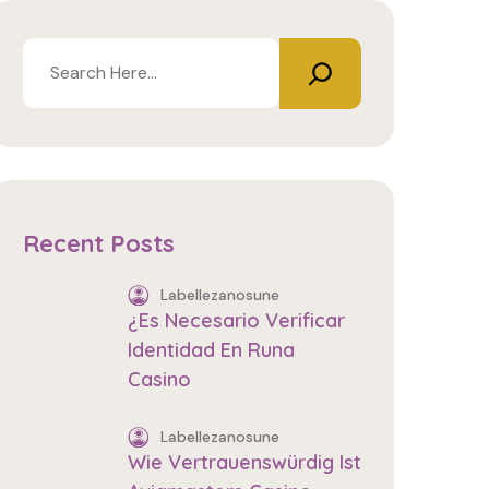
Buscar
Recent Posts
Labellezanosune
¿Es Necesario Verificar
Identidad En Runa
Casino
Labellezanosune
Wie Vertrauenswürdig Ist