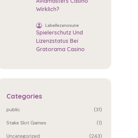
Aviamasters Casino
Wirklich?
Labellezanosune
Spielerschutz Und
Lizenzstatus Bei
Gratorama Casino
Categories
public
(31)
Stake Slot Games
(1)
Uncategorized
(243)