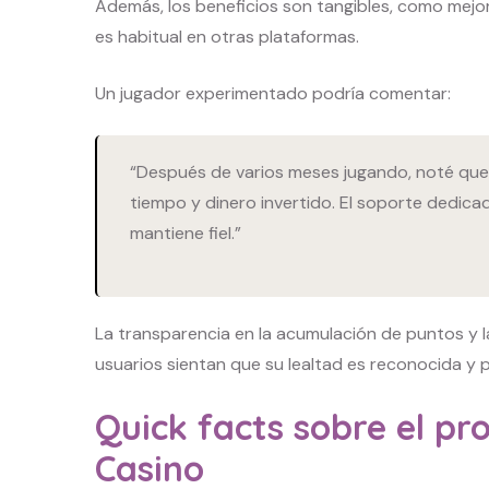
Además, los beneficios son tangibles, como mejor
es habitual en otras plataformas.
Un jugador experimentado podría comentar:
“Después de varios meses jugando, noté que 
tiempo y dinero invertido. El soporte dedic
mantiene fiel.”
La transparencia en la acumulación de puntos y l
usuarios sientan que su lealtad es reconocida y 
Quick facts sobre el p
Casino