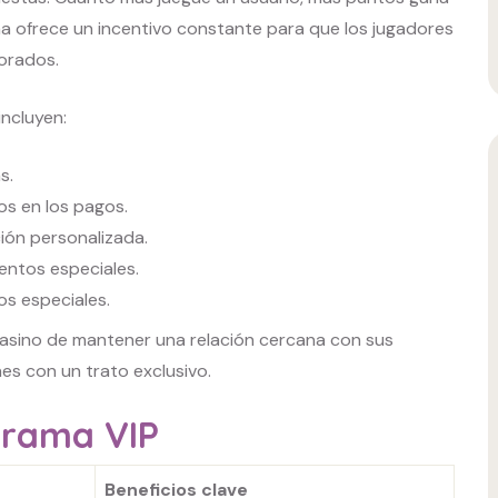
a ofrece un incentivo constante para que los jugadores
lorados.
incluyen:
s.
os en los pagos.
ón personalizada.
ntos especiales.
os especiales.
Casino de mantener una relación cercana con sus
es con un trato exclusivo.
grama VIP
Beneficios clave