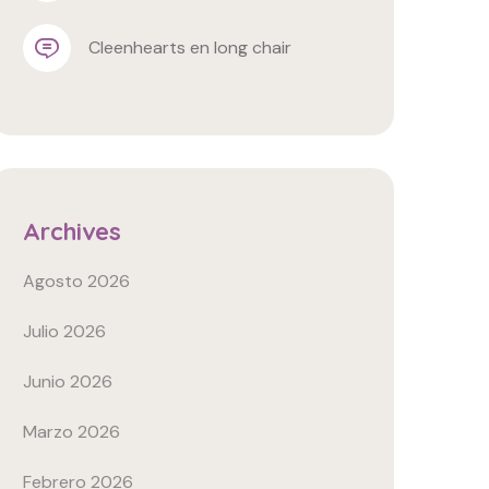
cleenhearts
 en 
long chair
Archives
Agosto 2026
Julio 2026
Junio 2026
Marzo 2026
Febrero 2026