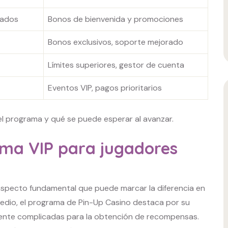
lados
Bonos de bienvenida y promociones
Bonos exclusivos, soporte mejorado
Límites superiores, gestor de cuenta
Eventos VIP, pagos prioritarios
del programa y qué se puede esperar al avanzar.
ama VIP para jugadores
 aspecto fundamental que puede marcar la diferencia en
edio, el programa de Pin-Up Casino destaca por su
amente complicadas para la obtención de recompensas.