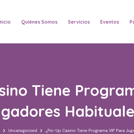
Inicio
Quiénes Somos
Servicios
Eventos
P
sino Tiene Progra
gadores Habitual
Uncategorized
¿Pin-Up Casino Tiene Programa VIP Para Jug