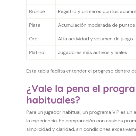
Bronce
Registro y primeros puntos acumu
Plata
Acumulación moderada de puntos
Oro
Alta actividad y volumen de juego
Platino
Jugadores más activos y leales
Esta tabla facilita entender el progreso dentro 
¿Vale la pena el progr
habituales?
Para un jugador habitual, un programa VIP es un
la experiencia. En comparación con casinos prom
simplicidad y claridad, sin condiciones excesiv