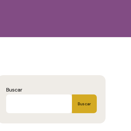
Buscar
Buscar