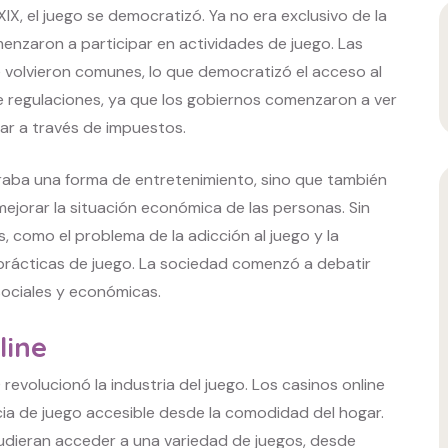
 XIX, el juego se democratizó. Ya no era exclusivo de la
menzaron a participar en actividades de juego. Las
e volvieron comunes, lo que democratizó el acceso al
de regulaciones, ya que los gobiernos comenzaron a ver
ar a través de impuestos.
eraba una forma de entretenimiento, sino que también
jorar la situación económica de las personas. Sin
, como el problema de la adicción al juego y la
 prácticas de juego. La sociedad comenzó a debatir
sociales y económicas.
line
revolucionó la industria del juego. Los casinos online
a de juego accesible desde la comodidad del hogar.
udieran acceder a una variedad de juegos, desde