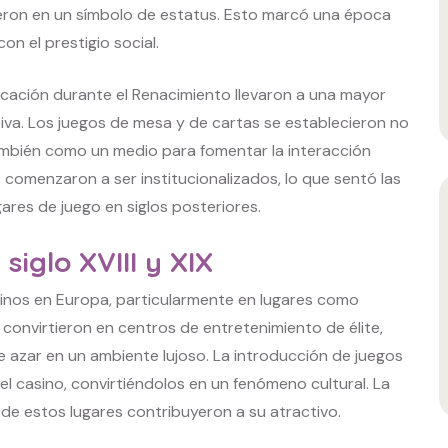
ieron en un símbolo de estatus. Esto marcó una época
on el prestigio social.
ducación durante el Renacimiento llevaron a una mayor
iva. Los juegos de mesa y de cartas se establecieron no
ambién como un medio para fomentar la interacción
s comenzaron a ser institucionalizados, lo que sentó las
gares de juego en siglos posteriores.
 siglo XVIII y XIX
casinos en Europa, particularmente en lugares como
convirtieron en centros de entretenimiento de élite,
e azar en un ambiente lujoso. La introducción de juegos
 el casino, convirtiéndolos en un fenómeno cultural. La
 de estos lugares contribuyeron a su atractivo.