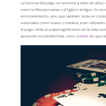
La historia del juego se remonta a miles de años,
como la Mesopotamia y el Egipto antiguo. En esta
entretenimiento, sino que también tenía un compo
materiales como hueso y madera, eran utilizados
el juego tenía un papel significativo en la vida so
apuestan en plataformas como
orobet do
que re