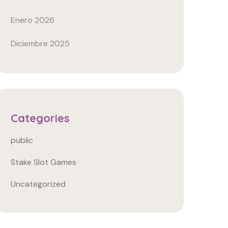
Enero 2026
Diciembre 2025
Categories
public
Stake Slot Games
Uncategorized