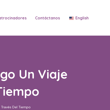
atrocinadores
Contáctanos
English
ego Un Viaje
 Tiempo
A Través Del Tiempo