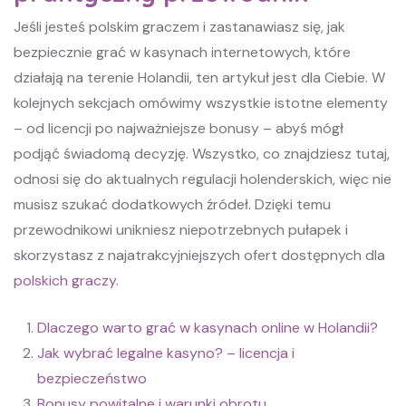
Jeśli jesteś polskim graczem i zastanawiasz się, jak
bezpiecznie grać w kasynach internetowych, które
działają na terenie Holandii, ten artykuł jest dla Ciebie. W
kolejnych sekcjach omówimy wszystkie istotne elementy
– od licencji po najważniejsze bonusy – abyś mógł
podjąć świadomą decyzję. Wszystko, co znajdziesz tutaj,
odnosi się do aktualnych regulacji holenderskich, więc nie
musisz szukać dodatkowych źródeł. Dzięki temu
przewodnikowi unikniesz niepotrzebnych pułapek i
skorzystasz z najatrakcyjniejszych ofert dostępnych dla
polskich graczy
.
Dlaczego warto grać w kasynach online w Holandii?
Jak wybrać legalne kasyno? – licencja i
bezpieczeństwo
Bonusy powitalne i warunki obrotu