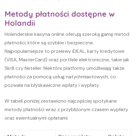
Metody płatności dostępne w
Holandii
Holenderskie kasyna online oferują szeroką gamę metod
płatności, które są szybkie i bezpieczne.
Najpopularniejsze to przelewy iDEAL, karty kredytowe
(VISA, MasterCard) oraz portfele elektroniczne, takie jak
Skrill czy Neteller. Niektóre platformy umożliwiają także
płatności za pomocą usług natychmiastowych, co
pozwala na błyskawiczne wpłaty i wypłaty.
W tabeli poniżej zestawiono najczęściej spotykane
metody płatności wraz z przybliżonym czasem wypłaty
oraz ewentualnymi opłatami: