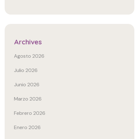
Archives
Agosto 2026
Julio 2026
Junio 2026
Marzo 2026
Febrero 2026
Enero 2026