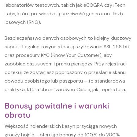
laboratoriów testowych, takich jak eCOGRA czy iTech
Labs, które potwierdzają uczciwość generatora liczb
losowych (RNG).
Bezpieczeństwo danych osobowych to kolejny kluczowy
aspekt. Legalne kasyna stosują szyfrowanie SSL 256‑bit
oraz procedury KYC (Know Your Customer), aby
zapobiec oszustwom i praniu pieniędzy. Przy rejestracji
oczekuj, że zostaniesz poproszony o przesłanie skanu
dowodu osobistego lub paszportu – to standardowa
praktyka, która chroni zarówno Ciebie, jak i operatora.
Bonusy powitalne i warunki
obrotu
Większość holenderskich kasyn przyciąga nowych
graczy hojnie – oferując bonusy od 100 % do 200 %