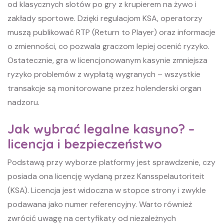
od klasycznych slotów po gry z krupierem na żywo i
zakłady sportowe. Dzięki regulacjom KSA, operatorzy
muszą publikować RTP (Return to Player) oraz informacje
o zmienności, co pozwala graczom lepiej ocenić ryzyko.
Ostatecznie, gra w licencjonowanym kasynie zmniejsza
ryzyko problemów z wypłatą wygranych – wszystkie
transakcje są monitorowane przez holenderski organ
nadzoru.
Jak wybrać legalne kasyno? –
licencja i bezpieczeństwo
Podstawą przy wyborze platformy jest sprawdzenie, czy
posiada ona licencję wydaną przez Kansspelautoriteit
(KSA). Licencja jest widoczna w stopce strony i zwykle
podawana jako numer referencyjny. Warto również
zwrócić uwagę na certyfikaty od niezależnych