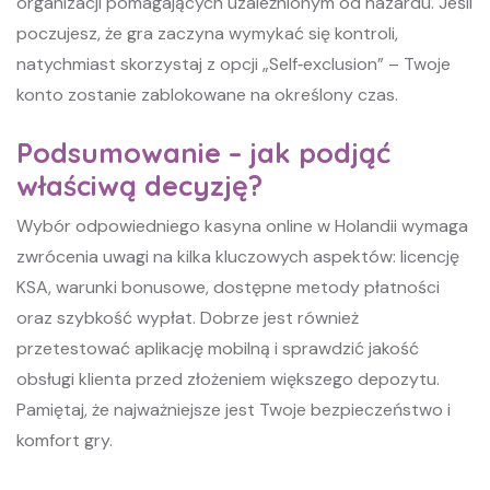
organizacji pomagających uzależnionym od hazardu. Jeśli
poczujesz, że gra zaczyna wymykać się kontroli,
natychmiast skorzystaj z opcji „Self‑exclusion” – Twoje
konto zostanie zablokowane na określony czas.
Podsumowanie – jak podjąć
właściwą decyzję?
Wybór odpowiedniego kasyna online w Holandii wymaga
zwrócenia uwagi na kilka kluczowych aspektów: licencję
KSA, warunki bonusowe, dostępne metody płatności
oraz szybkość wypłat. Dobrze jest również
przetestować aplikację mobilną i sprawdzić jakość
obsługi klienta przed złożeniem większego depozytu.
Pamiętaj, że najważniejsze jest Twoje bezpieczeństwo i
komfort gry.