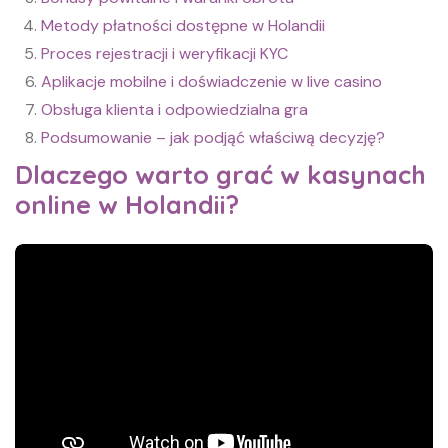
Metody płatności dostępne w Holandii
Proces rejestracji i weryfikacji KYC
Aplikacje mobilne i doświadczenie w live casino
Obsługa klienta i odpowiedzialna gra
Podsumowanie – jak podjąć właściwą decyzję?
Dlaczego warto grać w kasynach
online w Holandii?