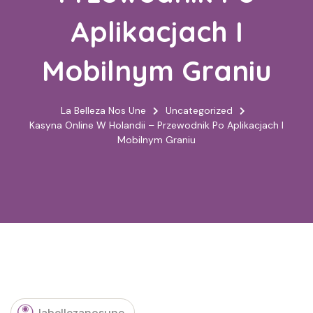
Aplikacjach I
Mobilnym Graniu
La Belleza Nos Une
Uncategorized
Kasyna Online W Holandii – Przewodnik Po Aplikacjach I
Mobilnym Graniu
labellezanosune