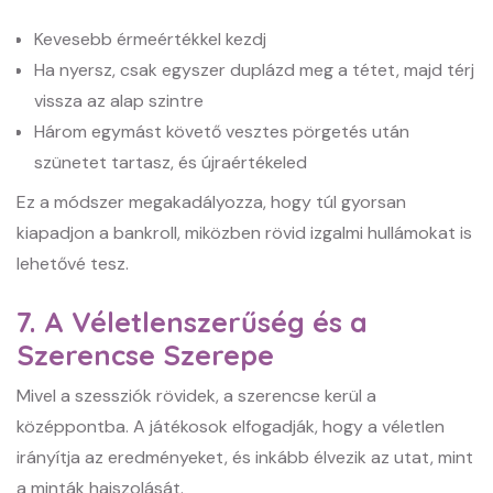
Kevesebb érmeértékkel kezdj
Ha nyersz, csak egyszer duplázd meg a tétet, majd térj
vissza az alap szintre
Három egymást követő vesztes pörgetés után
szünetet tartasz, és újraértékeled
Ez a módszer megakadályozza, hogy túl gyorsan
kiapadjon a bankroll, miközben rövid izgalmi hullámokat is
lehetővé tesz.
7. A Véletlenszerűség és a
Szerencse Szerepe
Mivel a szessziók rövidek, a szerencse kerül a
középpontba. A játékosok elfogadják, hogy a véletlen
irányítja az eredményeket, és inkább élvezik az utat, mint
a minták hajszolását.