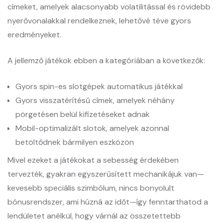
címeket, amelyek alacsonyabb volatilitással és rövidebb
nyerővonalakkal rendelkeznek, lehetővé téve gyors
eredményeket.
A jellemző játékok ebben a kategóriában a következők:
Gyors spin-es slotgépek automatikus játékkal
Gyors visszatérítésű címek, amelyek néhány
pörgetésen belül kifizetéseket adnak
Mobil-optimalizált slotok, amelyek azonnal
betöltődnek bármilyen eszközön
Mivel ezeket a játékokat a sebesség érdekében
tervezték, gyakran egyszerűsített mechanikájuk van—
kevesebb speciális szimbólum, nincs bonyolult
bónusrendszer, ami húzná az időt—így fenntarthatod a
lendületet anélkül, hogy várnál az összetettebb