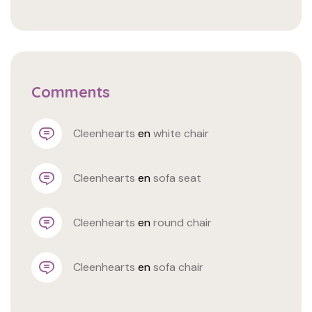
Comments
cleenhearts
 en 
white chair
cleenhearts
 en 
sofa seat
cleenhearts
 en 
round chair
cleenhearts
 en 
sofa chair