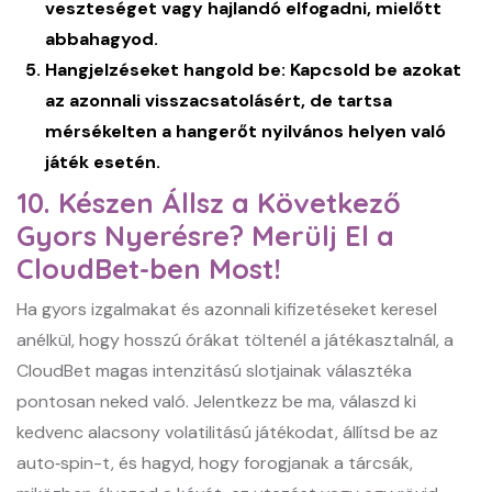
veszteséget vagy hajlandó elfogadni, mielőtt
abbahagyod.
Hangjelzéseket hangold be:
Kapcsold be azokat
az azonnali visszacsatolásért, de tartsa
mérsékelten a hangerőt nyilvános helyen való
játék esetén.
10. Készen Állsz a Következő
Gyors Nyerésre? Merülj El a
CloudBet-ben Most!
Ha gyors izgalmakat és azonnali kifizetéseket keresel
anélkül, hogy hosszú órákat töltenél a játékasztalnál, a
CloudBet magas intenzitású slotjainak választéka
pontosan neked való. Jelentkezz be ma, válaszd ki
kedvenc alacsony volatilitású játékodat, állítsd be az
auto‑spin-t, és hagyd, hogy forogjanak a tárcsák,