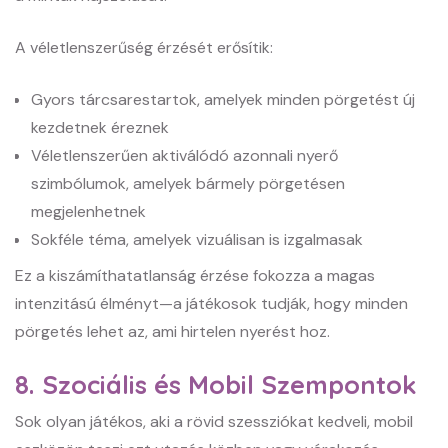
A véletlenszerűség érzését erősítik:
Gyors tárcsarestartok, amelyek minden pörgetést új
kezdetnek éreznek
Véletlenszerűen aktiválódó azonnali nyerő
szimbólumok, amelyek bármely pörgetésen
megjelenhetnek
Sokféle téma, amelyek vizuálisan is izgalmasak
Ez a kiszámíthatatlanság érzése fokozza a magas
intenzitású élményt—a játékosok tudják, hogy minden
pörgetés lehet az, ami hirtelen nyerést hoz.
8. Szociális és Mobil Szempontok
Sok olyan játékos, aki a rövid szessziókat kedveli, mobil