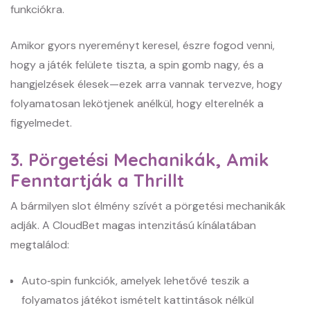
funkciókra.
Amikor gyors nyereményt keresel, észre fogod venni,
hogy a játék felülete tiszta, a spin gomb nagy, és a
hangjelzések élesek—ezek arra vannak tervezve, hogy
folyamatosan lekötjenek anélkül, hogy elterelnék a
figyelmedet.
3. Pörgetési Mechanikák, Amik
Fenntartják a Thrillt
A bármilyen slot élmény szívét a pörgetési mechanikák
adják. A CloudBet magas intenzitású kínálatában
megtalálod:
Auto‑spin funkciók, amelyek lehetővé teszik a
folyamatos játékot ismételt kattintások nélkül