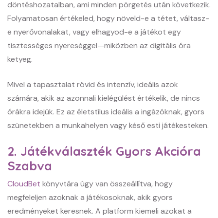
döntéshozatalban, ami minden pörgetés után következik.
Folyamatosan értékeled, hogy növeld-e a tétet, váltasz-
e nyerővonalakat, vagy elhagyod-e a játékot egy
tisztességes nyereséggel—miközben az digitális óra
ketyeg.
Mivel a tapasztalat rövid és intenzív, ideális azok
számára, akik az azonnali kielégülést értékelik, de nincs
órákra idejük. Ez az életstílus ideális a ingázóknak, gyors
szünetekben a munkahelyen vagy késő esti játékesteken.
2. Játékválaszték Gyors Akcióra
Szabva
CloudBet
könyvtára úgy van összeállítva, hogy
megfeleljen azoknak a játékosoknak, akik gyors
eredményeket keresnek. A platform kiemeli azokat a