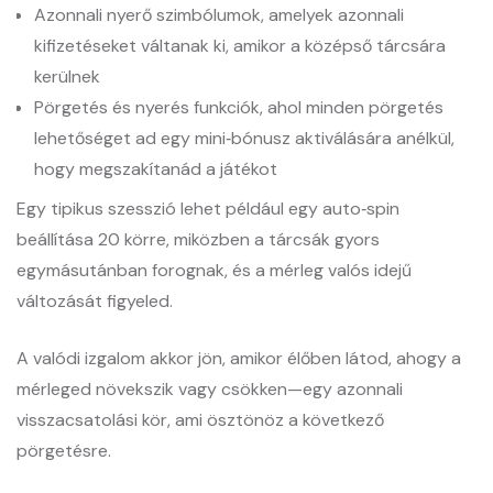
Azonnali nyerő szimbólumok, amelyek azonnali
kifizetéseket váltanak ki, amikor a középső tárcsára
kerülnek
Pörgetés és nyerés funkciók, ahol minden pörgetés
lehetőséget ad egy mini‑bónusz aktiválására anélkül,
hogy megszakítanád a játékot
Egy tipikus szesszió lehet például egy auto‑spin
beállítása 20 körre, miközben a tárcsák gyors
egymásutánban forognak, és a mérleg valós idejű
változását figyeled.
A valódi izgalom akkor jön, amikor élőben látod, ahogy a
mérleged növekszik vagy csökken—egy azonnali
visszacsatolási kör, ami ösztönöz a következő
pörgetésre.