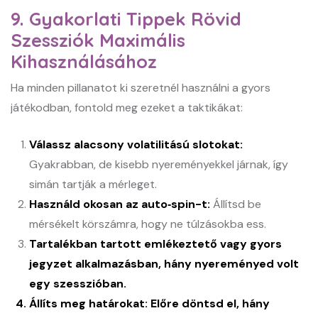
9. Gyakorlati Tippek Rövid
Szessziók Maximális
Kihasználásához
Ha minden pillanatot ki szeretnél használni a gyors
játékodban, fontold meg ezeket a taktikákat:
Válassz alacsony volatilitású slotokat:
Gyakrabban, de kisebb nyereményekkel járnak, így
simán tartják a mérleget.
Használd okosan az auto‑spin-t:
Állítsd be
mérsékelt körszámra, hogy ne túlzásokba ess.
Tartalékban tartott emlékeztető vagy gyors
jegyzet alkalmazásban, hány nyereményed volt
egy szesszióban.
Állíts meg határokat:
Előre döntsd el, hány