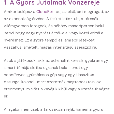
1. A Gyors Jutalmak Vonzereje
Amikor belépsz a
CloudBet
-be, az első, ami megragad, az
az azonnaliság érzése. A felület letisztult, a tárcsák
villámgyorsan forognak, és néhány másodpercen belül
látod, hogy nagy nyerést értél-e el vagy közel voltál a
nyeréshez. Ez a gyors tempó az, ami sok játékost
visszahúz ismételt, magas intenzitású szessziókra.
Azok a játékosok, akik az adrenalint keresik, gyakran egy
ismert témájú slotba ugranak bele—lehet egy
neonfényes gyümölcsös gép vagy egy klasszikus
dzsungel kaland—mert szeretnék megtapasztalni az
eredményt, mielőtt a kávéjuk kihűl vagy a utazásuk véget
ér.
A izgalom nemcsak a tárcsákban rejlik; hanem a gyors