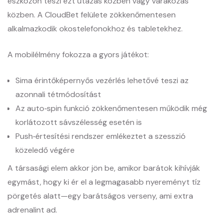
eszközön teszi ezt utazás közben vagy várakozás
közben. A CloudBet felülete zökkenőmentesen
alkalmazkodik okostelefonokhoz és tabletekhez.
A mobilélmény fokozza a gyors játékot:
Sima érintőképernyős vezérlés lehetővé teszi az
azonnali tétmódosítást
Az auto‑spin funkció zökkenőmentesen működik még
korlátozott sávszélesség esetén is
Push‑értesítési rendszer emlékeztet a szesszió
közeledő végére
A társasági elem akkor jön be, amikor barátok kihívják
egymást, hogy ki ér el a legmagasabb nyereményt tíz
pörgetés alatt—egy barátságos verseny, ami extra
adrenalint ad.