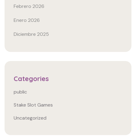
Febrero 2026
Enero 2026
Diciembre 2025
Categories
public
Stake Slot Games
Uncategorized