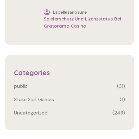
Labellezanosune
Spielerschutz Und Lizenzstatus Bei
Gratorama Casino
Categories
public
(31)
Stake Slot Games
(1)
Uncategorized
(243)