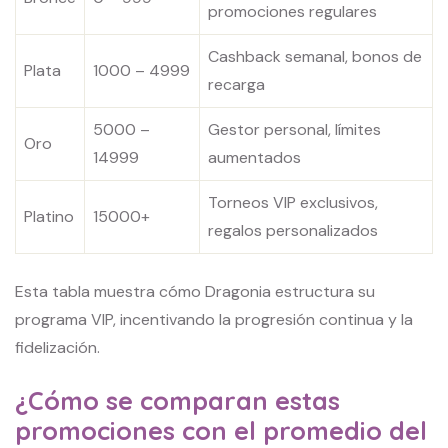
promociones regulares
Cashback semanal, bonos de
Plata
1000 – 4999
recarga
5000 –
Gestor personal, límites
Oro
14999
aumentados
Torneos VIP exclusivos,
Platino
15000+
regalos personalizados
Esta tabla muestra cómo Dragonia estructura su
programa VIP, incentivando la progresión continua y la
fidelización.
¿Cómo se comparan estas
promociones con el promedio del