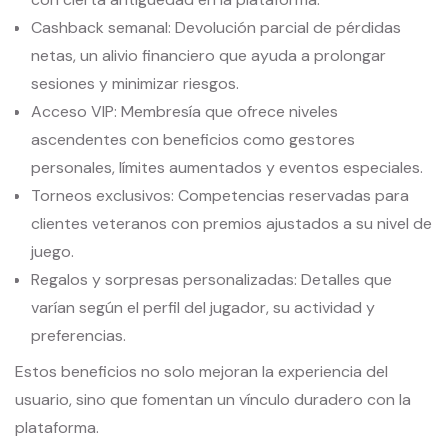
Cashback semanal: Devolución parcial de pérdidas
netas, un alivio financiero que ayuda a prolongar
sesiones y minimizar riesgos.
Acceso VIP: Membresía que ofrece niveles
ascendentes con beneficios como gestores
personales, límites aumentados y eventos especiales.
Torneos exclusivos: Competencias reservadas para
clientes veteranos con premios ajustados a su nivel de
juego.
Regalos y sorpresas personalizadas: Detalles que
varían según el perfil del jugador, su actividad y
preferencias.
Estos beneficios no solo mejoran la experiencia del
usuario, sino que fomentan un vínculo duradero con la
plataforma.