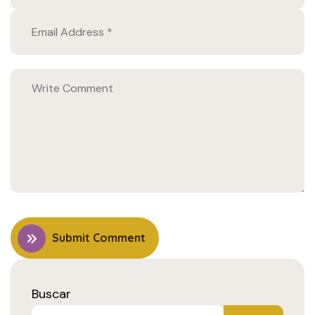
Submit Comment
Buscar