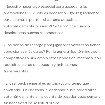
¿Necesito hacer algo especial para acceder a las
promociones VIP?
Solo es necesario jugar regularmente
para acumular puntos; el sistema actualiza
automáticamente tu nivel VIP y te notifica cuando
desbloqueas nuevas recompensas.
¿Los bonos de recarga para jugadores veteranos tienen
condiciones más duras?
Por lo general, los términos son
competitivos y similares a otros bonos del mercado, con
requisitos claros de apuesta y limitaciones
transparentes.
¿El cashback semanal es automático o tengo que
solicitarlo?
En Dragonia, el cashback suele acreditarse
automáticamente en la cuenta del jugador cada semana,
sin necesidad de solicitud previa.