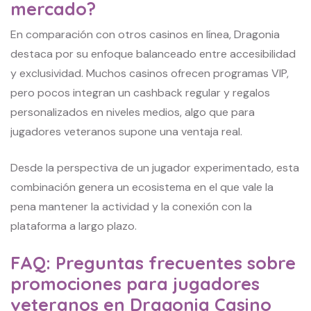
mercado?
En comparación con otros casinos en línea, Dragonia
destaca por su enfoque balanceado entre accesibilidad
y exclusividad. Muchos casinos ofrecen programas VIP,
pero pocos integran un cashback regular y regalos
personalizados en niveles medios, algo que para
jugadores veteranos supone una ventaja real.
Desde la perspectiva de un jugador experimentado, esta
combinación genera un ecosistema en el que vale la
pena mantener la actividad y la conexión con la
plataforma a largo plazo.
FAQ: Preguntas frecuentes sobre
promociones para jugadores
veteranos en Dragonia Casino