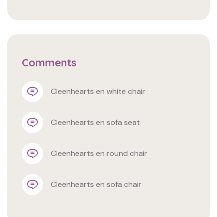
Comments
cleenhearts
 en 
white chair
cleenhearts
 en 
sofa seat
cleenhearts
 en 
round chair
cleenhearts
 en 
sofa chair