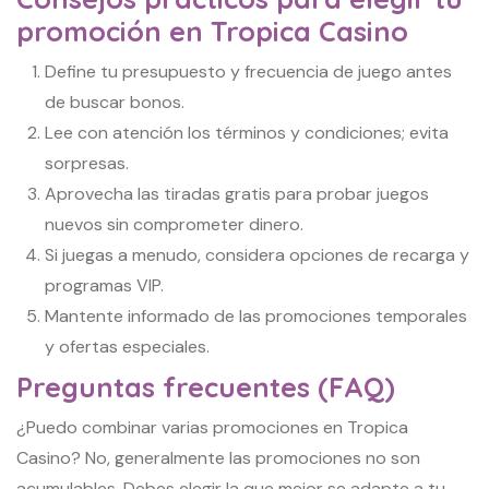
promoción en Tropica Casino
Define tu presupuesto y frecuencia de juego antes
de buscar bonos.
Lee con atención los términos y condiciones; evita
sorpresas.
Aprovecha las tiradas gratis para probar juegos
nuevos sin comprometer dinero.
Si juegas a menudo, considera opciones de recarga y
programas VIP.
Mantente informado de las promociones temporales
y ofertas especiales.
Preguntas frecuentes (FAQ)
¿Puedo combinar varias promociones en Tropica
Casino?
No, generalmente las promociones no son
acumulables. Debes elegir la que mejor se adapte a tu