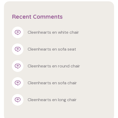
Recent Comments
cleenhearts
 en 
white chair
cleenhearts
 en 
sofa seat
cleenhearts
 en 
round chair
cleenhearts
 en 
sofa chair
cleenhearts
 en 
long chair