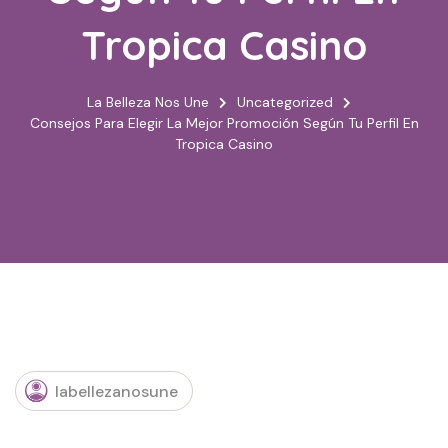
Tropica Casino
La Belleza Nos Une
Uncategorized
Consejos Para Elegir La Mejor Promoción Según Tu Perfil En
Tropica Casino
labellezanosune