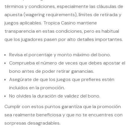
términos y condiciones, especialmente las cláusulas de
apuesta (wagering requirements), límites de retirada y
juegos aplicables. Tropica Casino mantiene
transparencia en estas condiciones, pero es habitual
que los jugadores pasen por alto detalles importantes.
Revisa el porcentaje y monto máximo del bono.
Comprueba el número de veces que debes apostar el
bono antes de poder retirar ganancias.
Asegúrate de que los juegos que prefieres estén
incluidos en la promoción.
No olvides la duración de validez del bono.
Cumplir con estos puntos garantiza que la promoción
sea realmente beneficiosa y que no te encuentres con
sorpresas desagradables.