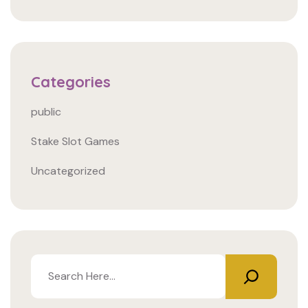
Categories
public
Stake Slot Games
Uncategorized
Buscar