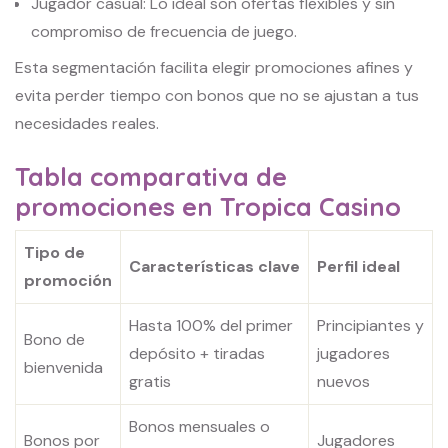
Jugador casual: Lo ideal son ofertas flexibles y sin
compromiso de frecuencia de juego.
Esta segmentación facilita elegir promociones afines y
evita perder tiempo con bonos que no se ajustan a tus
necesidades reales.
Tabla comparativa de
promociones en Tropica Casino
Tipo de
Características clave
Perfil ideal
promoción
Hasta 100% del primer
Principiantes y
Bono de
depósito + tiradas
jugadores
bienvenida
gratis
nuevos
Bonos mensuales o
Bonos por
Jugadores