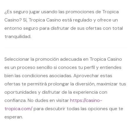
¿Es seguro jugar usando las promociones de Tropica
Casino?
Sí, Tropica Casino está regulado y ofrece un
entorno seguro para disfrutar de sus ofertas con total
tranquilidad.
Seleccionar la promoción adecuada en Tropica Casino
es un proceso sencillo si conoces tu perfil y entiendes
bien las condiciones asociadas. Aprovechar estas
ofertas te permitirá prolongar la diversión, maximizar tus
oportunidades y disfrutar de la experiencia con
confianza. No dudes en visitar
https://casino-
tropica.com/
para descubrir todas las opciones que te
esperan.