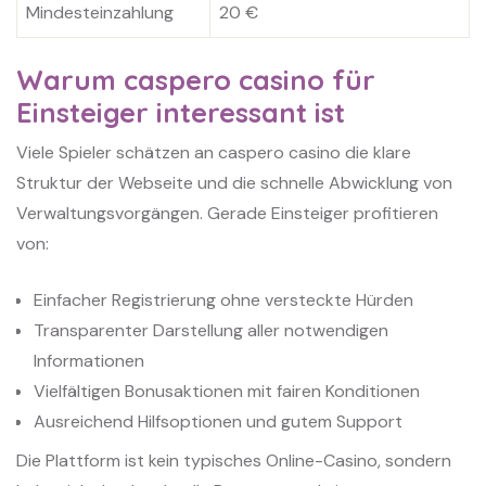
Mindesteinzahlung
20 €
Warum caspero casino für
Einsteiger interessant ist
Viele Spieler schätzen an caspero casino die klare
Struktur der Webseite und die schnelle Abwicklung von
Verwaltungsvorgängen. Gerade Einsteiger profitieren
von:
Einfacher Registrierung ohne versteckte Hürden
Transparenter Darstellung aller notwendigen
Informationen
Vielfältigen Bonusaktionen mit fairen Konditionen
Ausreichend Hilfsoptionen und gutem Support
Die Plattform ist kein typisches Online-Casino, sondern