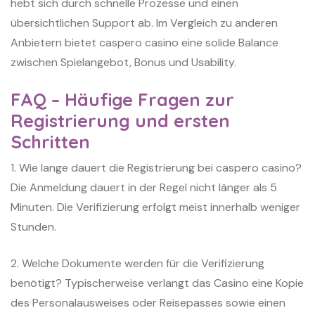
hebt sich durch schnelle Prozesse und einen
übersichtlichen Support ab. Im Vergleich zu anderen
Anbietern bietet caspero casino eine solide Balance
zwischen Spielangebot, Bonus und Usability.
FAQ – Häufige Fragen zur
Registrierung und ersten
Schritten
1. Wie lange dauert die Registrierung bei caspero casino?
Die Anmeldung dauert in der Regel nicht länger als 5
Minuten. Die Verifizierung erfolgt meist innerhalb weniger
Stunden.
2. Welche Dokumente werden für die Verifizierung
benötigt?
Typischerweise verlangt das Casino eine Kopie
des Personalausweises oder Reisepasses sowie einen