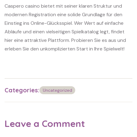
Caspero casino bietet mit seiner klaren Struktur und
modernen Registration eine solide Grundlage für den
Einstieg ins Online-Glücksspiel. Wer Wert auf einfache
Abläufe und einen vielseitigen Spielkatalog legt, findet
hier eine attraktive Plattform. Probieren Sie es aus und
erleben Sie den unkomplizierten Start in Ihre Spielwelt!
Categories:
Uncategorized
Leave a Comment