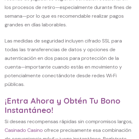
los procesos de retiro—especialmente durante fines de
semana—por lo que es recomendable realizar pagos
grandes en días laborables.
Las medidas de seguridad incluyen cifrado SSL para
todas las transferencias de datos y opciones de
autenticación en dos pasos para protección de la
cuenta—importante cuando estás en movimiento y
potencialmente conectándote desde redes Wi‑Fi
públicas.
¡Entra Ahora y Obtén Tu Bono
Instantáneo!
Si deseas recompensas rápidas sin compromisos largos,
Casinado Casino
ofrece precisamente esa combinación
de conveniencia móvil y juego instantáneo. Regístrate