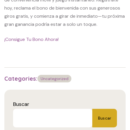
hoy, reclama el bono de bienvenida con sus generosos
giros gratis, y comienza a girar de inmediato—tu próxima
gran ganancia podría estar a solo un toque.
¡Consigue Tu Bono Ahora!
Categories:
Uncategorized
Buscar
Buscar