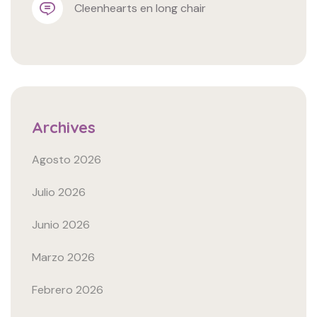
cleenhearts
 en 
long chair
Archives
Agosto 2026
Julio 2026
Junio 2026
Marzo 2026
Febrero 2026