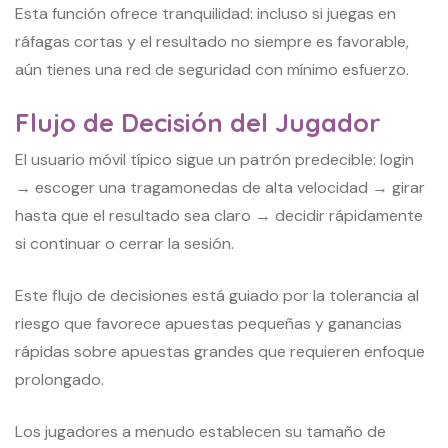
Esta función ofrece tranquilidad: incluso si juegas en
ráfagas cortas y el resultado no siempre es favorable,
aún tienes una red de seguridad con mínimo esfuerzo.
Flujo de Decisión del Jugador
El usuario móvil típico sigue un patrón predecible: login
→ escoger una tragamonedas de alta velocidad → girar
hasta que el resultado sea claro → decidir rápidamente
si continuar o cerrar la sesión.
Este flujo de decisiones está guiado por la tolerancia al
riesgo que favorece apuestas pequeñas y ganancias
rápidas sobre apuestas grandes que requieren enfoque
prolongado.
Los jugadores a menudo establecen su tamaño de