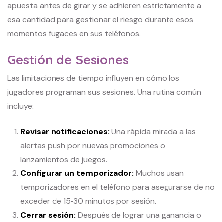
apuesta antes de girar y se adhieren estrictamente a
esa cantidad para gestionar el riesgo durante esos
momentos fugaces en sus teléfonos.
Gestión de Sesiones
Las limitaciones de tiempo influyen en cómo los
jugadores programan sus sesiones. Una rutina común
incluye:
Revisar notificaciones:
Una rápida mirada a las
alertas push por nuevas promociones o
lanzamientos de juegos.
Configurar un temporizador:
Muchos usan
temporizadores en el teléfono para asegurarse de no
exceder de 15‑30 minutos por sesión.
Cerrar sesión:
Después de lograr una ganancia o