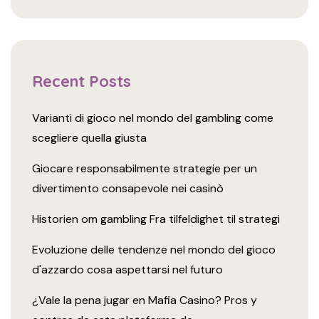
Recent Posts
Varianti di gioco nel mondo del gambling come
scegliere quella giusta
Giocare responsabilmente strategie per un
divertimento consapevole nei casinò
Historien om gambling Fra tilfeldighet til strategi
Evoluzione delle tendenze nel mondo del gioco
d'azzardo cosa aspettarsi nel futuro
¿Vale la pena jugar en Mafia Casino? Pros y