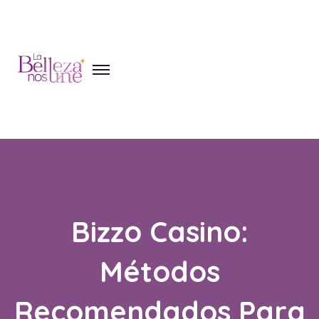
Skip
to
content
Bizzo Casino:
Métodos
Recomendados Para