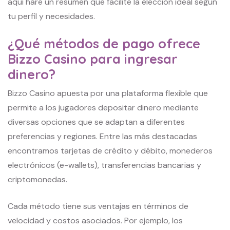
aquí haré un resumen que facilite la elección ideal según
tu perfil y necesidades.
¿Qué métodos de pago ofrece
Bizzo Casino para ingresar
dinero?
Bizzo Casino apuesta por una plataforma flexible que
permite a los jugadores depositar dinero mediante
diversas opciones que se adaptan a diferentes
preferencias y regiones. Entre las más destacadas
encontramos tarjetas de crédito y débito, monederos
electrónicos (e-wallets), transferencias bancarias y
criptomonedas.
Cada método tiene sus ventajas en términos de
velocidad y costos asociados. Por ejemplo, los