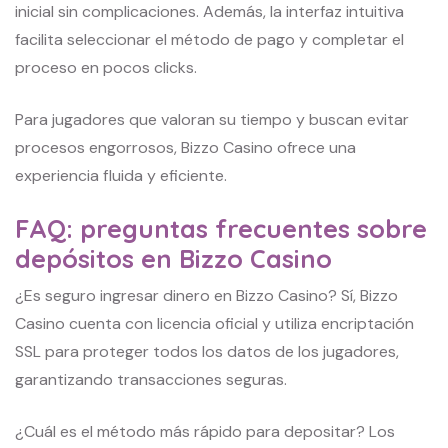
inicial sin complicaciones. Además, la interfaz intuitiva
facilita seleccionar el método de pago y completar el
proceso en pocos clicks.
Para jugadores que valoran su tiempo y buscan evitar
procesos engorrosos, Bizzo Casino ofrece una
experiencia fluida y eficiente.
FAQ: preguntas frecuentes sobre
depósitos en Bizzo Casino
¿Es seguro ingresar dinero en Bizzo Casino?
Sí, Bizzo
Casino cuenta con licencia oficial y utiliza encriptación
SSL para proteger todos los datos de los jugadores,
garantizando transacciones seguras.
¿Cuál es el método más rápido para depositar?
Los