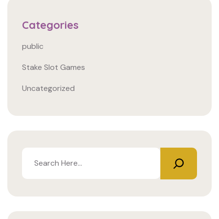
Categories
public
Stake Slot Games
Uncategorized
Buscar