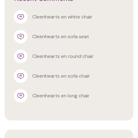
cleenhearts
 en 
white chair
cleenhearts
 en 
sofa seat
cleenhearts
 en 
round chair
cleenhearts
 en 
sofa chair
cleenhearts
 en 
long chair