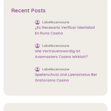
Recent Posts
Labellezanosune
¿Es Necesario Verificar Identidad
En Runa Casino
Labellezanosune
Wie Vertrauenswürdig Ist
Aviamasters Casino Wirklich?
Labellezanosune
Spielerschutz Und Lizenzstatus Bei
Gratorama Casino