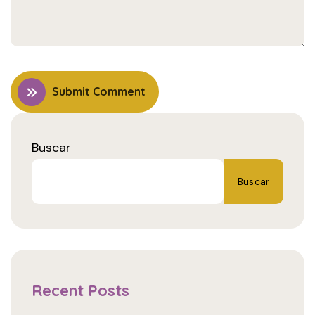
Submit Comment
Buscar
Buscar
Recent Posts