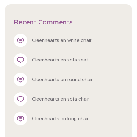
Recent Comments
cleenhearts
 en 
white chair
cleenhearts
 en 
sofa seat
cleenhearts
 en 
round chair
cleenhearts
 en 
sofa chair
cleenhearts
 en 
long chair