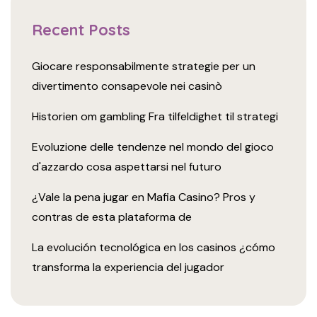
Recent Posts
Giocare responsabilmente strategie per un
divertimento consapevole nei casinò
Historien om gambling Fra tilfeldighet til strategi
Evoluzione delle tendenze nel mondo del gioco
d'azzardo cosa aspettarsi nel futuro
¿Vale la pena jugar en Mafia Casino? Pros y
contras de esta plataforma de
La evolución tecnológica en los casinos ¿cómo
transforma la experiencia del jugador