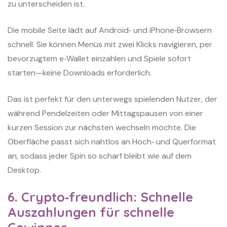
zu unterscheiden ist.
Die mobile Seite lädt auf Android‑ und iPhone‑Browsern
schnell. Sie können Menüs mit zwei Klicks navigieren, per
bevorzugtem e‑Wallet einzahlen und Spiele sofort
starten—keine Downloads erforderlich.
Das ist perfekt für den unterwegs spielenden Nutzer, der
während Pendelzeiten oder Mittagspausen von einer
kurzen Session zur nächsten wechseln möchte. Die
Oberfläche passt sich nahtlos an Hoch‑ und Querformat
an, sodass jeder Spin so scharf bleibt wie auf dem
Desktop.
6. Crypto‑freundlich: Schnelle
Auszahlungen für schnelle