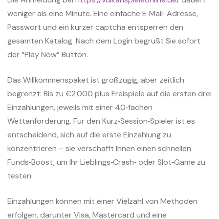
weniger als eine Minute. Eine einfache E‑Mail-Adresse,
Passwort und ein kurzer captcha entsperren den
gesamten Katalog. Nach dem Login begrüßt Sie sofort
der “Play Now” Button.
Das Willkommenspaket ist großzügig, aber zeitlich
begrenzt: Bis zu €2 000 plus Freispiele auf die ersten drei
Einzahlungen, jeweils mit einer 40‑fachen
Wettanforderung. Für den Kurz‑Session‑Spieler ist es
entscheidend, sich auf die erste Einzahlung zu
konzentrieren – sie verschafft Ihnen einen schnellen
Funds‑Boost, um Ihr Lieblings‑Crash‑ oder Slot‑Game zu
testen.
Einzahlungen können mit einer Vielzahl von Methoden
erfolgen, darunter Visa, Mastercard und eine