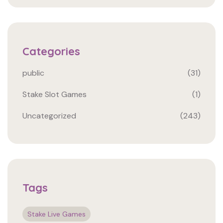
Categories
public
(31)
Stake Slot Games
(1)
Uncategorized
(243)
Tags
Stake Live Games