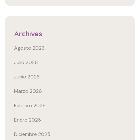
Archives
Agosto 2026
Julio 2026
Junio 2026
Marzo 2026
Febrero 2026
Enero 2026
Diciembre 2025