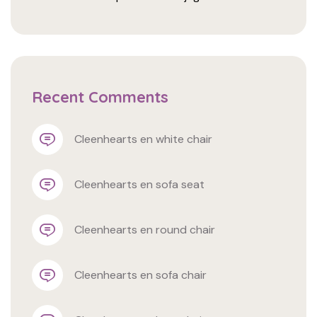
Recent Comments
cleenhearts
 en 
white chair
cleenhearts
 en 
sofa seat
cleenhearts
 en 
round chair
cleenhearts
 en 
sofa chair