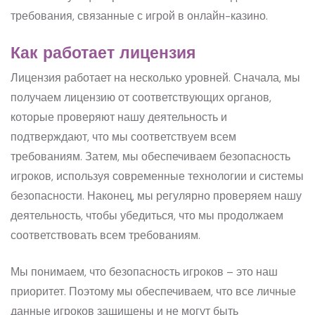
требования, связанные с игрой в онлайн-казино.
Как работает лицензия
Лицензия работает на несколько уровней. Сначала, мы
получаем лицензию от соответствующих органов,
которые проверяют нашу деятельность и
подтверждают, что мы соответствуем всем
требованиям. Затем, мы обеспечиваем безопасность
игроков, используя современные технологии и системы
безопасности. Наконец, мы регулярно проверяем нашу
деятельность, чтобы убедиться, что мы продолжаем
соответствовать всем требованиям.
Мы понимаем, что безопасность игроков – это наш
приоритет. Поэтому мы обеспечиваем, что все личные
данные игроков защищены и не могут быть