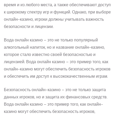
время и из любого места, а также обеспечивают доступ
к широкому спектру игр и функций. Однако, при выборе
онлайн-казино, игроки должны учитывать важность
безопасности и лицензии.
Вода онлайн казино – это не только популярный
алкогольный напиток, но и название онлайн-казино,
которое стало известно своей безопасностью и
лицензией. Вода онлайн казино – это пример того, как
онлайн-казино могут обеспечить безопасность игроков
и обеспечить им доступ к высококачественным играм.
Безопасность онлайн-казино – это не только защита
данных игроков, но и защита их финансовых средств.
Вода онлайн казино – это пример того, как онлайн-
казино могут обеспечить безопасность игроков,