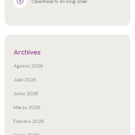
cleenhearts
 en 
long chair
Archives
Agosto 2026
Julio 2026
Junio 2026
Marzo 2026
Febrero 2026