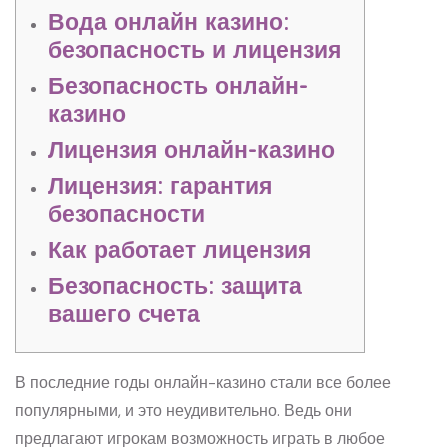
Вода онлайн казино:
безопасность и лицензия
Безопасность онлайн-
казино
Лицензия онлайн-казино
Лицензия: гарантия
безопасности
Как работает лицензия
Безопасность: защита
вашего счета
В последние годы онлайн-казино стали все более
популярными, и это неудивительно. Ведь они
предлагают игрокам возможность играть в любое