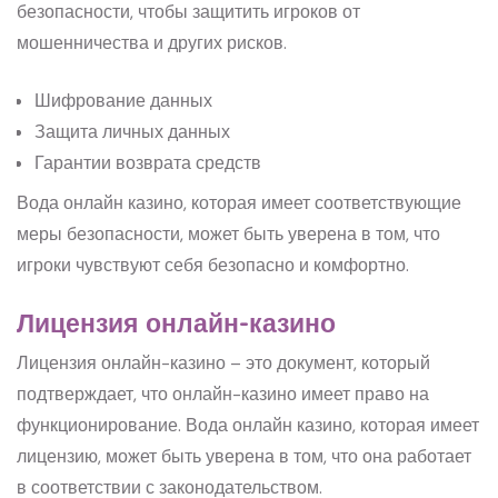
безопасности, чтобы защитить игроков от
мошенничества и других рисков.
Шифрование данных
Защита личных данных
Гарантии возврата средств
Вода онлайн казино, которая имеет соответствующие
меры безопасности, может быть уверена в том, что
игроки чувствуют себя безопасно и комфортно.
Лицензия онлайн-казино
Лицензия онлайн-казино – это документ, который
подтверждает, что онлайн-казино имеет право на
функционирование. Вода онлайн казино, которая имеет
лицензию, может быть уверена в том, что она работает
в соответствии с законодательством.