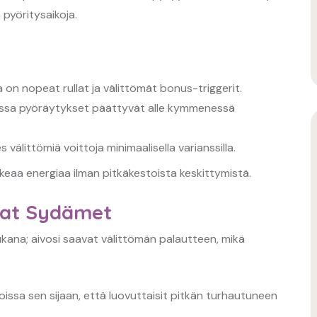
ä pyöritysaikoja.
a on nopeat rullat ja välittömät bonus-triggerit.
 jossa pyöräytykset päättyvät alle kymmenessä
s välittömiä voittoja minimaalisella varianssilla.
orkeaa energiaa ilman pitkäkestoista keskittymistä.
avat Sydämet
ukana; aivosi saavat välittömän palautteen, mikä
oissa sen sijaan, että luovuttaisit pitkän turhautuneen