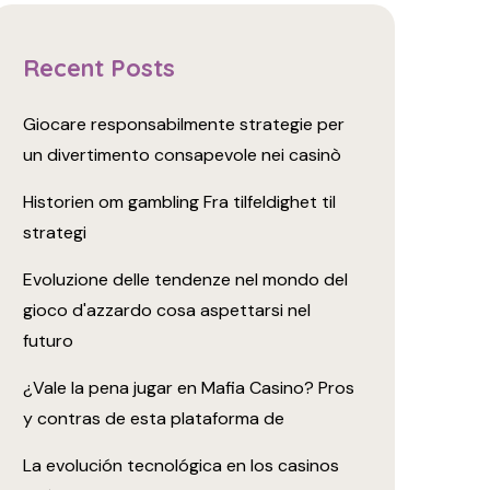
Recent Posts
Giocare responsabilmente strategie per
un divertimento consapevole nei casinò
Historien om gambling Fra tilfeldighet til
strategi
Evoluzione delle tendenze nel mondo del
gioco d'azzardo cosa aspettarsi nel
futuro
¿Vale la pena jugar en Mafia Casino? Pros
y contras de esta plataforma de
La evolución tecnológica en los casinos