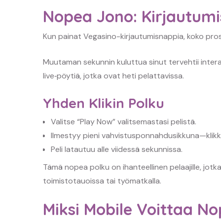
Nopea Jono: Kirjautumi
Kun painat Vegasino-kirjautumisnappia, koko prose
Muutaman sekunnin kuluttua sinut tervehtii interak
live‑pöytiä, jotka ovat heti pelattavissa.
Yhden Klikin Polku
Valitse “Play Now” valitsemastasi pelistä.
Ilmestyy pieni vahvistusponnahdusikkuna—klikk
Peli latautuu alle viidessä sekunnissa.
Tämä nopea polku on ihanteellinen pelaajille, jot
toimistotauoissa tai työmatkalla.
Miksi Mobile Voittaa 