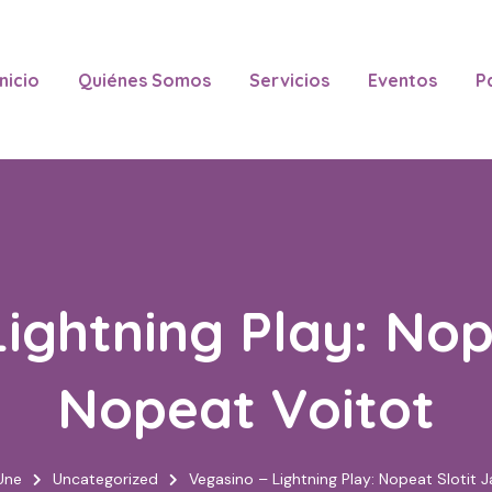
Inicio
Quiénes Somos
Servicios
Eventos
P
ightning Play: Nop
Nopeat Voitot
Une
Uncategorized
Vegasino – Lightning Play: Nopeat Slotit 