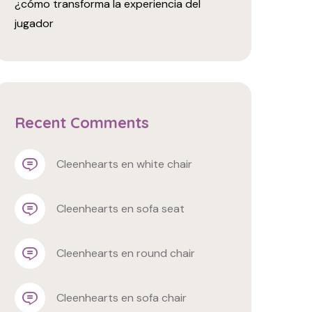
¿cómo transforma la experiencia del
jugador
Recent Comments
cleenhearts
 en 
white chair
cleenhearts
 en 
sofa seat
cleenhearts
 en 
round chair
cleenhearts
 en 
sofa chair