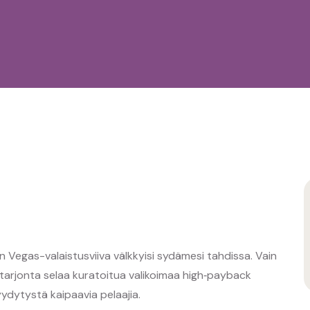
n Vegas-valaistusviiva välkkyisi sydämesi tahdissa. Vain
tarjonta selaa kuratoitua valikoimaa high‑payback
tyydytystä kaipaavia pelaajia.