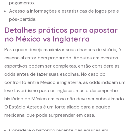
pagamento.
Acesso a informações e estatísticas de jogos pré e
pós-partida.
Detalhes práticos para apostar
no México vs Inglaterra
Para quem deseja maximizar suas chances de vitória, é
essencial estar bem preparado. Apostas em eventos
esportivos podem ser complexas, então considere as
odds antes de fazer suas escolhas. No caso do
confronto entre México e Inglaterra, as odds indicam um
leve favoritismo para os ingleses, mas o desempenho
histórico do México em casa não deve ser subestimado.
O Estádio Azteca é um forte aliado para a equipe
mexicana, que pode surpreender em casa.
Considere o histórico recente das equipes em