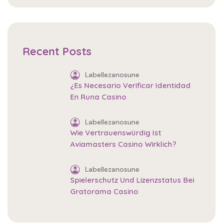
Recent Posts
Labellezanosune
¿Es Necesario Verificar Identidad
En Runa Casino
Labellezanosune
Wie Vertrauenswürdig Ist
Aviamasters Casino Wirklich?
Labellezanosune
Spielerschutz Und Lizenzstatus Bei
Gratorama Casino