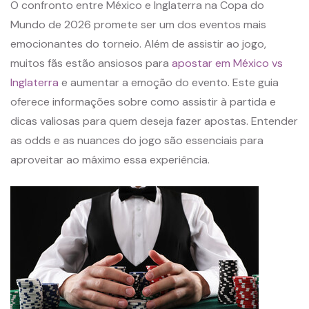
O confronto entre México e Inglaterra na Copa do
Mundo de 2026 promete ser um dos eventos mais
emocionantes do torneio. Além de assistir ao jogo,
muitos fãs estão ansiosos para
apostar em México vs
Inglaterra
e aumentar a emoção do evento. Este guia
oferece informações sobre como assistir à partida e
dicas valiosas para quem deseja fazer apostas. Entender
as odds e as nuances do jogo são essenciais para
aproveitar ao máximo essa experiência.