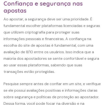
Confiança e segurança nas
apostas
Ao apostar, a segurança deve ser uma prioridade. É
fundamental escolher plataformas licenciadas e seguras
que utilizem criptografia para proteger suas
informações pessoais e financeiras. A confiança na
escolha do site de apostas é fundamental, com uma
avaliação de 8/10 entre os usuários. Isso indica que a
maioria dos apostadores se sente confortável e segura
ao usar essas plataformas, sabendo que suas
transações estão protegidas.
Pesquise sempre antes de confiar em um site, e verifique
se ele possui avaliações positivas e informações claras
sobre segurança e políticas de proteção ao apostador.
Dessa forma, você pode focar na diversão e na