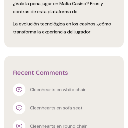
¿Vale la pena jugar en Mafia Casino? Pros y
contras de esta plataforma de
La evolución tecnológica en los casinos ¿cómo
transforma la experiencia del jugador
Recent Comments
cleenhearts
 en 
white chair
cleenhearts
 en 
sofa seat
cleenhearts
 en 
round chair