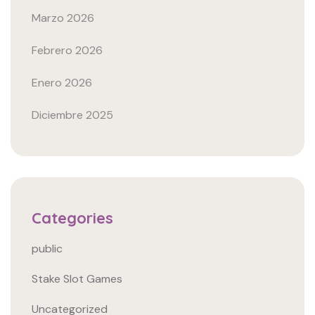
Marzo 2026
Febrero 2026
Enero 2026
Diciembre 2025
Categories
public
Stake Slot Games
Uncategorized