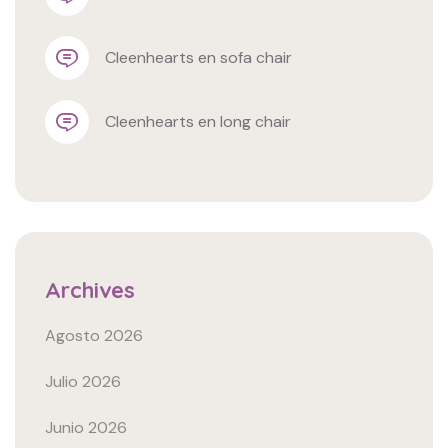
cleenhearts
 en 
sofa chair
cleenhearts
 en 
long chair
Archives
Agosto 2026
Julio 2026
Junio 2026