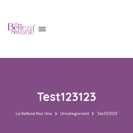
Skip
to
content
Test123123
La Belleza Nos Une
Uncategorized
Test123123