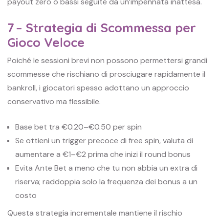
payout zero o bassi seguite da un’impennata inattesa.
7 – Strategia di Scommessa per
Gioco Veloce
Poiché le sessioni brevi non possono permettersi grandi
scommesse che rischiano di prosciugare rapidamente il
bankroll, i giocatori spesso adottano un approccio
conservativo ma flessibile.
Base bet tra €0.20–€0.50 per spin
Se ottieni un trigger precoce di free spin, valuta di
aumentare a €1–€2 prima che inizi il round bonus
Evita Ante Bet a meno che tu non abbia un extra di
riserva; raddoppia solo la frequenza dei bonus a un
costo
Questa strategia incrementale mantiene il rischio