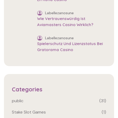
Labellezanosune
Wie Vertrauenswürdig Ist
Aviamasters Casino Wirklich?
Labellezanosune
Spielerschutz Und Lizenzstatus Bei
Gratorama Casino
Categories
public
(31)
Stake Slot Games
(1)