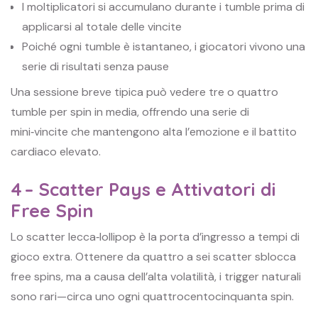
I moltiplicatori si accumulano durante i tumble prima di
applicarsi al totale delle vincite
Poiché ogni tumble è istantaneo, i giocatori vivono una
serie di risultati senza pause
Una sessione breve tipica può vedere tre o quattro
tumble per spin in media, offrendo una serie di
mini‑vincite che mantengono alta l’emozione e il battito
cardiaco elevato.
4 – Scatter Pays e Attivatori di
Free Spin
Lo scatter lecca‑lollipop è la porta d’ingresso a tempi di
gioco extra. Ottenere da quattro a sei scatter sblocca
free spins, ma a causa dell’alta volatilità, i trigger naturali
sono rari—circa uno ogni quattrocentocinquanta spin.