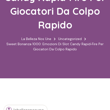
Giocatori Da Colpo
Rapido
La Belleza Nos Une
Uncategorized
Sweet Bonanza 1000: Emozioni Di Slot Candy Rapid‑Fire Per
Giocatori Da Colpo Rapido
labellezanosune