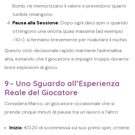
Bomb, ne memorizzano il valore e prevedono quanti
tumble rimangono.
Pausa alla Sessione:
Dopo ogni dieci spin o quando
ottengono una vincita quasi massima (ad esempio
>10×), si fermano brevemente per rivalutare il rischio.
Questo ciclo decisionale rapido mantiene l’adrenalina
alta, evitando che il giocatore si impegni troppo durante
brevi esplosioni di gioco.
9 – Uno Sguardo all’Esperienza
Reale del Giocatore
Considera Marco, un giocatore occasionale che si
prende cinque minuti di pausa tra un lavoro e l’altro:
Inizio:
€0.20 di scommessa sul suo primo spin; ottiene