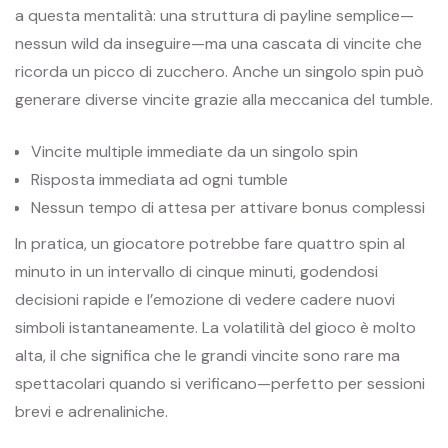
a questa mentalità: una struttura di payline semplice—
nessun wild da inseguire—ma una cascata di vincite che
ricorda un picco di zucchero. Anche un singolo spin può
generare diverse vincite grazie alla meccanica del tumble.
Vincite multiple immediate da un singolo spin
Risposta immediata ad ogni tumble
Nessun tempo di attesa per attivare bonus complessi
In pratica, un giocatore potrebbe fare quattro spin al
minuto in un intervallo di cinque minuti, godendosi
decisioni rapide e l’emozione di vedere cadere nuovi
simboli istantaneamente. La volatilità del gioco è molto
alta, il che significa che le grandi vincite sono rare ma
spettacolari quando si verificano—perfetto per sessioni
brevi e adrenaliniche.