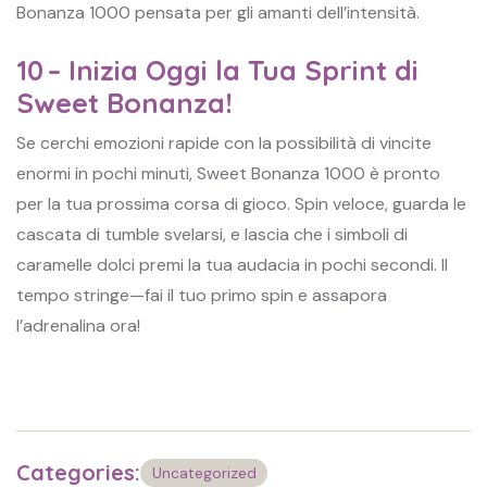
Bonanza 1000 pensata per gli amanti dell’intensità.
10 – Inizia Oggi la Tua Sprint di
Sweet Bonanza!
Se cerchi emozioni rapide con la possibilità di vincite
enormi in pochi minuti, Sweet Bonanza 1000 è pronto
per la tua prossima corsa di gioco. Spin veloce, guarda le
cascata di tumble svelarsi, e lascia che i simboli di
caramelle dolci premi la tua audacia in pochi secondi. Il
tempo stringe—fai il tuo primo spin e assapora
l’adrenalina ora!
Categories:
Uncategorized