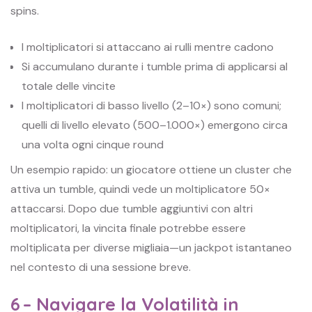
spins.
I moltiplicatori si attaccano ai rulli mentre cadono
Si accumulano durante i tumble prima di applicarsi al
totale delle vincite
I moltiplicatori di basso livello (2–10×) sono comuni;
quelli di livello elevato (500–1.000×) emergono circa
una volta ogni cinque round
Un esempio rapido: un giocatore ottiene un cluster che
attiva un tumble, quindi vede un moltiplicatore 50×
attaccarsi. Dopo due tumble aggiuntivi con altri
moltiplicatori, la vincita finale potrebbe essere
moltiplicata per diverse migliaia—un jackpot istantaneo
nel contesto di una sessione breve.
6 – Navigare la Volatilità in