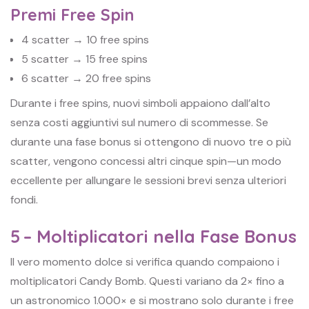
Premi Free Spin
4 scatter → 10 free spins
5 scatter → 15 free spins
6 scatter → 20 free spins
Durante i free spins, nuovi simboli appaiono dall’alto
senza costi aggiuntivi sul numero di scommesse. Se
durante una fase bonus si ottengono di nuovo tre o più
scatter, vengono concessi altri cinque spin—un modo
eccellente per allungare le sessioni brevi senza ulteriori
fondi.
5 – Moltiplicatori nella Fase Bonus
Il vero momento dolce si verifica quando compaiono i
moltiplicatori Candy Bomb. Questi variano da 2× fino a
un astronomico 1.000× e si mostrano solo durante i free