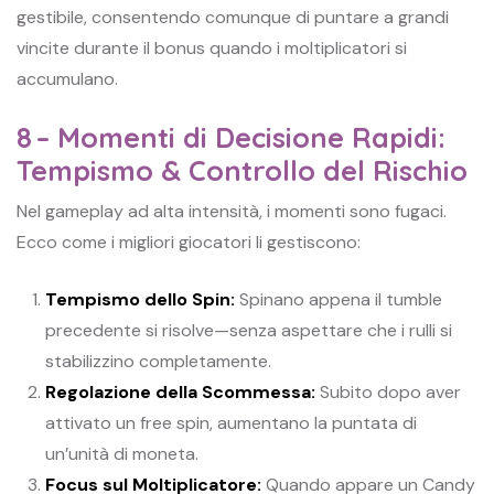
gestibile, consentendo comunque di puntare a grandi
vincite durante il bonus quando i moltiplicatori si
accumulano.
8 – Momenti di Decisione Rapidi:
Tempismo & Controllo del Rischio
Nel gameplay ad alta intensità, i momenti sono fugaci.
Ecco come i migliori giocatori li gestiscono:
Tempismo dello Spin:
Spinano appena il tumble
precedente si risolve—senza aspettare che i rulli si
stabilizzino completamente.
Regolazione della Scommessa:
Subito dopo aver
attivato un free spin, aumentano la puntata di
un’unità di moneta.
Focus sul Moltiplicatore:
Quando appare un Candy