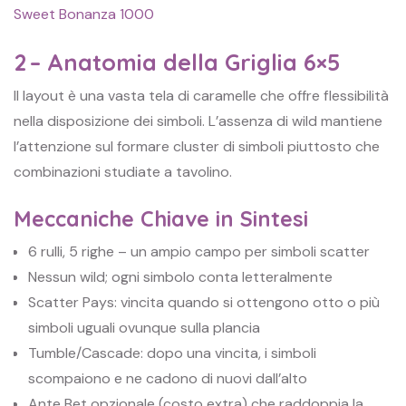
Sweet Bonanza 1000
2 – Anatomia della Griglia 6×5
Il layout è una vasta tela di caramelle che offre flessibilità
nella disposizione dei simboli. L’assenza di wild mantiene
l’attenzione sul formare cluster di simboli piuttosto che
combinazioni studiate a tavolino.
Meccaniche Chiave in Sintesi
6 rulli, 5 righe – un ampio campo per simboli scatter
Nessun wild; ogni simbolo conta letteralmente
Scatter Pays: vincita quando si ottengono otto o più
simboli uguali ovunque sulla plancia
Tumble/Cascade: dopo una vincita, i simboli
scompaiono e ne cadono di nuovi dall’alto
Ante Bet opzionale (costo extra) che raddoppia la