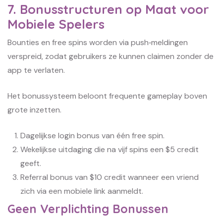
7. Bonusstructuren op Maat voor
Mobiele Spelers
Bounties en free spins worden via push‑meldingen
verspreid, zodat gebruikers ze kunnen claimen zonder de
app te verlaten.
Het bonussysteem beloont frequente gameplay boven
grote inzetten.
Dagelijkse login bonus van één free spin.
Wekelijkse uitdaging die na vijf spins een $5 credit
geeft.
Referral bonus van $10 credit wanneer een vriend
zich via een mobiele link aanmeldt.
Geen Verplichting Bonussen