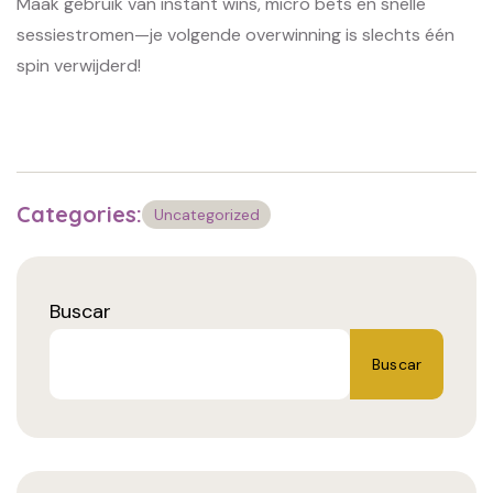
Maak gebruik van instant wins, micro bets en snelle
sessiestromen—je volgende overwinning is slechts één
spin verwijderd!
Categories:
Uncategorized
Buscar
Buscar