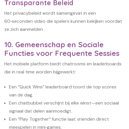
Transparante Beleid
Het privacybeleid wordt samengevat in een
60‑seconden video die spelers kunnen bekijken voordat
ze zich aanmelden.
10. Gemeenschap en Sociale
Functies voor Frequente Sessies
Het mobiele platform biedt chatrooms en leaderboards
die in real time worden bijgewerkt:
Een “Quick Wins” leaderboard toont de top scores
van de dag.
Een chatbubbel verschijnt bij elke winst—een sociaal
signaal dat delen aanmoedigt.
Een “Play Together” functie laat vrienden direct
meespelen in mini‑games.