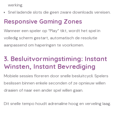
werking.
Snel ladende slots die geen zware downloads vereisen.
Responsive Gaming Zones
Wanneer een speler op “Play” tikt, wordt het spel in
volledig scherm gestart, automatisch de resolutie
aanpassend om haperingen te voorkomen.
3. Besluitvormingstiming: Instant
Winsten, Instant Bevrediging
Mobiele sessies floreren door snelle besluitcycli. Spelers
beslissen binnen enkele seconden of ze opnieuw willen
draaien of naar een ander spel willen gaan.
Dit snelle tempo houdt adrenaline hoog en verveling laag.