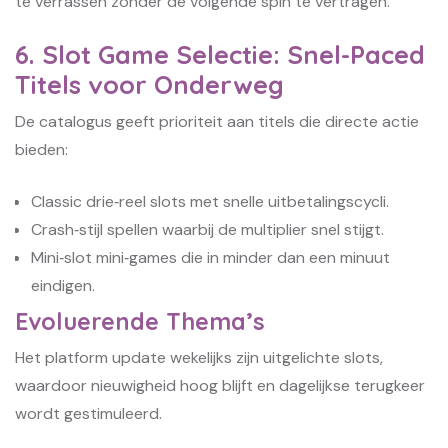
te verrassen zonder de volgende spin te vertragen.
6. Slot Game Selectie: Snel-Paced
Titels voor Onderweg
De catalogus geeft prioriteit aan titels die directe actie
bieden:
Classic drie‑reel slots met snelle uitbetalingscycli.
Crash‑stijl spellen waarbij de multiplier snel stijgt.
Mini‑slot mini‑games die in minder dan een minuut
eindigen.
Evoluerende Thema’s
Het platform update wekelijks zijn uitgelichte slots,
waardoor nieuwigheid hoog blijft en dagelijkse terugkeer
wordt gestimuleerd.