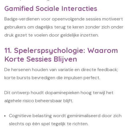
Gamified Sociale Interacties
Badge‑verdienen voor opeenvolgende sessies motiveert
gebruikers om dagelijks terug te keren zonder zich onder
druk gezet te voelen door geldelijke inzetten.
11. Spelerspsychologie: Waarom
Korte Sessies Blijven
De hersenen houden van variatie en directe feedback;
korte bursts bevredigen die impulsen perfect.
Dit ontwerp houdt dopaminepieken hoog terwijl het
algehele risico beheersbaar blijft.
Cognitieve belasting wordt geminimaliseerd door zich
slechts op één spel tegelijk te richten.