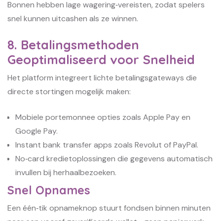
Bonnen hebben lage wagering‑vereisten, zodat spelers
snel kunnen uitcashen als ze winnen.
8. Betalingsmethoden
Geoptimaliseerd voor Snelheid
Het platform integreert lichte betalingsgateways die
directe stortingen mogelijk maken:
Mobiele portemonnee opties zoals Apple Pay en
Google Pay.
Instant bank transfer apps zoals Revolut of PayPal.
No‑card kredietoplossingen die gegevens automatisch
invullen bij herhaalbezoeken.
Snel Opnames
Een één‑tik opnameknop stuurt fondsen binnen minuten