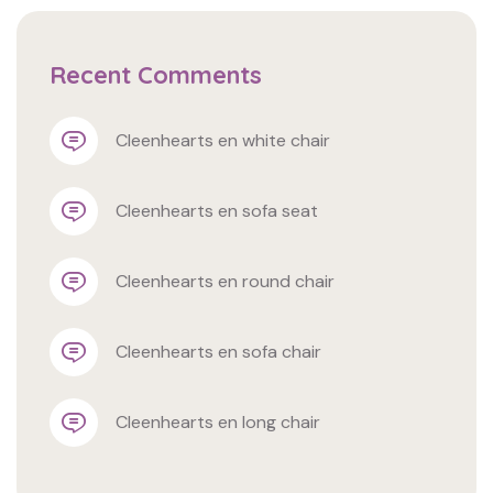
Recent Comments
cleenhearts
 en 
white chair
cleenhearts
 en 
sofa seat
cleenhearts
 en 
round chair
cleenhearts
 en 
sofa chair
cleenhearts
 en 
long chair