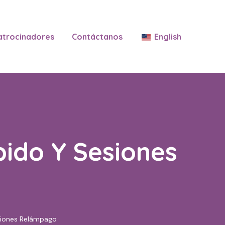
atrocinadores
Contáctanos
English
pido Y Sesiones
siones Relámpago