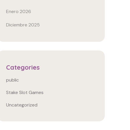
Enero 2026
Diciembre 2025
Categories
public
Stake Slot Games
Uncategorized