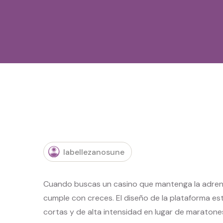
labellezanosune
Cuando buscas un casino que mantenga la adrenal
cumple con creces. El diseño de la plataforma e
cortas y de alta intensidad en lugar de maratone