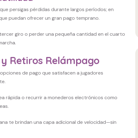
que persigas pérdidas durante largos períodos; en
a que puedan ofrecer un gran pago temprano.
l tercer giro o perder una pequeña cantidad en el cuarto
marcha.
 y Retiros Relámpago
opciones de pago que satisfacen a jugadores
te.
ea rápida o recurrir a monederos electrónicos como
neas.
ana te brindan una capa adicional de velocidad—sin