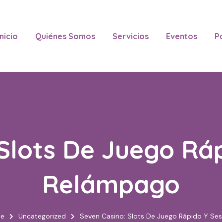
Inicio
Quiénes Somos
Servicios
Eventos
P
Slots De Juego Rá
Relámpago
ne
Uncategorized
Seven Casino: Slots De Juego Rápido Y Se