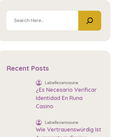
Buscar
Recent Posts
Labellezanosune
¿Es Necesario Verificar
Identidad En Runa
Casino
Labellezanosune
Wie Vertrauenswürdig Ist