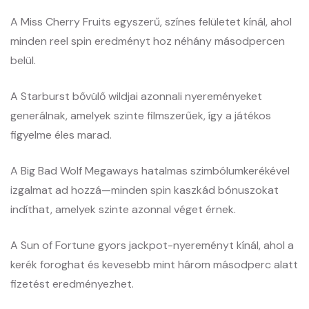
A Miss Cherry Fruits egyszerű, színes felületet kínál, ahol
minden reel spin eredményt hoz néhány másodpercen
belül.
A Starburst bővülő wildjai azonnali nyereményeket
generálnak, amelyek szinte filmszerűek, így a játékos
figyelme éles marad.
A Big Bad Wolf Megaways hatalmas szimbólumkerékével
izgalmat ad hozzá—minden spin kaszkád bónuszokat
indíthat, amelyek szinte azonnal véget érnek.
A Sun of Fortune gyors jackpot-nyereményt kínál, ahol a
kerék foroghat és kevesebb mint három másodperc alatt
fizetést eredményezhet.