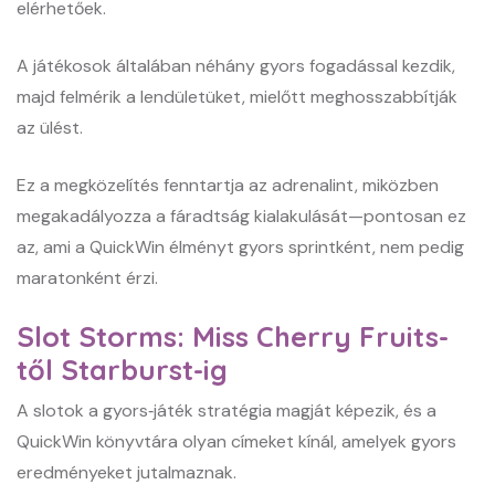
elérhetőek.
A játékosok általában néhány gyors fogadással kezdik,
majd felmérik a lendületüket, mielőtt meghosszabbítják
az ülést.
Ez a megközelítés fenntartja az adrenalint, miközben
megakadályozza a fáradtság kialakulását—pontosan ez
az, ami a QuickWin élményt gyors sprintként, nem pedig
maratonként érzi.
Slot Storms: Miss Cherry Fruits-
től Starburst-ig
A slotok a gyors‑játék stratégia magját képezik, és a
QuickWin könyvtára olyan címeket kínál, amelyek gyors
eredményeket jutalmaznak.