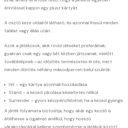
érintéssel kapjon egy plusz kártyát.
A osztó keze oldalról látható, és azonnal frissül minden
találat vagy állás után.
Azok a játékosok, akik rövid üléseket preferálnak,
gyakran csak egy vagy két kézben játszanak, mielőtt
továbblépnek—az időzítés természetes érzés, mert
minden döntés néhány másodpercen belül születik.
Hit – egy kártya azonnali hozzáadása.
Stand – a kezed zárolása késleltetés nélkül.
Surrender – gyors készpénzfelvétel, ha a kezed gyenge.
A játék folyamata biztosítja, hogy akár egy kezdő is
átélhesse a izgalmat anélkül, hogy hosszú
várakozásokkal kellene szembenéznie a játékok között.