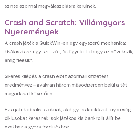
szinte azonnal megválaszolásra kerülnek.
Crash and Scratch: Villámgyors
Nyeremények
A crash játék a QuickWin-en egy egyszerű mechanika:
kiválasztasz egy szorzót, és figyeled, ahogy az növekszik,
amíg “leesik”.
Sikeres kilépés a crash előtt azonnali kifizetést
eredményez—gyakran három másodpercen belül a tét
megadását követően.
Ez a játék ideális azoknak, akik gyors kockázat-nyereség
ciklusokat keresnek; sok játékos kis bankrollt állít be
ezekhez a gyors fordulókhoz.