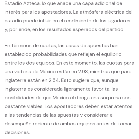
Estadio Azteca, lo que añade una capa adicional de
interés para los apostadores. La atmósfera eléctrica del
estadio puede influir en el rendimiento de los jugadores
y, por ende, en los resultados esperados del partido.
En términos de cuotas, las casas de apuestas han
establecido probabilidades que reflejan el equilibrio
entre los dos equipos. En este momento, las cuotas para
una victoria de México están en 2.98, mientras que para
Inglaterra están en 2.54. Esto sugiere que, aunque
Inglaterra es considerada ligeramente favorita, las
posibilidades de que México obtenga una sorpresa son
bastante viables. Los apostadores deben estar atentos
a las tendencias de las apuestas y considerar el
desempeño reciente de ambos equipos antes de tomar
decisiones.