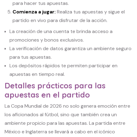
para hacer tus apuestas.
Comienza a jugar:
Realiza tus apuestas y sigue el
partido en vivo para disfrutar de la acción.
La creación de una cuenta te brinda acceso a
promociones y bonos exclusivos.
La verificación de datos garantiza un ambiente seguro
para tus apuestas.
Los depósitos rápidos te permiten participar en
apuestas en tiempo real.
Detalles prácticos para las
apuestas en el partido
La Copa Mundial de 2026 no solo genera emoción entre
los aficionados al fútbol, sino que también crea un
ambiente propicio para las apuestas. La partida entre
México e Inglaterra se llevará a cabo en el icónico