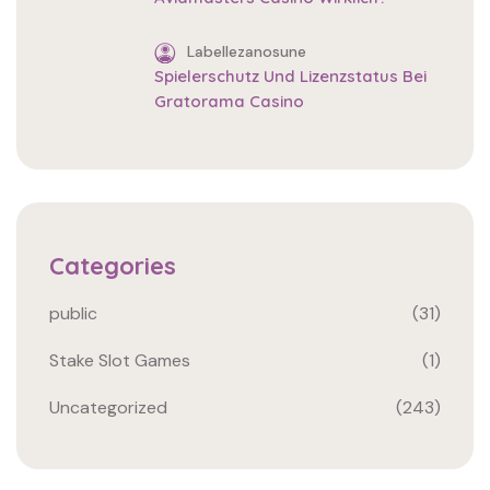
Labellezanosune
Spielerschutz Und Lizenzstatus Bei
Gratorama Casino
Categories
public
(31)
Stake Slot Games
(1)
Uncategorized
(243)