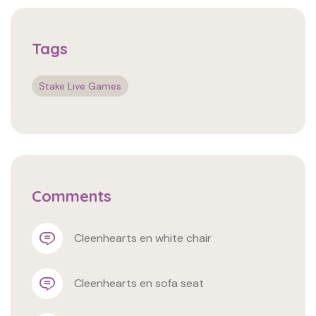
Tags
Stake Live Games
Comments
cleenhearts
 en 
white chair
cleenhearts
 en 
sofa seat