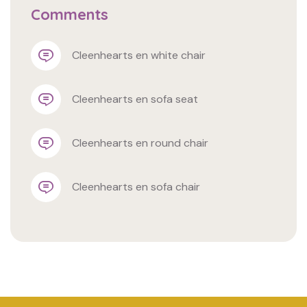
Comments
cleenhearts
 en 
white chair
cleenhearts
 en 
sofa seat
cleenhearts
 en 
round chair
cleenhearts
 en 
sofa chair