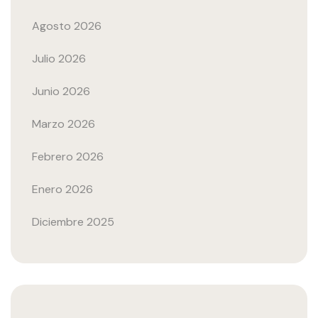
Agosto 2026
Julio 2026
Junio 2026
Marzo 2026
Febrero 2026
Enero 2026
Diciembre 2025