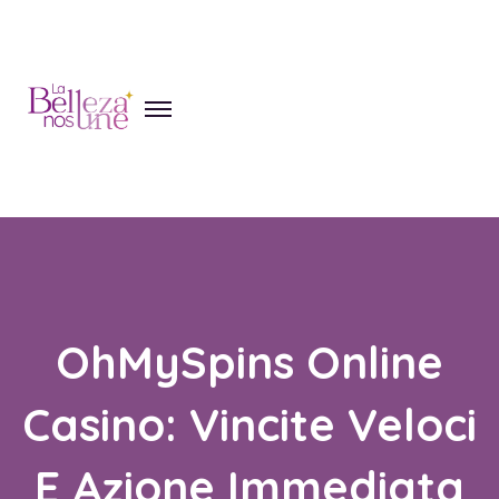
Skip
to
content
OhMySpins Online
Casino: Vincite Veloci
E Azione Immediata