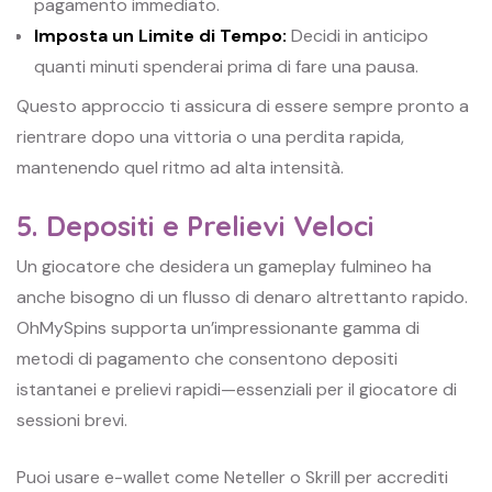
pagamento immediato.
Imposta un Limite di Tempo:
Decidi in anticipo
quanti minuti spenderai prima di fare una pausa.
Questo approccio ti assicura di essere sempre pronto a
rientrare dopo una vittoria o una perdita rapida,
mantenendo quel ritmo ad alta intensità.
5. Depositi e Prelievi Veloci
Un giocatore che desidera un gameplay fulmineo ha
anche bisogno di un flusso di denaro altrettanto rapido.
OhMySpins supporta un’impressionante gamma di
metodi di pagamento che consentono depositi
istantanei e prelievi rapidi—essenziali per il giocatore di
sessioni brevi.
Puoi usare e-wallet come Neteller o Skrill per accrediti