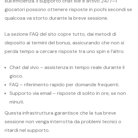
sull’efficienza. Il supporto chat live è attivo 24/7—i
giocatori possono ottenere risposte in pochi secondi se
qualcosa va storto durante la breve sessione.
La sezione FAQ del sito copre tutto, dai metodi di
deposito ai termini del bonus, assicurando che non si
perda tempo a cercare risposte tra uno spin e l’altro.
Chat dal vivo – assistenza in tempo reale durante il
gioco.
FAQ – riferimento rapido per domande frequenti.
Supporto via email – risposte di solito in ore, se non
minuti.
Questa infrastruttura garantisce che la tua breve
sessione non venga interrotta da problemi tecnici o
ritardi nel supporto.