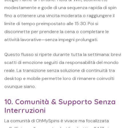
modestamente e gode di una sequenza rapida di spin
fino a ottenere una vincita moderata o raggiungere il
limite di tempo preimpostato alle 15 :30. Poi si
disconnette per prendere la cena o completare le
attività lavorative—senza impegni prolungati.
Questo flusso si ripete durante tutta la settimana: brevi
scatti di emozione seguiti da responsabilità del mondo
reale. La transizione senza soluzione di continuità tra
desktop e mobile permette loro di rimanere coinvolti
ovunque siano.
10. Comunità & Supporto Senza
Interruzioni
La comunità di OhMySpins è vivace ma focalizzata