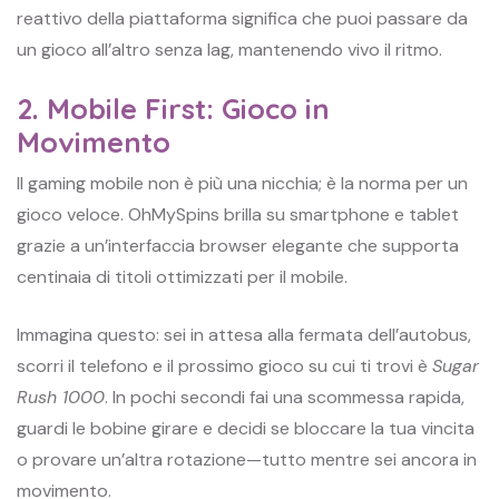
reattivo della piattaforma significa che puoi passare da
un gioco all’altro senza lag, mantenendo vivo il ritmo.
2. Mobile First: Gioco in
Movimento
Il gaming mobile non è più una nicchia; è la norma per un
gioco veloce. OhMySpins brilla su smartphone e tablet
grazie a un’interfaccia browser elegante che supporta
centinaia di titoli ottimizzati per il mobile.
Immagina questo: sei in attesa alla fermata dell’autobus,
scorri il telefono e il prossimo gioco su cui ti trovi è
Sugar
Rush 1000
. In pochi secondi fai una scommessa rapida,
guardi le bobine girare e decidi se bloccare la tua vincita
o provare un’altra rotazione—tutto mentre sei ancora in
movimento.