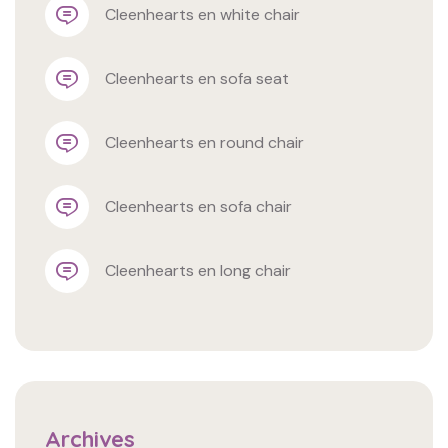
cleenhearts
 en 
white chair
cleenhearts
 en 
sofa seat
cleenhearts
 en 
round chair
cleenhearts
 en 
sofa chair
cleenhearts
 en 
long chair
Archives