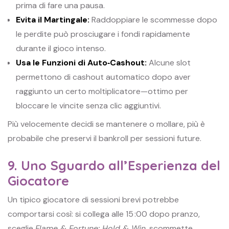
prima di fare una pausa.
Evita il Martingale:
Raddoppiare le scommesse dopo
le perdite può prosciugare i fondi rapidamente
durante il gioco intenso.
Usa le Funzioni di Auto‑Cashout:
Alcune slot
permettono di cashout automatico dopo aver
raggiunto un certo moltiplicatore—ottimo per
bloccare le vincite senza clic aggiuntivi.
Più velocemente decidi se mantenere o mollare, più è
probabile che preservi il bankroll per sessioni future.
9. Uno Sguardo all’Esperienza del
Giocatore
Un tipico giocatore di sessioni brevi potrebbe
comportarsi così: si collega alle 15 :00 dopo pranzo,
sceglie
Flame & Fortune: Hold & Win
, scommette