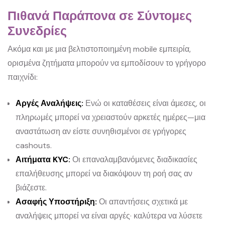
Πιθανά Παράπονα σε Σύντομες
Συνεδρίες
Ακόμα και με μια βελτιστοποιημένη mobile εμπειρία,
ορισμένα ζητήματα μπορούν να εμποδίσουν το γρήγορο
παιχνίδι:
Αργές Αναλήψεις:
Ενώ οι καταθέσεις είναι άμεσες, οι
πληρωμές μπορεί να χρειαστούν αρκετές ημέρες—μια
αναστάτωση αν είστε συνηθισμένοι σε γρήγορες
cashouts.
Αιτήματα KYC:
Οι επαναλαμβανόμενες διαδικασίες
επαλήθευσης μπορεί να διακόψουν τη ροή σας αν
βιάζεστε.
Ασαφής Υποστήριξη:
Οι απαντήσεις σχετικά με
αναλήψεις μπορεί να είναι αργές· καλύτερα να λύσετε