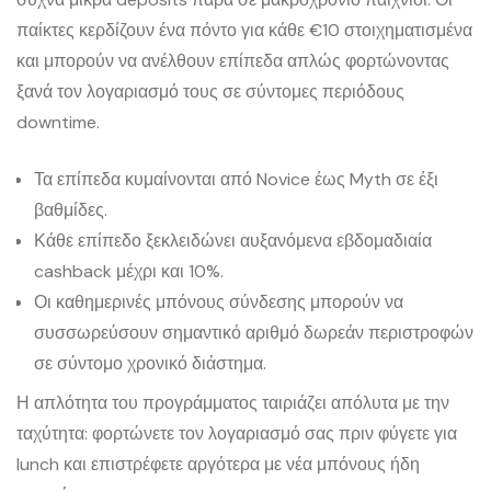
παίκτες κερδίζουν ένα πόντο για κάθε €10 στοιχηματισμένα
και μπορούν να ανέλθουν επίπεδα απλώς φορτώνοντας
ξανά τον λογαριασμό τους σε σύντομες περιόδους
downtime.
Τα επίπεδα κυμαίνονται από Novice έως Myth σε έξι
βαθμίδες.
Κάθε επίπεδο ξεκλειδώνει αυξανόμενα εβδομαδιαία
cashback μέχρι και 10%.
Οι καθημερινές μπόνους σύνδεσης μπορούν να
συσσωρεύσουν σημαντικό αριθμό δωρεάν περιστροφών
σε σύντομο χρονικό διάστημα.
Η απλότητα του προγράμματος ταιριάζει απόλυτα με την
ταχύτητα: φορτώνετε τον λογαριασμό σας πριν φύγετε για
lunch και επιστρέφετε αργότερα με νέα μπόνους ήδη