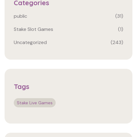
Categories
public
(31)
Stake Slot Games
(1)
Uncategorized
(243)
Tags
Stake Live Games