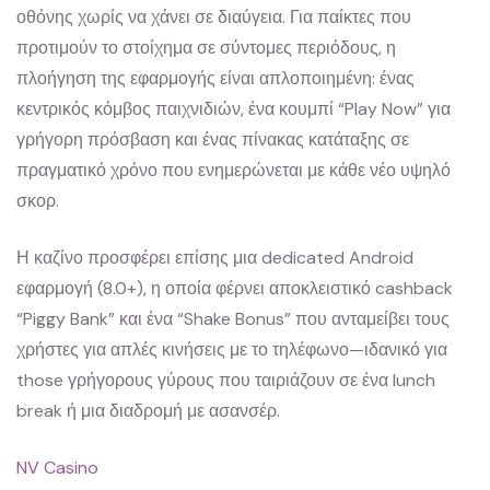
οθόνης χωρίς να χάνει σε διαύγεια. Για παίκτες που
προτιμούν το στοίχημα σε σύντομες περιόδους, η
πλοήγηση της εφαρμογής είναι απλοποιημένη: ένας
κεντρικός κόμβος παιχνιδιών, ένα κουμπί “Play Now” για
γρήγορη πρόσβαση και ένας πίνακας κατάταξης σε
πραγματικό χρόνο που ενημερώνεται με κάθε νέο υψηλό
σκορ.
Η καζίνο προσφέρει επίσης μια dedicated Android
εφαρμογή (8.0+), η οποία φέρνει αποκλειστικό cashback
“Piggy Bank” και ένα “Shake Bonus” που ανταμείβει τους
χρήστες για απλές κινήσεις με το τηλέφωνο—ιδανικό για
those γρήγορους γύρους που ταιριάζουν σε ένα lunch
break ή μια διαδρομή με ασανσέρ.
NV Casino