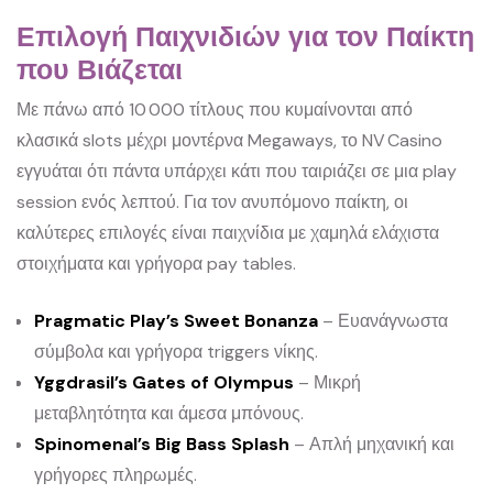
Επιλογή Παιχνιδιών για τον Παίκτη
που Βιάζεται
Με πάνω από 10 000 τίτλους που κυμαίνονται από
κλασικά slots μέχρι μοντέρνα Megaways, το NV Casino
εγγυάται ότι πάντα υπάρχει κάτι που ταιριάζει σε μια play
session ενός λεπτού. Για τον ανυπόμονο παίκτη, οι
καλύτερες επιλογές είναι παιχνίδια με χαμηλά ελάχιστα
στοιχήματα και γρήγορα pay tables.
Pragmatic Play’s Sweet Bonanza
– Ευανάγνωστα
σύμβολα και γρήγορα triggers νίκης.
Yggdrasil’s Gates of Olympus
– Μικρή
μεταβλητότητα και άμεσα μπόνους.
Spinomenal’s Big Bass Splash
– Απλή μηχανική και
γρήγορες πληρωμές.