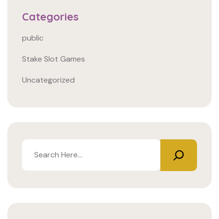
Categories
public
Stake Slot Games
Uncategorized
Buscar