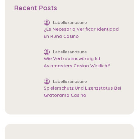
Recent Posts
Labellezanosune
¿Es Necesario Verificar Identidad
En Runa Casino
Labellezanosune
Wie Vertrauenswürdig Ist
Aviamasters Casino Wirklich?
Labellezanosune
Spielerschutz Und Lizenzstatus Bei
Gratorama Casino