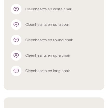
cleenhearts
 en 
white chair
cleenhearts
 en 
sofa seat
cleenhearts
 en 
round chair
cleenhearts
 en 
sofa chair
cleenhearts
 en 
long chair