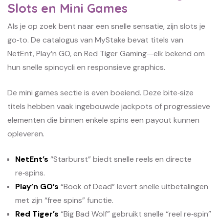
Slots en Mini Games
Als je op zoek bent naar een snelle sensatie, zijn slots je
go‑to. De catalogus van MyStake bevat titels van
NetEnt, Play’n GO, en Red Tiger Gaming—elk bekend om
hun snelle spincycli en responsieve graphics.
De mini games sectie is even boeiend. Deze bite‑size
titels hebben vaak ingebouwde jackpots of progressieve
elementen die binnen enkele spins een payout kunnen
opleveren.
NetEnt’s
“Starburst” biedt snelle reels en directe
re‑spins.
Play’n GO’s
“Book of Dead” levert snelle uitbetalingen
met zijn “free spins” functie.
Red Tiger’s
“Big Bad Wolf” gebruikt snelle “reel re‑spin”