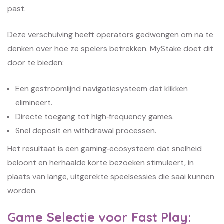
past.
Deze verschuiving heeft operators gedwongen om na te
denken over hoe ze spelers betrekken. MyStake doet dit
door te bieden:
Een gestroomlijnd navigatiesysteem dat klikken
elimineert.
Directe toegang tot high‑frequency games.
Snel deposit en withdrawal processen.
Het resultaat is een gaming‑ecosysteem dat snelheid
beloont en herhaalde korte bezoeken stimuleert, in
plaats van lange, uitgerekte speelsessies die saai kunnen
worden.
Game Selectie voor Fast Play: