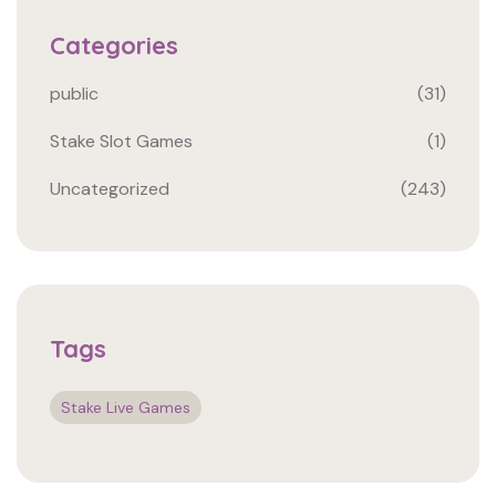
Categories
public
(31)
Stake Slot Games
(1)
Uncategorized
(243)
Tags
Stake Live Games