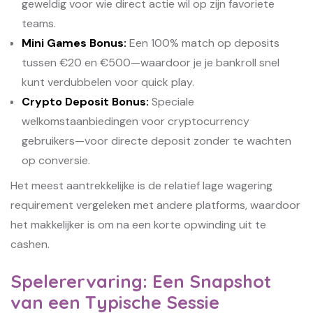
geweldig voor wie direct actie wil op zijn favoriete
teams.
Mini Games Bonus:
Een 100% match op deposits
tussen €20 en €500—waardoor je je bankroll snel
kunt verdubbelen voor quick play.
Crypto Deposit Bonus:
Speciale
welkomstaanbiedingen voor cryptocurrency
gebruikers—voor directe deposit zonder te wachten
op conversie.
Het meest aantrekkelijke is de relatief lage wagering
requirement vergeleken met andere platforms, waardoor
het makkelijker is om na een korte opwinding uit te
cashen.
Spelerervaring: Een Snapshot
van een Typische Sessie