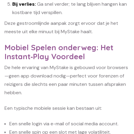
Bij verlies:
Ga snel verder; te lang blijven hangen kan
kostbare tijd verspillen.
Deze gestroomlijnde aanpak zorgt ervoor dat je het
meeste uit elke minuut bij MyStake haalt.
Mobiel Spelen onderweg: Het
Instant‑Play Voordeel
De hele ervaring van MyStake is gebouwd voor browsers
—geen app download nodig—perfect voor forenzen of
reizigers die slechts een paar minuten tussen afspraken
hebben.
Een typische mobiele sessie kan bestaan uit:
Een snelle login via e-mail of social media account.
Een snelle spin op een slot met lage volatiliteit.