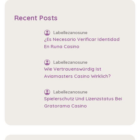
Recent Posts
Labellezanosune
¿Es Necesario Verificar Identidad
En Runa Casino
Labellezanosune
Wie Vertrauenswürdig Ist
Aviamasters Casino Wirklich?
Labellezanosune
Spielerschutz Und Lizenzstatus Bei
Gratorama Casino