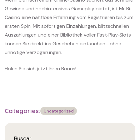
Gewinne und hochintensives Gameplay bietet, ist Mr Bit
Casino eine nahtlose Erfahrung vom Registrieren bis zum
ersten Spin. Mit sofortigen Einzahlungen, blitzschnellen
Auszahlungen und einer Bibliothek voller Fast‑Play‑Slots
können Sie direkt ins Geschehen eintauchen—ohne
unnötige Verzögerungen.
Holen Sie sich jetzt Ihren Bonus!
Categories:
Uncategorized
Buscar