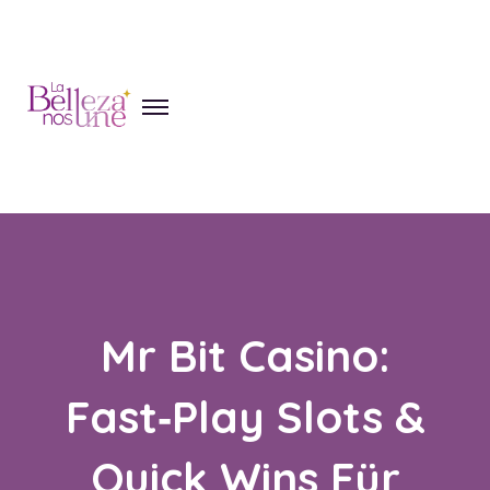
Skip
to
content
Mr Bit Casino:
Fast‑Play Slots &
Quick Wins Für