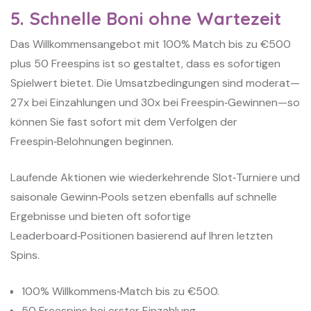
5. Schnelle Boni ohne Wartezeit
Das Willkommensangebot mit 100% Match bis zu €500
plus 50 Freespins ist so gestaltet, dass es sofortigen
Spielwert bietet. Die Umsatzbedingungen sind moderat—
27x bei Einzahlungen und 30x bei Freespin‑Gewinnen—so
können Sie fast sofort mit dem Verfolgen der
Freespin‑Belohnungen beginnen.
Laufende Aktionen wie wiederkehrende Slot‑Turniere und
saisonale Gewinn‑Pools setzen ebenfalls auf schnelle
Ergebnisse und bieten oft sofortige
Leaderboard‑Positionen basierend auf Ihren letzten
Spins.
100% Willkommens‑Match bis zu €500.
50 Freespins bei erster Einzahlung.