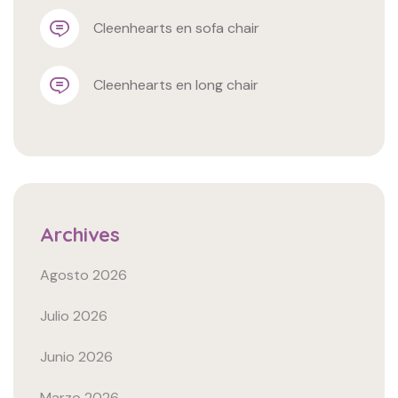
cleenhearts
 en 
sofa chair
cleenhearts
 en 
long chair
Archives
Agosto 2026
Julio 2026
Junio 2026
Marzo 2026