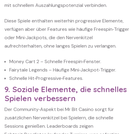
mit schnellem Auszahlungspotenzial verbinden.
Diese Spiele enthalten weiterhin progressive Elemente,
verfügen aber über Features wie häufige Freespin‑Trigger
oder Mini‑Jackpots, die den Nervenkitzel
aufrechterhalten, ohne langes Spielen zu verlangen.
Money Cart 2 – Schnelle Freespin‑Fenster.
Fairytale Legends – Häufige Mini‑Jackpot‑Trigger.
Schnelle Hit‑Progressive‑Features.
9. Soziale Elemente, die schnelles
Spielen verbessern
Der Community‑Aspekt bei Mr Bit Casino sorgt für
zusätzlichen Nervenkitzel bei Spielern, die schnelle
Sessions genießen. Leaderboards zeigen