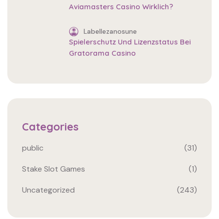
Aviamasters Casino Wirklich?
Labellezanosune
Spielerschutz Und Lizenzstatus Bei
Gratorama Casino
Categories
public
(31)
Stake Slot Games
(1)
Uncategorized
(243)