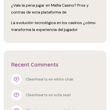
¿Vale la pena jugar en Mafia Casino? Pros y
contras de esta plataforma de
La evolución tecnológica en los casinos ¿cómo
transforma la experiencia del jugador
Recent Comments
cleenhearts
 en 
white chair
cleenhearts
 en 
sofa seat