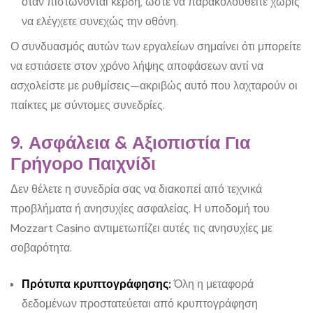
όταν πιστώνονται κέρδη, ώστε να παρακολουθείτε χωρίς
να ελέγχετε συνεχώς την οθόνη.
Ο συνδυασμός αυτών των εργαλείων σημαίνει ότι μπορείτε
να εστιάσετε στον χρόνο λήψης αποφάσεων αντί να
ασχολείστε με ρυθμίσεις—ακριβώς αυτό που λαχταρούν οι
παίκτες με σύντομες συνεδρίες.
9. Ασφάλεια & Αξιοπιστία Για
Γρήγορο Παιχνίδι
Δεν θέλετε η συνεδρία σας να διακοπεί από τεχνικά
προβλήματα ή ανησυχίες ασφαλείας. Η υποδομή του
Mozzart Casino αντιμετωπίζει αυτές τις ανησυχίες με
σοβαρότητα.
Πρότυπα κρυπτογράφησης:
Όλη η μεταφορά
δεδομένων προστατεύεται από κρυπτογράφηση