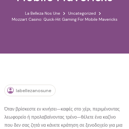
La Belleza Nos Une
Uncategorized
Mozzart Casino: Quick‑Hit Gaming For Mobile Mavericks
labellezanosune
Όταν βρίσκεστε εν κινήσει—καφές στο χέρι, περιμένοντας
λεωφορείο ή προλαβαίνοντας τρένο—θέλετε ένα καζίνο
που δεν σας ζητά να κάνετε κράτηση σε ξενοδοχείο για μια