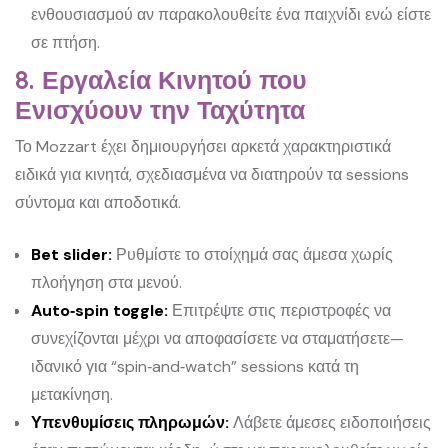
ενθουσιασμού αν παρακολουθείτε ένα παιχνίδι ενώ είστε
σε πτήση.
8. Εργαλεία Κινητού που
Ενισχύουν την Ταχύτητα
Το Mozzart έχει δημιουργήσει αρκετά χαρακτηριστικά
ειδικά για κινητά, σχεδιασμένα να διατηρούν τα sessions
σύντομα και αποδοτικά.
Bet slider:
Ρυθμίστε το στοίχημά σας άμεσα χωρίς
πλοήγηση στα μενού.
Auto‑spin toggle:
Επιτρέψτε στις περιστροφές να
συνεχίζονται μέχρι να αποφασίσετε να σταματήσετε—
ιδανικό για “spin‑and‑watch” sessions κατά τη
μετακίνηση.
Υπενθυμίσεις πληρωμών:
Λάβετε άμεσες ειδοποιήσεις