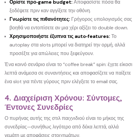
Ορίστε προ‑game budget:
Αποφασίστε πόσα θα
ξοδέψετε πριν καν αγγίξετε την οθόνη.
Γνωρίστε τις πιθανότητες:
Γρήγορος υπολογισμός σας
βοηθά να εντοπίσετε αν μια χέρι αξίζει το double down.
Χρησιμοποιήστε έξυπνα τις auto‑features:
Το
autoplay στα slots μπορεί να διατηρεί την ορμή, αλλά
προσέξτε για απώλειες που ξεφεύγουν.
Ένα κοινό σενάριο είναι το “coffee break” spin: έχετε είκοσι
λεπτά ανάμεσα σε συναντήσεις και αποφασίζετε να παίξετε
ένα slot για πέντε γύρους πριν ελέγξετε το email σας.
4. Διαχείριση Χρόνου: Σύντομες,
Έντονες Συνεδρίες
Ο πυρήνας αυτής της στιλ παιχνιδιού είναι το μήκος της
συνεδρίας—συνήθως λιγότερο από δέκα λεπτά, αλλά
γεμάτη με αποφάσεις στοιχημάτων.