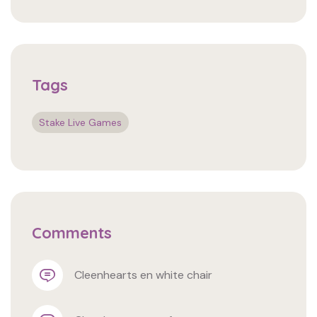
Tags
Stake Live Games
Comments
cleenhearts
 en 
white chair