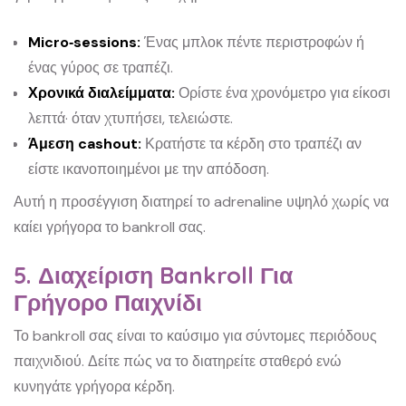
Micro‑sessions:
Ένας μπλοκ πέντε περιστροφών ή
ένας γύρος σε τραπέζι.
Χρονικά διαλείμματα:
Ορίστε ένα χρονόμετρο για είκοσι
λεπτά· όταν χτυπήσει, τελειώστε.
Άμεση cashout:
Κρατήστε τα κέρδη στο τραπέζι αν
είστε ικανοποιημένοι με την απόδοση.
Αυτή η προσέγγιση διατηρεί το adrenaline υψηλό χωρίς να
καίει γρήγορα το bankroll σας.
5. Διαχείριση Bankroll Για
Γρήγορο Παιχνίδι
Το bankroll σας είναι το καύσιμο για σύντομες περιόδους
παιχνιδιού. Δείτε πώς να το διατηρείτε σταθερό ενώ
κυνηγάτε γρήγορα κέρδη.