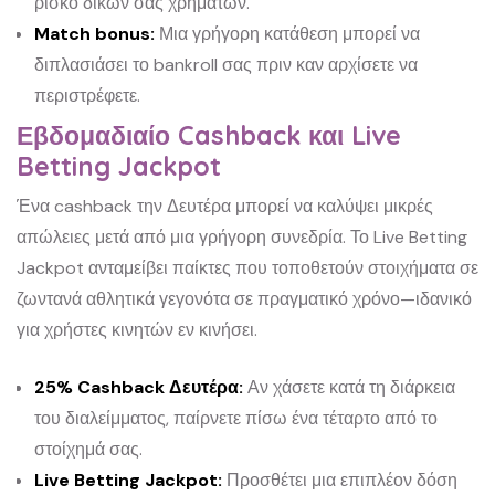
ρίσκο δικών σας χρημάτων.
Match bonus:
Μια γρήγορη κατάθεση μπορεί να
διπλασιάσει το bankroll σας πριν καν αρχίσετε να
περιστρέφετε.
Εβδομαδιαίο Cashback και Live
Betting Jackpot
Ένα cashback την Δευτέρα μπορεί να καλύψει μικρές
απώλειες μετά από μια γρήγορη συνεδρία. Το Live Betting
Jackpot ανταμείβει παίκτες που τοποθετούν στοιχήματα σε
ζωντανά αθλητικά γεγονότα σε πραγματικό χρόνο—ιδανικό
για χρήστες κινητών εν κινήσει.
25% Cashback Δευτέρα:
Αν χάσετε κατά τη διάρκεια
του διαλείμματος, παίρνετε πίσω ένα τέταρτο από το
στοίχημά σας.
Live Betting Jackpot:
Προσθέτει μια επιπλέον δόση