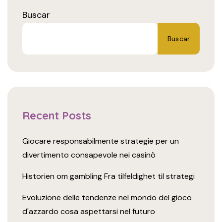
Buscar
Buscar
Recent Posts
Giocare responsabilmente strategie per un
divertimento consapevole nei casinò
Historien om gambling Fra tilfeldighet til strategi
Evoluzione delle tendenze nel mondo del gioco
d'azzardo cosa aspettarsi nel futuro