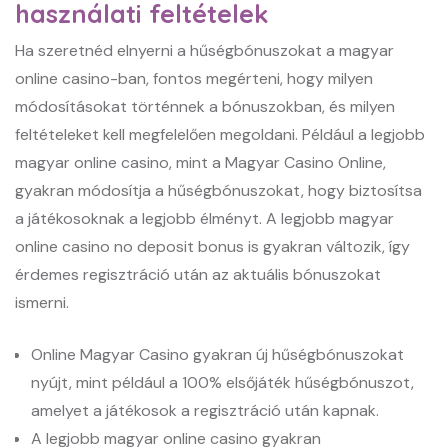
használati feltételek
Ha szeretnéd elnyerni a hűségbónuszokat a magyar
online casino-ban, fontos megérteni, hogy milyen
módosításokat történnek a bónuszokban, és milyen
feltételeket kell megfelelően megoldani. Például a legjobb
magyar online casino, mint a Magyar Casino Online,
gyakran módosítja a hűségbónuszokat, hogy biztosítsa
a játékosoknak a legjobb élményt. A legjobb magyar
online casino no deposit bonus is gyakran változik, így
érdemes regisztráció után az aktuális bónuszokat
ismerni.
Online Magyar Casino gyakran új hűségbónuszokat
nyújt, mint például a 100% elsőjáték hűségbónuszot,
amelyet a játékosok a regisztráció után kapnak.
A legjobb magyar online casino gyakran