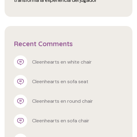
transforma la experiencia del jugador
Recent Comments
cleenhearts
 en 
white chair
cleenhearts
 en 
sofa seat
cleenhearts
 en 
round chair
cleenhearts
 en 
sofa chair