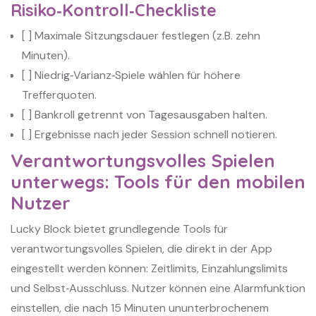
Risiko‑Kontroll‑Checkliste
[ ] Maximale Sitzungsdauer festlegen (z.B. zehn
Minuten).
[ ] Niedrig‑Varianz‑Spiele wählen für höhere
Trefferquoten.
[ ] Bankroll getrennt von Tagesausgaben halten.
[ ] Ergebnisse nach jeder Session schnell notieren.
Verantwortungsvolles Spielen
unterwegs: Tools für den mobilen
Nutzer
Lucky Block bietet grundlegende Tools für
verantwortungsvolles Spielen, die direkt in der App
eingestellt werden können: Zeitlimits, Einzahlungslimits
und Selbst‑Ausschluss. Nutzer können eine Alarmfunktion
einstellen, die nach 15 Minuten ununterbrochenem