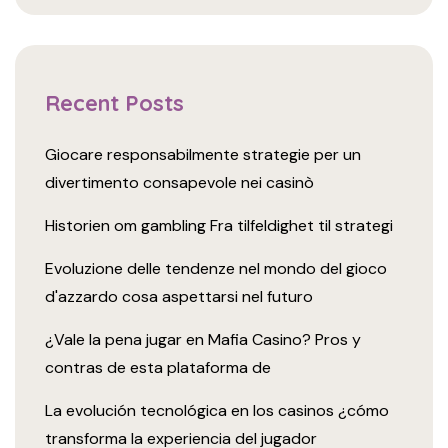
Recent Posts
Giocare responsabilmente strategie per un
divertimento consapevole nei casinò
Historien om gambling Fra tilfeldighet til strategi
Evoluzione delle tendenze nel mondo del gioco
d'azzardo cosa aspettarsi nel futuro
¿Vale la pena jugar en Mafia Casino? Pros y
contras de esta plataforma de
La evolución tecnológica en los casinos ¿cómo
transforma la experiencia del jugador