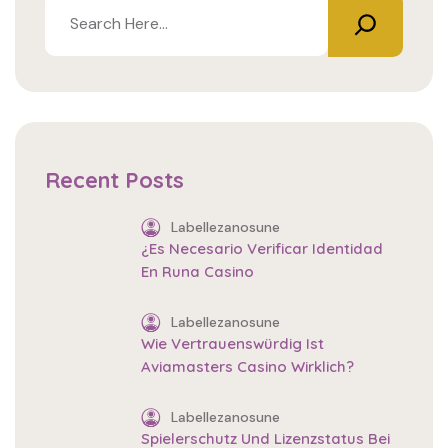
Buscar
Recent Posts
Labellezanosune
¿Es Necesario Verificar Identidad
En Runa Casino
Labellezanosune
Wie Vertrauenswürdig Ist
Aviamasters Casino Wirklich?
Labellezanosune
Spielerschutz Und Lizenzstatus Bei