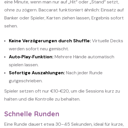
eine Minute, wenn man nur auf „Hit“ oder „Stand“ setzt,
ohne zu zögern. Baccarat funktioniert ähnlich: Einsatz auf
Banker oder Spieler, Karten ziehen lassen, Ergebnis sofort
sehen.
Keine Verzögerungen durch Shuffle:
Virtuelle Decks
werden sofort neu gemischt.
Auto‑Play‑Funktion:
Mehrere Hände automatisch
spielen lassen.
Sofortige Auszahlungen:
Nach jeder Runde
gutgeschrieben.
Spieler setzen oft nur €10‑€20, um die Sessions kurz zu
halten und die Kontrolle zu behalten.
Schnelle Runden
Eine Runde dauert etwa 30–45 Sekunden, ideal für kurze,