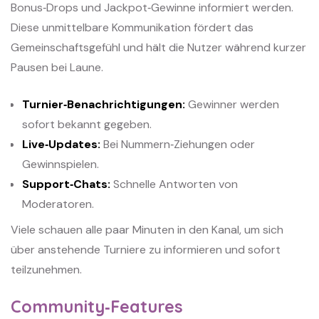
Bonus‑Drops und Jackpot‑Gewinne informiert werden.
Diese unmittelbare Kommunikation fördert das
Gemeinschaftsgefühl und hält die Nutzer während kurzer
Pausen bei Laune.
Turnier‑Benachrichtigungen:
Gewinner werden
sofort bekannt gegeben.
Live‑Updates:
Bei Nummern‑Ziehungen oder
Gewinnspielen.
Support‑Chats:
Schnelle Antworten von
Moderatoren.
Viele schauen alle paar Minuten in den Kanal, um sich
über anstehende Turniere zu informieren und sofort
teilzunehmen.
Community‑Features