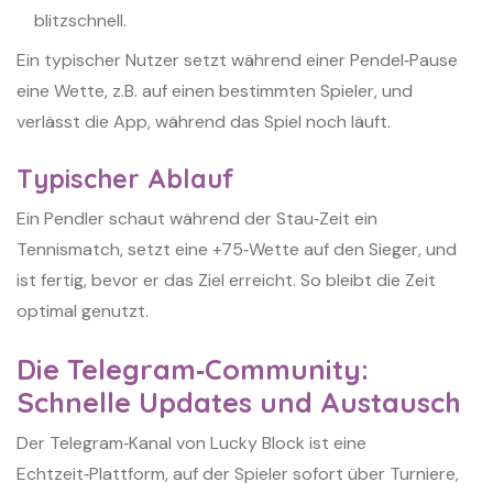
blitzschnell.
Ein typischer Nutzer setzt während einer Pendel‑Pause
eine Wette, z.B. auf einen bestimmten Spieler, und
verlässt die App, während das Spiel noch läuft.
Typischer Ablauf
Ein Pendler schaut während der Stau‑Zeit ein
Tennismatch, setzt eine +75‑Wette auf den Sieger, und
ist fertig, bevor er das Ziel erreicht. So bleibt die Zeit
optimal genutzt.
Die Telegram‑Community:
Schnelle Updates und Austausch
Der Telegram‑Kanal von Lucky Block ist eine
Echtzeit‑Plattform, auf der Spieler sofort über Turniere,