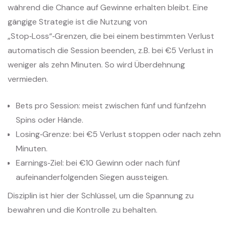
während die Chance auf Gewinne erhalten bleibt. Eine
gängige Strategie ist die Nutzung von
„Stop‑Loss“‑Grenzen, die bei einem bestimmten Verlust
automatisch die Session beenden, z.B. bei €5 Verlust in
weniger als zehn Minuten. So wird Überdehnung
vermieden.
Bets pro Session: meist zwischen fünf und fünfzehn
Spins oder Hände.
Losing‑Grenze: bei €5 Verlust stoppen oder nach zehn
Minuten.
Earnings‑Ziel: bei €10 Gewinn oder nach fünf
aufeinanderfolgenden Siegen aussteigen.
Disziplin ist hier der Schlüssel, um die Spannung zu
bewahren und die Kontrolle zu behalten.