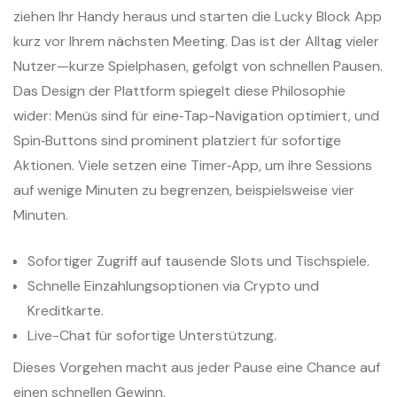
ziehen Ihr Handy heraus und starten die Lucky Block App
kurz vor Ihrem nächsten Meeting. Das ist der Alltag vieler
Nutzer—kurze Spielphasen, gefolgt von schnellen Pausen.
Das Design der Plattform spiegelt diese Philosophie
wider: Menüs sind für eine‑Tap-Navigation optimiert, und
Spin‑Buttons sind prominent platziert für sofortige
Aktionen. Viele setzen eine Timer‑App, um ihre Sessions
auf wenige Minuten zu begrenzen, beispielsweise vier
Minuten.
Sofortiger Zugriff auf tausende Slots und Tischspiele.
Schnelle Einzahlungsoptionen via Crypto und
Kreditkarte.
Live-Chat für sofortige Unterstützung.
Dieses Vorgehen macht aus jeder Pause eine Chance auf
einen schnellen Gewinn.