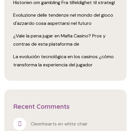
Historien om gambling Fra tilfeldighet til strategi
Evoluzione delle tendenze nel mondo del gioco
d'azzardo cosa aspettarsi nel futuro
¿Vale la pena jugar en Mafia Casino? Pros y
contras de esta plataforma de
La evolución tecnológica en los casinos ¿cómo
transforma la experiencia del jugador
Recent Comments
cleenhearts
 en 
white chair