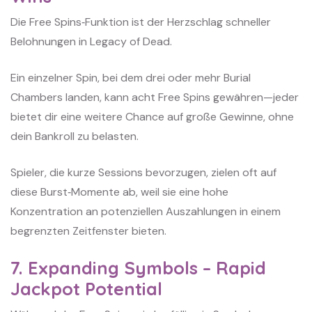
Die Free Spins‑Funktion ist der Herzschlag schneller
Belohnungen in Legacy of Dead.
Ein einzelner Spin, bei dem drei oder mehr Burial
Chambers landen, kann acht Free Spins gewähren—jeder
bietet dir eine weitere Chance auf große Gewinne, ohne
dein Bankroll zu belasten.
Spieler, die kurze Sessions bevorzugen, zielen oft auf
diese Burst‑Momente ab, weil sie eine hohe
Konzentration an potenziellen Auszahlungen in einem
begrenzten Zeitfenster bieten.
7. Expanding Symbols – Rapid
Jackpot Potential