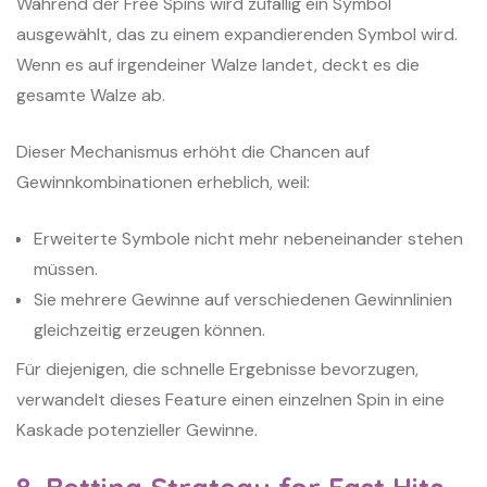
Während der Free Spins wird zufällig ein Symbol
ausgewählt, das zu einem expandierenden Symbol wird.
Wenn es auf irgendeiner Walze landet, deckt es die
gesamte Walze ab.
Dieser Mechanismus erhöht die Chancen auf
Gewinnkombinationen erheblich, weil:
Erweiterte Symbole nicht mehr nebeneinander stehen
müssen.
Sie mehrere Gewinne auf verschiedenen Gewinnlinien
gleichzeitig erzeugen können.
Für diejenigen, die schnelle Ergebnisse bevorzugen,
verwandelt dieses Feature einen einzelnen Spin in eine
Kaskade potenzieller Gewinne.