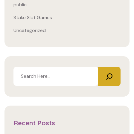
public
Stake Slot Games
Uncategorized
Buscar
Recent Posts