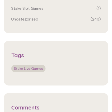
Stake Slot Games
(1)
Uncategorized
(243)
Tags
Stake Live Games
Comments