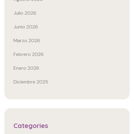
Julio 2026
Junio 2026
Marzo 2026
Febrero 2026
Enero 2026
Diciembre 2025
Categories