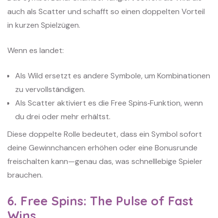
auch als Scatter und schafft so einen doppelten Vorteil
in kurzen Spielzügen.
Wenn es landet:
Als Wild ersetzt es andere Symbole, um Kombinationen
zu vervollständigen.
Als Scatter aktiviert es die Free Spins‑Funktion, wenn
du drei oder mehr erhältst.
Diese doppelte Rolle bedeutet, dass ein Symbol sofort
deine Gewinnchancen erhöhen oder eine Bonusrunde
freischalten kann—genau das, was schnelllebige Spieler
brauchen.
6. Free Spins: The Pulse of Fast
Wins