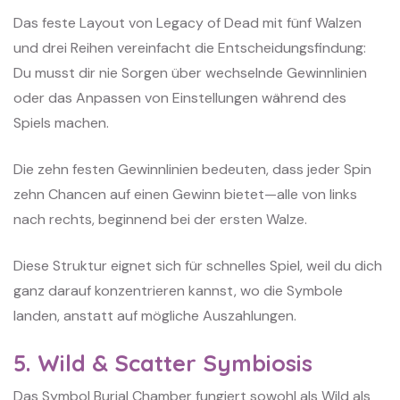
Das feste Layout von Legacy of Dead mit fünf Walzen
und drei Reihen vereinfacht die Entscheidungsfindung:
Du musst dir nie Sorgen über wechselnde Gewinnlinien
oder das Anpassen von Einstellungen während des
Spiels machen.
Die zehn festen Gewinnlinien bedeuten, dass jeder Spin
zehn Chancen auf einen Gewinn bietet—alle von links
nach rechts, beginnend bei der ersten Walze.
Diese Struktur eignet sich für schnelles Spiel, weil du dich
ganz darauf konzentrieren kannst, wo die Symbole
landen, anstatt auf mögliche Auszahlungen.
5. Wild & Scatter Symbiosis
Das Symbol Burial Chamber fungiert sowohl als Wild als