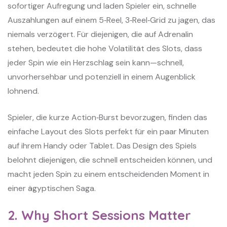
sofortiger Aufregung und laden Spieler ein, schnelle
Auszahlungen auf einem 5‑Reel, 3‑Reel‑Grid zu jagen, das
niemals verzögert. Für diejenigen, die auf Adrenalin
stehen, bedeutet die hohe Volatilität des Slots, dass
jeder Spin wie ein Herzschlag sein kann—schnell,
unvorhersehbar und potenziell in einem Augenblick
lohnend.
Spieler, die kurze Action‑Burst bevorzugen, finden das
einfache Layout des Slots perfekt für ein paar Minuten
auf ihrem Handy oder Tablet. Das Design des Spiels
belohnt diejenigen, die schnell entscheiden können, und
macht jeden Spin zu einem entscheidenden Moment in
einer ägyptischen Saga.
2. Why Short Sessions Matter