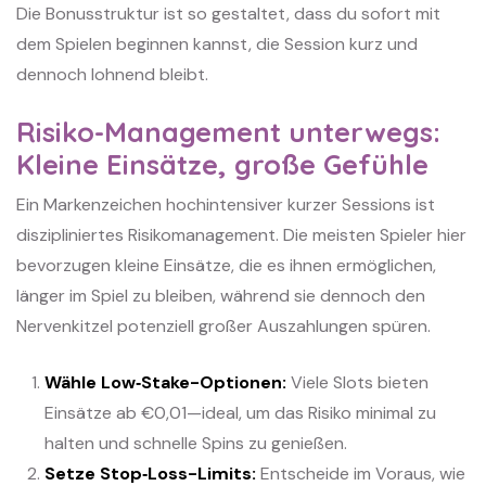
Die Bonusstruktur ist so gestaltet, dass du sofort mit
dem Spielen beginnen kannst, die Session kurz und
dennoch lohnend bleibt.
Risiko-Management unterwegs:
Kleine Einsätze, große Gefühle
Ein Markenzeichen hochintensiver kurzer Sessions ist
diszipliniertes Risikomanagement. Die meisten Spieler hier
bevorzugen kleine Einsätze, die es ihnen ermöglichen,
länger im Spiel zu bleiben, während sie dennoch den
Nervenkitzel potenziell großer Auszahlungen spüren.
Wähle Low‑Stake-Optionen:
Viele Slots bieten
Einsätze ab €0,01—ideal, um das Risiko minimal zu
halten und schnelle Spins zu genießen.
Setze Stop‑Loss-Limits:
Entscheide im Voraus, wie