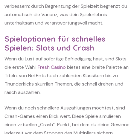
verbessern; durch Begrenzung der Spielzeit begrenzt du
automatisch die Varianz, was dein Spielerlebnis
unterhaltsam und verantwortungsvoll macht.
Spieloptionen für schnelles
Spielen: Slots und Crash
Wenn du Lust auf sofortige Befriedigung hast, sind Slots
die erste Wahl.
Fresh Casino
bietet eine breite Palette an
Titeln, von NetEnts hoch zahlenden Klassikern bis zu
Thunderkicks skurrilen Themen, die schnell drehen und
rasch auszahlen.
Wenn du noch schnellere Auszahlungen möchtest, sind
Crash-Games einen Blick wert. Diese Spiele simulieren
einen virtuellen „Crash“-Punkt, bei dem du deine Gewinne
jederzeit vor dem Stoppen des Multipliers sichern