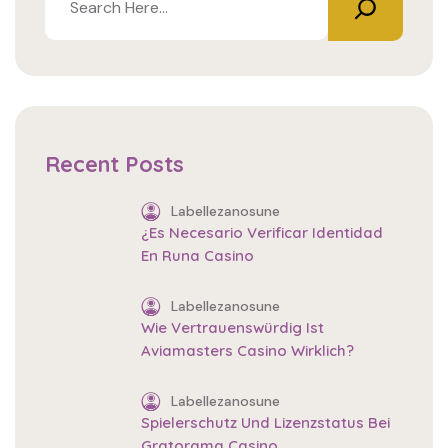
Recent Posts
Labellezanosune
¿Es Necesario Verificar Identidad
En Runa Casino
Labellezanosune
Wie Vertrauenswürdig Ist
Aviamasters Casino Wirklich?
Labellezanosune
Spielerschutz Und Lizenzstatus Bei
Gratorama Casino