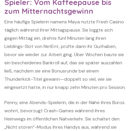
Spieler: Vom Kaffeepause bis
zum Mitternachtsgewinn
Eine häufige Spielerin namens Maya nutzte Fresh Casino
täglich während ihrer Mittagspause. Sie loggte sich
gegen Mittag ein, drehte fünf Minuten lang ihren
Lieblings-Slot von NetEnt, prüfte dann ihr Guthaben,
bevor sie wieder zur Arbeit ging. Über Wochen baute sie
ein bescheidenes Bankroll auf, das sie später auszahlen
ließ, nachdem sie eine Bonusrunde bei einem
Thunderkick-Titel gewann—doppelt so viel, wie sie
eingesetzt hatte, in nur knapp zehn Minuten pro Session.
Penny, eine Abends-Spielerin, die in der Nähe ihres Büros
wohnt, bevorzugt Crash-Games während ihres
Heimwegs im öffentlichen Nahverkehr. Sie schaltet den
„Nicht stören“-Modus ihres Handys aus, während sie