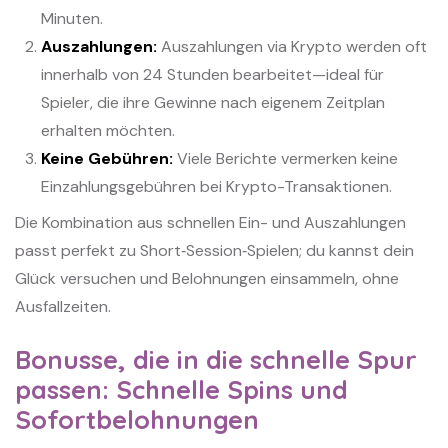
Minuten.
Auszahlungen:
Auszahlungen via Krypto werden oft
innerhalb von 24 Stunden bearbeitet—ideal für
Spieler, die ihre Gewinne nach eigenem Zeitplan
erhalten möchten.
Keine Gebühren:
Viele Berichte vermerken keine
Einzahlungsgebühren bei Krypto-Transaktionen.
Die Kombination aus schnellen Ein- und Auszahlungen
passt perfekt zu Short‑Session‑Spielen; du kannst dein
Glück versuchen und Belohnungen einsammeln, ohne
Ausfallzeiten.
Bonusse, die in die schnelle Spur
passen: Schnelle Spins und
Sofortbelohnungen