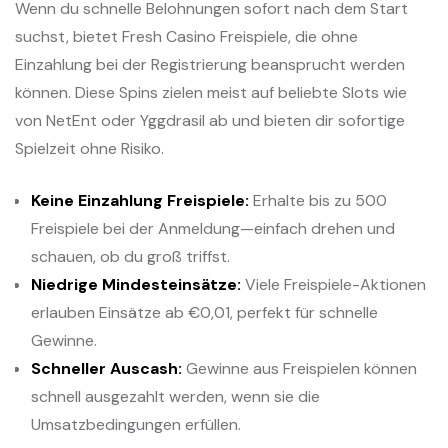
Wenn du schnelle Belohnungen sofort nach dem Start
suchst, bietet Fresh Casino Freispiele, die ohne
Einzahlung bei der Registrierung beansprucht werden
können. Diese Spins zielen meist auf beliebte Slots wie
von NetEnt oder Yggdrasil ab und bieten dir sofortige
Spielzeit ohne Risiko.
Keine Einzahlung Freispiele:
Erhalte bis zu 500
Freispiele bei der Anmeldung—einfach drehen und
schauen, ob du groß triffst.
Niedrige Mindesteinsätze:
Viele Freispiele-Aktionen
erlauben Einsätze ab €0,01, perfekt für schnelle
Gewinne.
Schneller Auscash:
Gewinne aus Freispielen können
schnell ausgezahlt werden, wenn sie die
Umsatzbedingungen erfüllen.