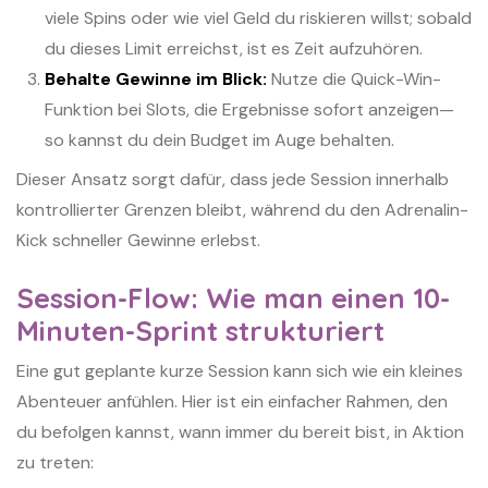
viele Spins oder wie viel Geld du riskieren willst; sobald
du dieses Limit erreichst, ist es Zeit aufzuhören.
Behalte Gewinne im Blick:
Nutze die Quick-Win-
Funktion bei Slots, die Ergebnisse sofort anzeigen—
so kannst du dein Budget im Auge behalten.
Dieser Ansatz sorgt dafür, dass jede Session innerhalb
kontrollierter Grenzen bleibt, während du den Adrenalin-
Kick schneller Gewinne erlebst.
Session-Flow: Wie man einen 10-
Minuten-Sprint strukturiert
Eine gut geplante kurze Session kann sich wie ein kleines
Abenteuer anfühlen. Hier ist ein einfacher Rahmen, den
du befolgen kannst, wann immer du bereit bist, in Aktion
zu treten: