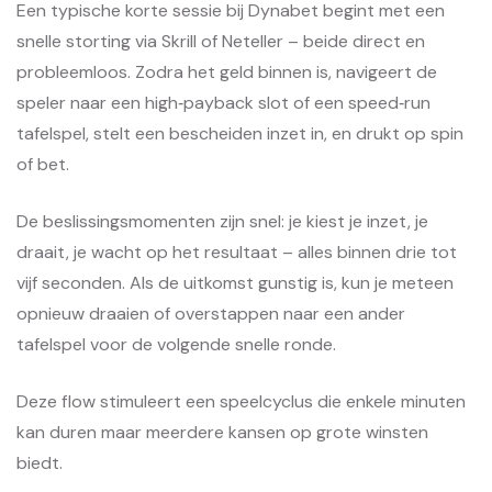
Een typische korte sessie bij Dynabet begint met een
snelle storting via Skrill of Neteller – beide direct en
probleemloos. Zodra het geld binnen is, navigeert de
speler naar een high‑payback slot of een speed‑run
tafelspel, stelt een bescheiden inzet in, en drukt op spin
of bet.
De beslissingsmomenten zijn snel: je kiest je inzet, je
draait, je wacht op het resultaat – alles binnen drie tot
vijf seconden. Als de uitkomst gunstig is, kun je meteen
opnieuw draaien of overstappen naar een ander
tafelspel voor de volgende snelle ronde.
Deze flow stimuleert een speelcyclus die enkele minuten
kan duren maar meerdere kansen op grote winsten
biedt.