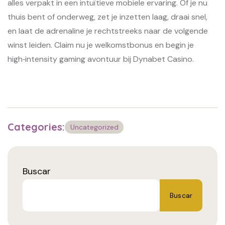
alles verpakt in een intuïtieve mobiele ervaring. Of je nu
thuis bent of onderweg, zet je inzetten laag, draai snel,
en laat de adrenaline je rechtstreeks naar de volgende
winst leiden. Claim nu je welkomstbonus en begin je
high‑intensity gaming avontuur bij Dynabet Casino.
Categories:
Uncategorized
Buscar
Buscar