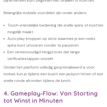
bijna meteen kunt beginnen met draaien of inzetten.
Belangrijke mobiele voordelen zijn onder andere:
Touch‑vriendelijke bediening die snelle spins of inzetten
mogelijk maakt.
Auto‑play knoppen op slots waarmee je een reeks
spins kunt uitvoeren zonder te pauzeren.
Een vereenvoudigd inlogproces dat lange
verificatiestappen omzeilt.
Omdat het platform volledig geoptimaliseerd is voor
mobiel, kun je tijdens een busrit een jackpot hitten of een
snelle ronde afronden tijdens de lunch.
4. Gameplay‑Flow: Van Storting
tot Winst in Minuten