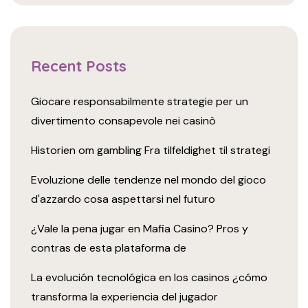
Recent Posts
Giocare responsabilmente strategie per un
divertimento consapevole nei casinò
Historien om gambling Fra tilfeldighet til strategi
Evoluzione delle tendenze nel mondo del gioco
d'azzardo cosa aspettarsi nel futuro
¿Vale la pena jugar en Mafia Casino? Pros y
contras de esta plataforma de
La evolución tecnológica en los casinos ¿cómo
transforma la experiencia del jugador