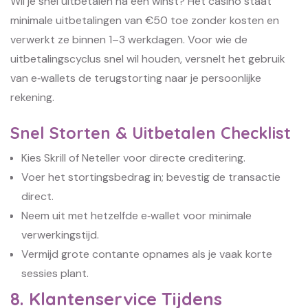
Wil je snel uitbetalen na een winst? Het casino staat
minimale uitbetalingen van €50 toe zonder kosten en
verwerkt ze binnen 1–3 werkdagen. Voor wie de
uitbetalingscyclus snel wil houden, versnelt het gebruik
van e‑wallets de terugstorting naar je persoonlijke
rekening.
Snel Storten & Uitbetalen Checklist
Kies Skrill of Neteller voor directe creditering.
Voer het stortingsbedrag in; bevestig de transactie
direct.
Neem uit met hetzelfde e‑wallet voor minimale
verwerkingstijd.
Vermijd grote contante opnames als je vaak korte
sessies plant.
8. Klantenservice Tijdens