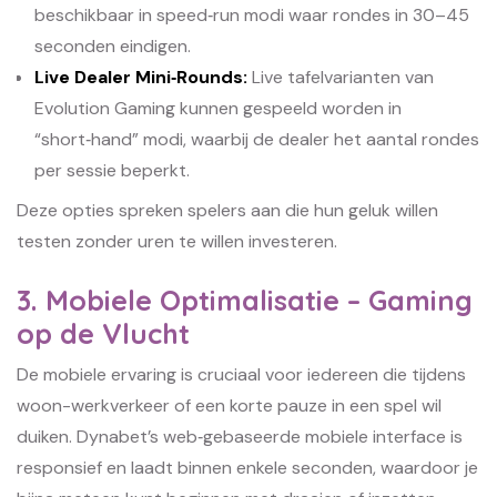
beschikbaar in speed‑run modi waar rondes in 30–45
seconden eindigen.
Live Dealer Mini‑Rounds:
Live tafelvarianten van
Evolution Gaming kunnen gespeeld worden in
“short‑hand” modi, waarbij de dealer het aantal rondes
per sessie beperkt.
Deze opties spreken spelers aan die hun geluk willen
testen zonder uren te willen investeren.
3. Mobiele Optimalisatie – Gaming
op de Vlucht
De mobiele ervaring is cruciaal voor iedereen die tijdens
woon-werkverkeer of een korte pauze in een spel wil
duiken. Dynabet’s web‑gebaseerde mobiele interface is
responsief en laadt binnen enkele seconden, waardoor je