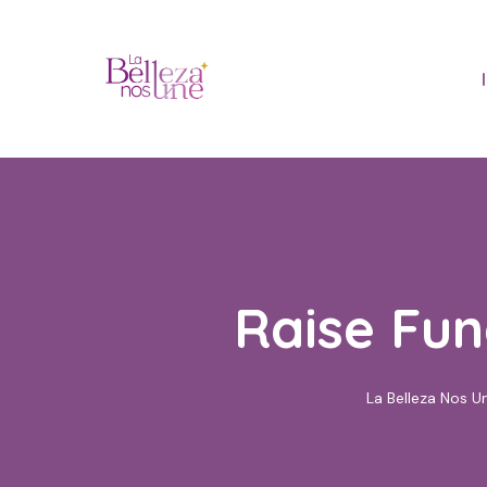
Skip
to
content
Raise Fun
La Belleza Nos U