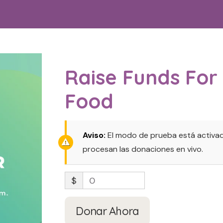
Raise Funds For
Food
Aviso:
El modo de prueba está activad
procesan las donaciones en vivo.
$
0
Donar Ahora