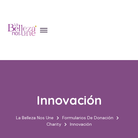
Skip
to
content
Innovación
La Belleza Nos Une
Formularios De Donación
Charity
Innovación