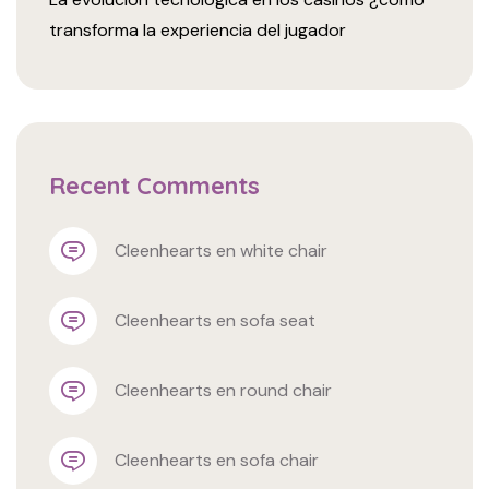
transforma la experiencia del jugador
Recent Comments
cleenhearts
 en 
white chair
cleenhearts
 en 
sofa seat
cleenhearts
 en 
round chair
cleenhearts
 en 
sofa chair