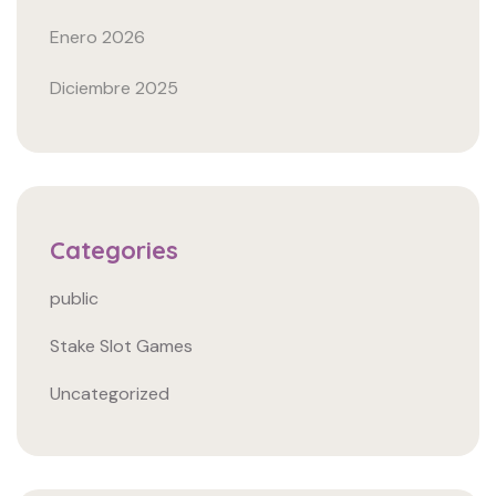
Enero 2026
Diciembre 2025
Categories
public
Stake Slot Games
Uncategorized