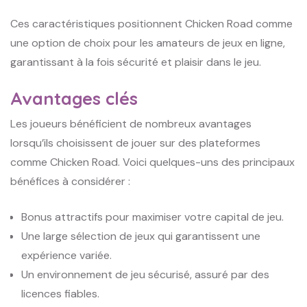
Ces caractéristiques positionnent Chicken Road comme
une option de choix pour les amateurs de jeux en ligne,
garantissant à la fois sécurité et plaisir dans le jeu.
Avantages clés
Les joueurs bénéficient de nombreux avantages
lorsqu’ils choisissent de jouer sur des plateformes
comme Chicken Road. Voici quelques-uns des principaux
bénéfices à considérer :
Bonus attractifs pour maximiser votre capital de jeu.
Une large sélection de jeux qui garantissent une
expérience variée.
Un environnement de jeu sécurisé, assuré par des
licences fiables.