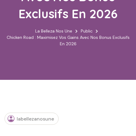
Exclusifs En 2026
La Belleza Nos Une
Public
Chicken Road : Maximisez Vos Gains Avec Nos Bonus Exclusifs
En 2026
labellezanosune