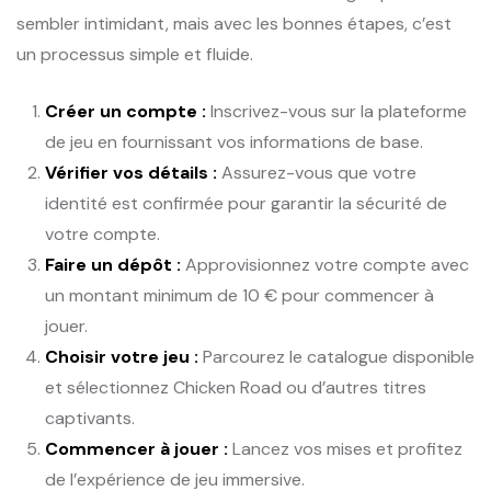
sembler intimidant, mais avec les bonnes étapes, c’est
un processus simple et fluide.
Créer un compte :
Inscrivez-vous sur la plateforme
de jeu en fournissant vos informations de base.
Vérifier vos détails :
Assurez-vous que votre
identité est confirmée pour garantir la sécurité de
votre compte.
Faire un dépôt :
Approvisionnez votre compte avec
un montant minimum de 10 € pour commencer à
jouer.
Choisir votre jeu :
Parcourez le catalogue disponible
et sélectionnez Chicken Road ou d’autres titres
captivants.
Commencer à jouer :
Lancez vos mises et profitez
de l’expérience de jeu immersive.