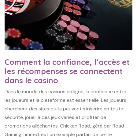
Comment la confiance, l’accès et
les récompenses se connectent
dans le casino
Dans le monde des casinos en ligne, la confiance entre
les joueurs et la plateforme est essentielle. Les joueurs
cherchent des sites où ils peuvent s’inscrire en toute
sécurité, jouer à des jeux variés et profiter de
promotions alléchantes. Chicken Road, géré par Road
Gaming Limited, est un exemple parfait de cette