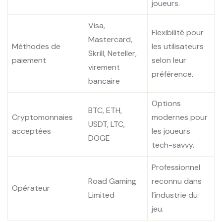
joueurs.
Visa,
Flexibilité pour
Mastercard,
Méthodes de
les utilisateurs
Skrill, Neteller,
paiement
selon leur
virement
préférence.
bancaire
Options
BTC, ETH,
Cryptomonnaies
modernes pour
USDT, LTC,
acceptées
les joueurs
DOGE
tech-savvy.
Professionnel
Road Gaming
reconnu dans
Opérateur
Limited
l’industrie du
jeu.