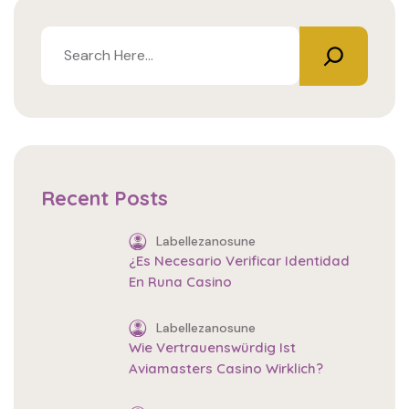
Buscar
Recent Posts
Labellezanosune
¿Es Necesario Verificar Identidad
En Runa Casino
Labellezanosune
Wie Vertrauenswürdig Ist
Aviamasters Casino Wirklich?