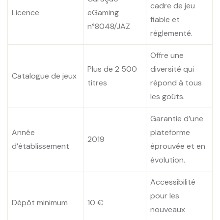
cadre de jeu
Licence
eGaming
fiable et
n°8048/JAZ
réglementé.
Offre une
Plus de 2 500
diversité qui
Catalogue de jeux
titres
répond à tous
les goûts.
Garantie d’une
Année
plateforme
2019
d’établissement
éprouvée et en
évolution.
Accessibilité
pour les
Dépôt minimum
10 €
nouveaux