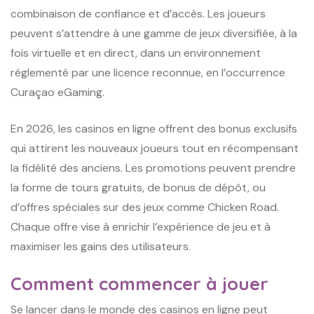
combinaison de confiance et d’accès. Les joueurs
peuvent s’attendre à une gamme de jeux diversifiée, à la
fois virtuelle et en direct, dans un environnement
réglementé par une licence reconnue, en l’occurrence
Curaçao eGaming.
En 2026, les casinos en ligne offrent des bonus exclusifs
qui attirent les nouveaux joueurs tout en récompensant
la fidélité des anciens. Les promotions peuvent prendre
la forme de tours gratuits, de bonus de dépôt, ou
d’offres spéciales sur des jeux comme Chicken Road.
Chaque offre vise à enrichir l’expérience de jeu et à
maximiser les gains des utilisateurs.
Comment commencer à jouer
Se lancer dans le monde des casinos en ligne peut