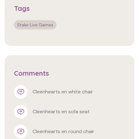
Tags
Stake Live Games
Comments
cleenhearts
 en 
white chair
cleenhearts
 en 
sofa seat
cleenhearts
 en 
round chair