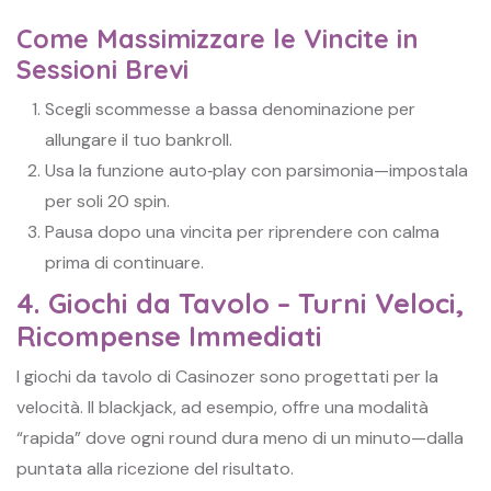
Come Massimizzare le Vincite in
Sessioni Brevi
Scegli scommesse a bassa denominazione per
allungare il tuo bankroll.
Usa la funzione auto‑play con parsimonia—impostala
per soli 20 spin.
Pausa dopo una vincita per riprendere con calma
prima di continuare.
4. Giochi da Tavolo – Turni Veloci,
Ricompense Immediati
I giochi da tavolo di Casinozer sono progettati per la
velocità. Il blackjack, ad esempio, offre una modalità
“rapida” dove ogni round dura meno di un minuto—dalla
puntata alla ricezione del risultato.