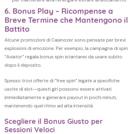
6. Bonus Play – Ricompense a
Breve Termine che Mantengono il
Battito
Alcune promozioni di Casinozer sono pensate per brevi
esplosioni di emozione. Per esempio, la campagna di spin
“Aviator” regala bonus spin istantanei da usare subito
dopo il deposito.
Spesso trovi offerte di “free spin” legate a specifiche
uscite di slot—questi giri possono essere attivati
immediatamente e generare payout in pochi minuti,
mantenendo quel ritmo ad alta intensità.
Scegliere il Bonus Giusto per
Sessioni Veloci