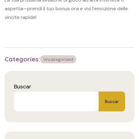
aspetta—prendi il tuo bonus ora e vivi l’emozione delle
vincite rapide!
Categories:
Uncategorized
Buscar
Buscar