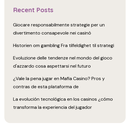
Recent Posts
Giocare responsabilmente strategie per un
divertimento consapevole nei casinò
Historien om gambling Fra tilfeldighet til strategi
Evoluzione delle tendenze nel mondo del gioco
d'azzardo cosa aspettarsi nel futuro
¿Vale la pena jugar en Mafia Casino? Pros y
contras de esta plataforma de
La evolución tecnológica en los casinos ¿cómo
transforma la experiencia del jugador