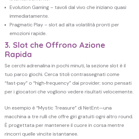
Evolution Gaming – tavoli dal vivo che iniziano quasi
immediatamente.
Pragmatic Play – slot ad alta volatilità pronti per
emozioni rapide.
3. Slot che Offrono Azione
Rapida
Se cerchi adrenalina in pochi minuti, la sezione slot è il
tuo parco giochi. Cerca titoli contrassegnati come
“fast‑pay” o “high‑frequency” dai provider; sono pensati
per i giocatori che vogliono vedere risultati velocemente.
Un esempio è “Mystic Treasure” di NetEnt—una
macchina a tre rulli che offre giri gratuiti ogni altro round.
È progettata per mantenere il cuore in corsa mentre
rincorri quelle vincite istantanee.