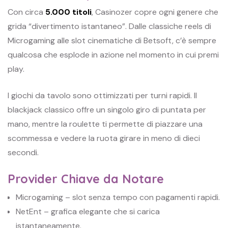
Con circa
5.000 titoli
, Casinozer copre ogni genere che
grida “divertimento istantaneo”. Dalle classiche reels di
Microgaming alle slot cinematiche di Betsoft, c’è sempre
qualcosa che esplode in azione nel momento in cui premi
play.
I giochi da tavolo sono ottimizzati per turni rapidi. Il
blackjack classico offre un singolo giro di puntata per
mano, mentre la roulette ti permette di piazzare una
scommessa e vedere la ruota girare in meno di dieci
secondi.
Provider Chiave da Notare
Microgaming – slot senza tempo con pagamenti rapidi.
NetEnt – grafica elegante che si carica
istantaneamente.