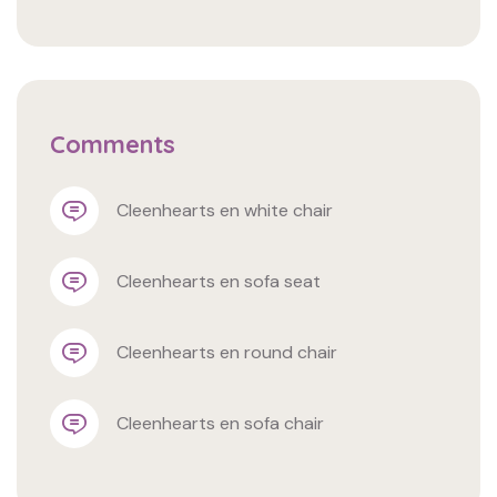
Comments
cleenhearts
 en 
white chair
cleenhearts
 en 
sofa seat
cleenhearts
 en 
round chair
cleenhearts
 en 
sofa chair