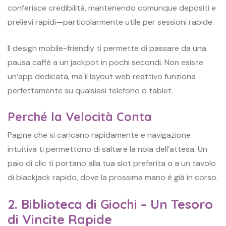
conferisce credibilità, mantenendo comunque depositi e
prelievi rapidi—particolarmente utile per sessioni rapide.
Il design mobile-friendly ti permette di passare da una
pausa caffè a un jackpot in pochi secondi. Non esiste
un’app dedicata, ma il layout web reattivo funziona
perfettamente su qualsiasi telefono o tablet.
Perché la Velocità Conta
Pagine che si caricano rapidamente e navigazione
intuitiva ti permettono di saltare la noia dell’attesa. Un
paio di clic ti portano alla tua slot preferita o a un tavolo
di blackjack rapido, dove la prossima mano è già in corso.
2. Biblioteca di Giochi – Un Tesoro
di Vincite Rapide