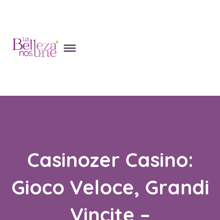
Skip
to
content
Casinozer Casino:
Gioco Veloce, Grandi
Vincite –