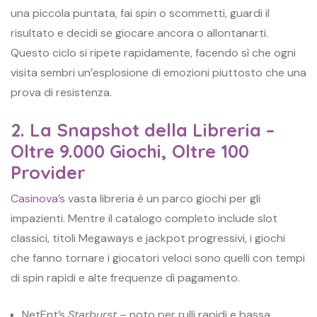
una piccola puntata, fai spin o scommetti, guardi il
risultato e decidi se giocare ancora o allontanarti.
Questo ciclo si ripete rapidamente, facendo sì che ogni
visita sembri un’esplosione di emozioni piuttosto che una
prova di resistenza.
2. La Snapshot della Libreria –
Oltre 9.000 Giochi, Oltre 100
Provider
Casinova
’s vasta libreria è un parco giochi per gli
impazienti. Mentre il catalogo completo include slot
classici, titoli Megaways e jackpot progressivi, i giochi
che fanno tornare i giocatori veloci sono quelli con tempi
di spin rapidi e alte frequenze di pagamento.
NetEnt’s
Starburst
– noto per rulli rapidi e bassa