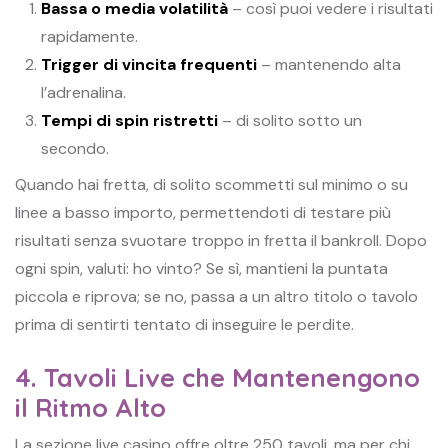
Bassa o media volatilità
– così puoi vedere i risultati
rapidamente.
Trigger di vincita frequenti
– mantenendo alta
l’adrenalina.
Tempi di spin ristretti
– di solito sotto un
secondo.
Quando hai fretta, di solito scommetti sul minimo o su
linee a basso importo, permettendoti di testare più
risultati senza svuotare troppo in fretta il bankroll. Dopo
ogni spin, valuti: ho vinto? Se sì, mantieni la puntata
piccola e riprova; se no, passa a un altro titolo o tavolo
prima di sentirti tentato di inseguire le perdite.
4. Tavoli Live che Mantenengono
il Ritmo Alto
La sezione live casino offre oltre 250 tavoli, ma per chi