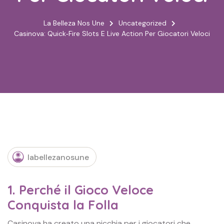
La Belleza Nos Une
Uncategorized
Casinova: Quick‑Fire Slots E Live Action Per Giocatori Veloci
labellezanosune
1. Perché il Gioco Veloce
Conquista la Folla
Casinova ha creato una nicchia per i giocatori che