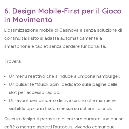
6. Design Mobile-First per il Gioco
in Movimento
L’ottimizzazione mobile di Casinova è senza soluzione di
continuità: il sito si adatta automaticamente a
smartphone e tablet senza perdere funzionalità.
Troverai:
Un menu reattivo che si riduce a un’icona hamburger.
Un pulsante “Quick Spin” dedicato sulle pagine delle
slot per accesso rapido.
Un layout semplificato del live casino che mantiene
visibili le opzioni di scommessa su schermi piccoli.
Questo design ti permette di entrare durante una pausa
caffè o mentre aspetti l’autobus, vivendo comunque