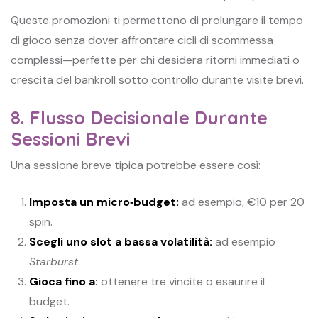
Queste promozioni ti permettono di prolungare il tempo
di gioco senza dover affrontare cicli di scommessa
complessi—perfette per chi desidera ritorni immediati o
crescita del bankroll sotto controllo durante visite brevi.
8. Flusso Decisionale Durante
Sessioni Brevi
Una sessione breve tipica potrebbe essere così:
Imposta un micro‑budget:
ad esempio, €10 per 20
spin.
Scegli uno slot a bassa volatilità:
ad esempio
Starburst
.
Gioca fino a:
ottenere tre vincite o esaurire il
budget.