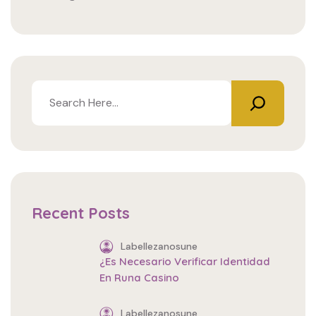
Buscar
Recent Posts
Labellezanosune
¿Es Necesario Verificar Identidad
En Runa Casino
Labellezanosune