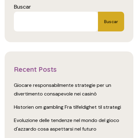
Buscar
Buscar
Recent Posts
Giocare responsabilmente strategie per un
divertimento consapevole nei casinò
Historien om gambling Fra tilfeldighet til strategi
Evoluzione delle tendenze nel mondo del gioco
d'azzardo cosa aspettarsi nel futuro