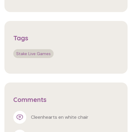
Tags
Stake Live Games
Comments
cleenhearts
 en 
white chair