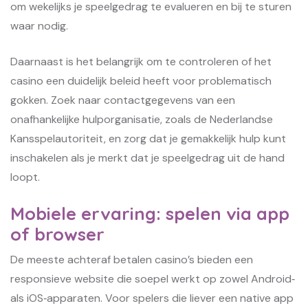
om wekelijks je speelgedrag te evalueren en bij te sturen
waar nodig.
Daarnaast is het belangrijk om te controleren of het
casino een duidelijk beleid heeft voor problematisch
gokken. Zoek naar contactgegevens van een
onafhankelijke hulporganisatie, zoals de Nederlandse
Kansspelautoriteit, en zorg dat je gemakkelijk hulp kunt
inschakelen als je merkt dat je speelgedrag uit de hand
loopt.
Mobiele ervaring: spelen via app
of browser
De meeste achteraf betalen casino’s bieden een
responsieve website die soepel werkt op zowel Android‑
als iOS‑apparaten. Voor spelers die liever een native app