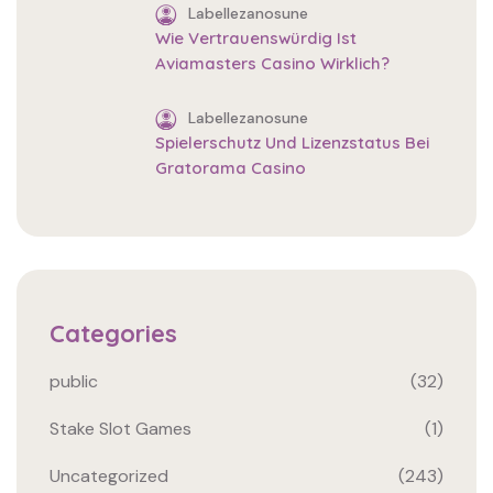
Labellezanosune
Wie Vertrauenswürdig Ist
Aviamasters Casino Wirklich?
Labellezanosune
Spielerschutz Und Lizenzstatus Bei
Gratorama Casino
Categories
public
(32)
Stake Slot Games
(1)
Uncategorized
(243)