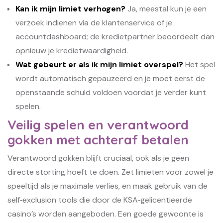
Kan ik mijn limiet verhogen?
Ja, meestal kun je een
verzoek indienen via de klantenservice of je
accountdashboard; de kredietpartner beoordeelt dan
opnieuw je kredietwaardigheid.
Wat gebeurt er als ik mijn limiet overspel?
Het spel
wordt automatisch gepauzeerd en je moet eerst de
openstaande schuld voldoen voordat je verder kunt
spelen.
Veilig spelen en verantwoord
gokken met achteraf betalen
Verantwoord gokken blijft cruciaal, ook als je geen
directe storting hoeft te doen. Zet limieten voor zowel je
speeltijd als je maximale verlies, en maak gebruik van de
self‑exclusion tools die door de KSA‑gelicentieerde
casino’s worden aangeboden. Een goede gewoonte is