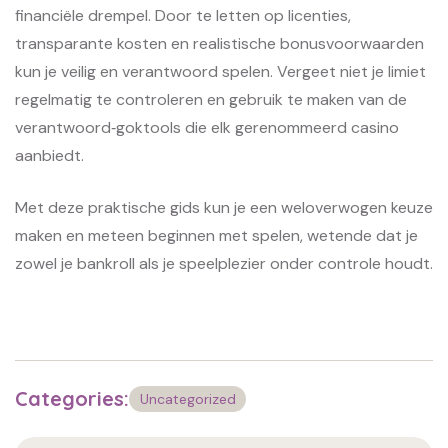
financiële drempel. Door te letten op licenties,
transparante kosten en realistische bonusvoorwaarden
kun je veilig en verantwoord spelen. Vergeet niet je limiet
regelmatig te controleren en gebruik te maken van de
verantwoord‑goktools die elk gerenommeerd casino
aanbiedt.
Met deze praktische gids kun je een weloverwogen keuze
maken en meteen beginnen met spelen, wetende dat je
zowel je bankroll als je speelplezier onder controle houdt.
Categories:
Uncategorized