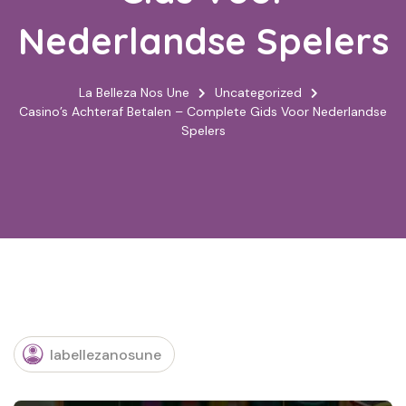
Nederlandse Spelers
La Belleza Nos Une
Uncategorized
Casino’s Achteraf Betalen – Complete Gids Voor Nederlandse
Spelers
labellezanosune