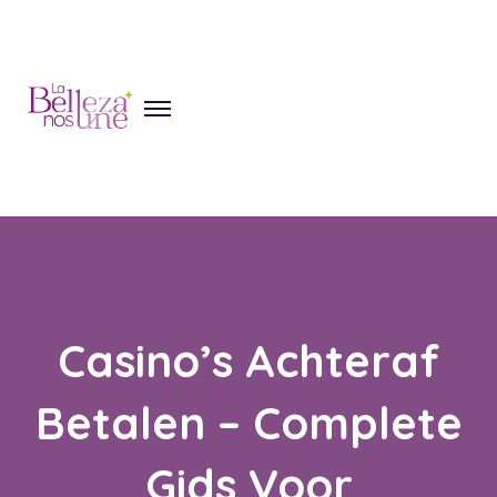
Skip
to
content
Casino’s Achteraf
Betalen – Complete
Gids Voor