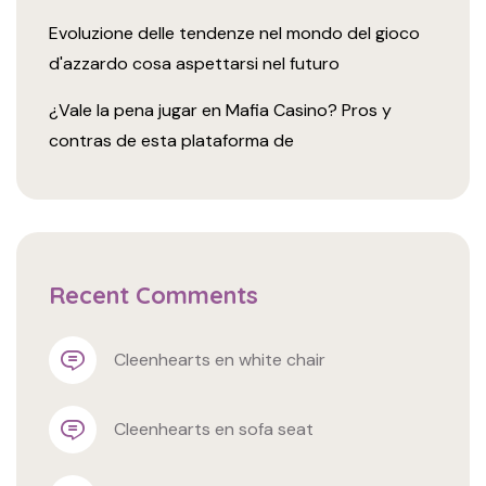
Evoluzione delle tendenze nel mondo del gioco
d'azzardo cosa aspettarsi nel futuro
¿Vale la pena jugar en Mafia Casino? Pros y
contras de esta plataforma de
Recent Comments
cleenhearts
 en 
white chair
cleenhearts
 en 
sofa seat