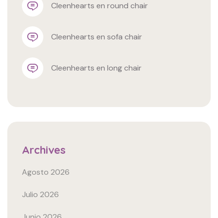
cleenhearts
 en 
round chair
cleenhearts
 en 
sofa chair
cleenhearts
 en 
long chair
Archives
Agosto 2026
Julio 2026
Junio 2026