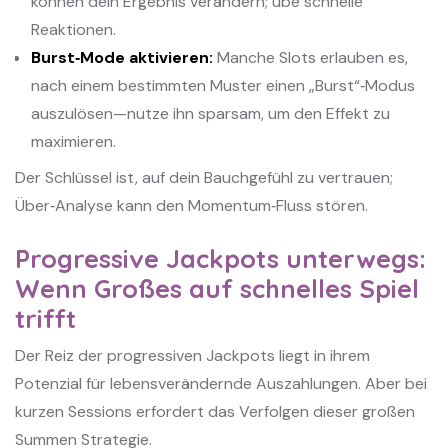
können dein Ergebnis verändern; übe schnelle
Reaktionen.
Burst‑Mode aktivieren:
Manche Slots erlauben es,
nach einem bestimmten Muster einen „Burst“‑Modus
auszulösen—nutze ihn sparsam, um den Effekt zu
maximieren.
Der Schlüssel ist, auf dein Bauchgefühl zu vertrauen;
Über‑Analyse kann den Momentum‑Fluss stören.
Progressive Jackpots unterwegs:
Wenn Großes auf schnelles Spiel
trifft
Der Reiz der progressiven Jackpots liegt in ihrem
Potenzial für lebensverändernde Auszahlungen. Aber bei
kurzen Sessions erfordert das Verfolgen dieser großen
Summen Strategie.