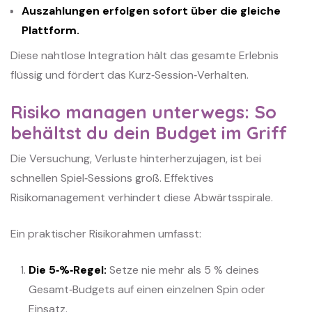
Auszahlungen erfolgen sofort über die gleiche
Plattform.
Diese nahtlose Integration hält das gesamte Erlebnis
flüssig und fördert das Kurz‑Session‑Verhalten.
Risiko managen unterwegs: So
behältst du dein Budget im Griff
Die Versuchung, Verluste hinterherzujagen, ist bei
schnellen Spiel‑Sessions groß. Effektives
Risikomanagement verhindert diese Abwärtsspirale.
Ein praktischer Risikorahmen umfasst:
Die 5‑%‑Regel:
Setze nie mehr als 5 % deines
Gesamt‑Budgets auf einen einzelnen Spin oder
Einsatz.