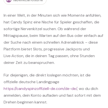
In einer Welt, in der Minuten sich wie Momente anfühlen,
hat Candy Spinz eine Nische für Spieler geschaffen, die
sofortige Nervenkitzel suchen. Ob während der
Mittagspause, beim Warten auf den Bus oder einfach auf
der Suche nach einem schnellen Adrenalinkick – diese
Plattform bietet Slots, progressive Jackpots und
Live‑Action, die in deinen Tag passen, ohne Stunden
deiner Zeit zu beanspruchen.
Für diejenigen, die direkt loslegen möchten, ist die
offizielle deutsche Landingpage
https://candyspinzoffiziell-de.com/de-de/
, wo du dich
anmelden, dein Konto aufladen und fast sofort mit dem
Drehen beginnen kannst.