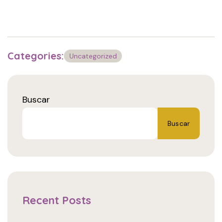
Categories:
Uncategorized
Buscar
Buscar
Recent Posts