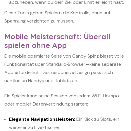
abzuheben, wenn du dein Ziel oder Limit erreicht hast.
Diese Tools geben Spielern die Kontrolle, ohne auf
Spannung verzichten zu müssen.
Mobile Meisterschaft: Überall
spielen ohne App
Die mobile optimierte Seite von Candy Spinz bietet volle
Funktionalität über Standard‑Browser—keine separate
App erforderlich. Das responsive Design passt sich
nahtlos an Handys und Tablets an.
Ein Spieler kann seine Session von jedem Wi‑Fi‑Hotspot
oder mobiler Datenverbindung starten:
Elegante Navigationsleisten:
Ein Klick zu Slots, ein
weiterer zu Live‑Tischen.