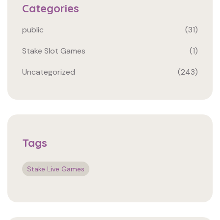
Categories
public
(31)
Stake Slot Games
(1)
Uncategorized
(243)
Tags
Stake Live Games