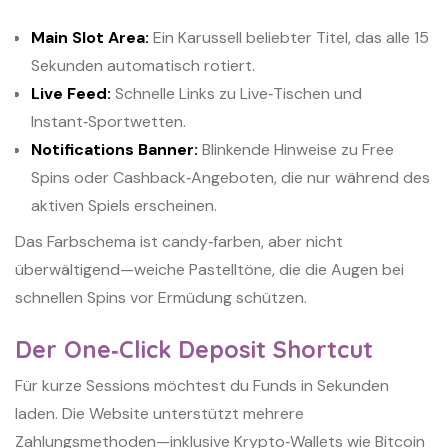
Main Slot Area:
Ein Karussell beliebter Titel, das alle 15
Sekunden automatisch rotiert.
Live Feed:
Schnelle Links zu Live‑Tischen und
Instant‑Sportwetten.
Notifications Banner:
Blinkende Hinweise zu Free
Spins oder Cashback‑Angeboten, die nur während des
aktiven Spiels erscheinen.
Das Farbschema ist candy‑farben, aber nicht
überwältigend—weiche Pastelltöne, die die Augen bei
schnellen Spins vor Ermüdung schützen.
Der One‑Click Deposit Shortcut
Für kurze Sessions möchtest du Funds in Sekunden
laden. Die Website unterstützt mehrere
Zahlungsmethoden—inklusive Krypto‑Wallets wie Bitcoin