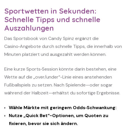
Sportwetten in Sekunden:
Schnelle Tipps und schnelle
Auszahlungen
Das Sportsbook von Candy Spinz ergänzt die
Casino‑Angebote durch schnelle Tipps, die innerhalb von
Minuten platziert und ausgezahlt werden können.
Eine kurze Sports‑Session könnte darin bestehen, eine
Wette auf die „over/under“-Linie eines anstehenden
Fußballspiels zu setzen. Nach Spielende—oder sogar
während der Halbzeit—erhältst du sofortige Ergebnisse.
Wähle Märkte mit geringem Odds‑Schwankung:
Nutze „Quick Bet“-Optionen, um Quoten zu
fixieren, bevor sie sich ändern.