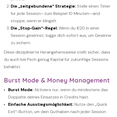
Die „zeitgebundene“ Strategie:
Stelle einen Timer
für jede Session—zum Beispiel 10 Minuten—and
stoppe, wenn er klingelt.
Die „Stop‑Gain“-Regel:
Wenn du €20 in einer
Session gewinnst, logge dich sofort aus, um Gewinne
zu sichern.
Diese disziplinierte Herangehensweise stellt sicher, dass
du auch bei Pech genug Kapital für zukünftige Sessions
behältst.
Burst Mode & Money Management
Burst Mode:
Aktiviere nur, wenn du mindestens das
Doppelte deines Einsatzes in Credits hast.
Einfache Ausstiegsmöglichkeit:
Nutze den „Quick
Exit“-Button, um dein Guthaben nach jeder Session