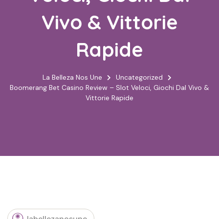
Vivo & Vittorie
Rapide
La Belleza Nos Une
Uncategorized
Boomerang Bet Casino Review – Slot Veloci, Giochi Dal Vivo &
Vittorie Rapide
labellezanosune