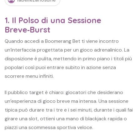
1. Il Polso di una Sessione
Breve‑Burst
Quando accedi a Boomerang Bet ti viene incontro
un’interfaccia progettata per un gioco adrenalinico. La
disposizione è pulita, mettendo in primo piano i titoli più
popolari così puoi entrare subito in azione senza
scorrere menu infiniti.
Il pubblico target è chiaro: giocatori che desiderano
un’esperienza di gioco breve ma intensa. Una sessione
tipica può durare tra i tre e i sei minuti, durante i quali fai
girare una slot, ottieni una mano di blackjack rapida o
piazzi una scommessa sportiva veloce.