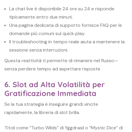
La chat live è disponibile 24 ore su 24 e risponde
tipicamente entro due minuti.
Una pagina dedicata di supporto fornisce FAQ per le
domande più comuni sul quick‑play.
Il troubleshooting in tempo reale aiuta a mantenere la
sessione senza interruzioni.
Questa reattività ti permette di rimanere nel flusso—
senza perdere tempo ad aspettare risposte.
6. Slot ad Alta Volatilità per
Gratificazione Immediata
Se la tua strategia è inseguire grandi vincite
rapidamente, la libreria di slot brilla.
Titoli come “Turbo Wilds” di Yggdrasil o “Mystic Dice” di