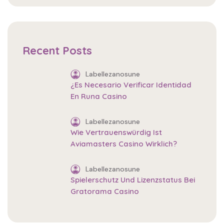
Recent Posts
Labellezanosune
¿Es Necesario Verificar Identidad
En Runa Casino
Labellezanosune
Wie Vertrauenswürdig Ist
Aviamasters Casino Wirklich?
Labellezanosune
Spielerschutz Und Lizenzstatus Bei
Gratorama Casino