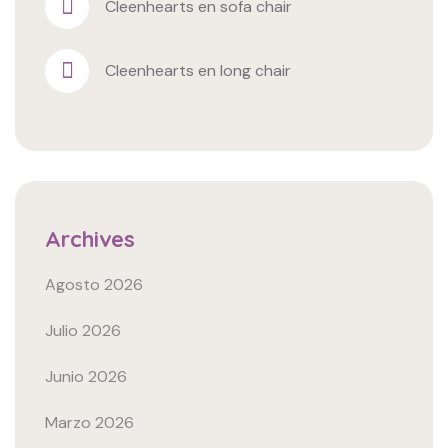
cleenhearts
 en 
sofa chair
cleenhearts
 en 
long chair
Archives
Agosto 2026
Julio 2026
Junio 2026
Marzo 2026