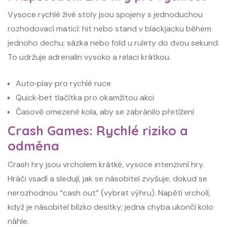
Vysoce rychlé živé stoly jsou spojeny s jednoduchou
rozhodovací maticí: hit nebo stand v blackjacku během
jednoho dechu; sázka nebo fold u rulety do dvou sekund.
To udržuje adrenalin vysoko a relaci krátkou.
Auto‑play pro rychlé ruce
Quick‑bet tlačítka pro okamžitou akci
Časově omezené kola, aby se zabránilo přetížení
Crash Games: Rychlé riziko a
odměna
Crash hry jsou vrcholem krátké, vysoce intenzivní hry.
Hráči vsadí a sledují, jak se násobitel zvyšuje, dokud se
nerozhodnou “cash out” (vybrat výhru). Napětí vrcholí,
když je násobitel blízko desítky; jedna chyba ukončí kolo
náhle.