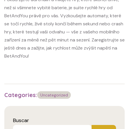
než si všimnete vybité baterie, je suite rychlé hry od
BetAndYou právě pro vás. Vyzkoušejte automaty, které
se točí rychle, živé stoly končí během sekund nebo crash
hry, které testují vaši odvahu — vše z vašeho mobilního
zařízení za méně než pět minut na sezení. Zaregistrujte se
ještě dnes a zažijte, jak rychlost může zvýšit napětí na
BetAndYou!
Categories:
Uncategorized
Buscar