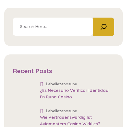
Buscar
Recent Posts
Labellezanosune
¿Es Necesario Verificar Identidad
En Runa Casino
Labellezanosune
Wie Vertrauenswürdig Ist
Aviamasters Casino Wirklich?