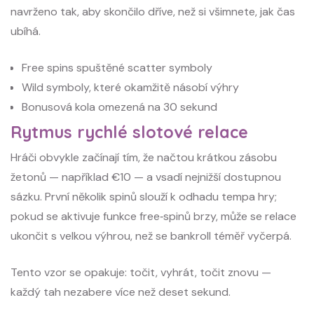
navrženo tak, aby skončilo dříve, než si všimnete, jak čas
ubíhá.
Free spins spuštěné scatter symboly
Wild symboly, které okamžitě násobí výhry
Bonusová kola omezená na 30 sekund
Rytmus rychlé slotové relace
Hráči obvykle začínají tím, že načtou krátkou zásobu
žetonů — například €10 — a vsadí nejnižší dostupnou
sázku. První několik spinů slouží k odhadu tempa hry;
pokud se aktivuje funkce free‑spinů brzy, může se relace
ukončit s velkou výhrou, než se bankroll téměř vyčerpá.
Tento vzor se opakuje: točit, vyhrát, točit znovu —
každý tah nezabere více než deset sekund.