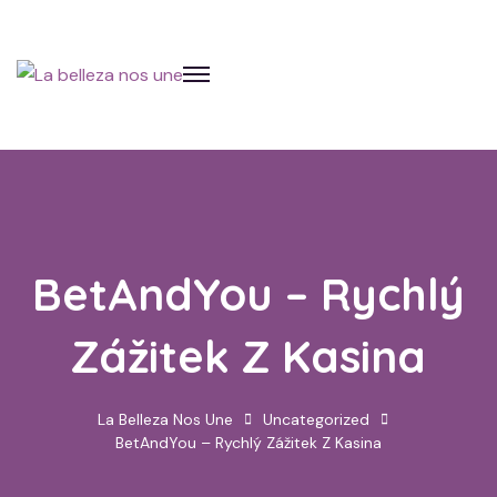
Skip
to
content
BetAndYou – Rychlý
Zážitek Z Kasina
La Belleza Nos Une
Uncategorized
BetAndYou – Rychlý Zážitek Z Kasina