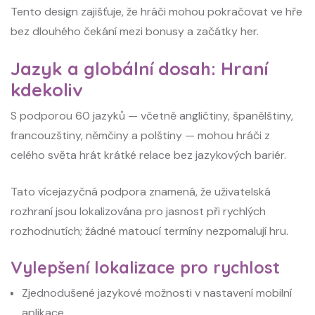
Tento design zajišťuje, že hráči mohou pokračovat ve hře
bez dlouhého čekání mezi bonusy a začátky her.
Jazyk a globální dosah: Hraní
kdekoliv
S podporou 60 jazyků — včetně angličtiny, španělštiny,
francouzštiny, němčiny a polštiny — mohou hráči z
celého světa hrát krátké relace bez jazykových bariér.
Tato vícejazyčná podpora znamená, že uživatelská
rozhraní jsou lokalizována pro jasnost při rychlých
rozhodnutích; žádné matoucí termíny nezpomalují hru.
Vylepšení lokalizace pro rychlost
Zjednodušené jazykové možnosti v nastavení mobilní
aplikace.