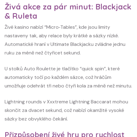
Živá akce za pár minut: Blackjack
& Ruleta
Živé kasino nabízí “Micro‑Tables”, kde jsou limity
nastaveny tak, aby relace byly krátké a sázky nízké.
Automatické hraní v Ultimate Blackjacku zvládne jednu
ruku za méně než čtyřicet sekund.
U stolků Auto Roulette je tlačítko “quick spin”, které
automaticky točí po každém sázce, což hráčům
umožňuje odehrát tři nebo čtyři kola za méně než minutu.
Lightning rounds v Xxxtreme Lightning Baccarat mohou
skončit za dvacet sekund, což nabízí okamžité vysoké
sázky bez obvyklého čekání.
Přizpůsobení živé hry pro rychlost