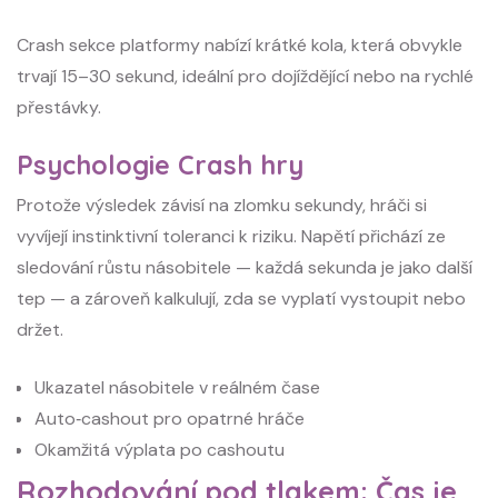
Crash sekce platformy nabízí krátké kola, která obvykle
trvají 15–30 sekund, ideální pro dojíždějící nebo na rychlé
přestávky.
Psychologie Crash hry
Protože výsledek závisí na zlomku sekundy, hráči si
vyvíjejí instinktivní toleranci k riziku. Napětí přichází ze
sledování růstu násobitele — každá sekunda je jako další
tep — a zároveň kalkulují, zda se vyplatí vystoupit nebo
držet.
Ukazatel násobitele v reálném čase
Auto‑cashout pro opatrné hráče
Okamžitá výplata po cashoutu
Rozhodování pod tlakem: Čas je