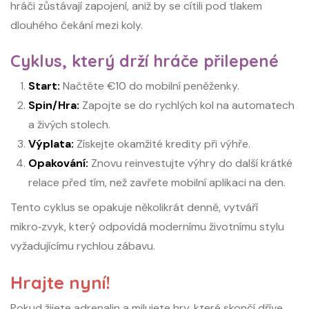
hráči zůstávají zapojení, aniž by se cítili pod tlakem
dlouhého čekání mezi koly.
Cyklus, který drží hráče přilepené
Start:
Načtěte €10 do mobilní peněženky.
Spin/Hra:
Zapojte se do rychlých kol na automatech
a živých stolech.
Výplata:
Získejte okamžité kredity při výhře.
Opakování:
Znovu reinvestujte výhry do další krátké
relace před tím, než zavřete mobilní aplikaci na den.
Tento cyklus se opakuje několikrát denně, vytváří
mikro‑zvyk, který odpovídá modernímu životnímu stylu
vyžadujícímu rychlou zábavu.
Hrajte nyní!
Pokud žijete adrenalin a milujete hry, které skončí dříve,