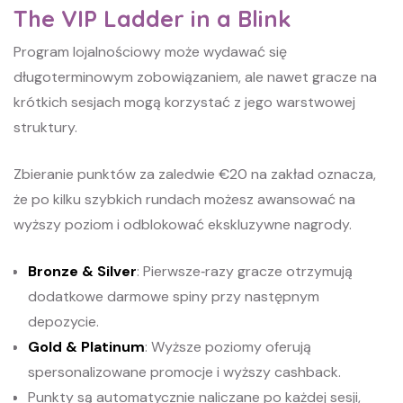
The VIP Ladder in a Blink
Program lojalnościowy może wydawać się
długoterminowym zobowiązaniem, ale nawet gracze na
krótkich sesjach mogą korzystać z jego warstwowej
struktury.
Zbieranie punktów za zaledwie €20 na zakład oznacza,
że po kilku szybkich rundach możesz awansować na
wyższy poziom i odblokować ekskluzywne nagrody.
Bronze & Silver
: Pierwsze‑razy gracze otrzymują
dodatkowe darmowe spiny przy następnym
depozycie.
Gold & Platinum
: Wyższe poziomy oferują
spersonalizowane promocje i wyższy cashback.
Punkty są automatycznie naliczane po każdej sesji,