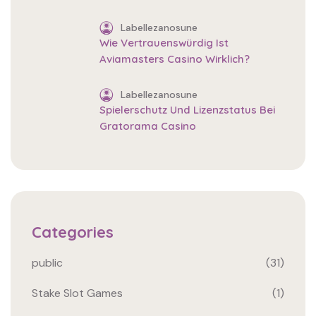
Labellezanosune
Wie Vertrauenswürdig Ist
Aviamasters Casino Wirklich?
Labellezanosune
Spielerschutz Und Lizenzstatus Bei
Gratorama Casino
Categories
public
(31)
Stake Slot Games
(1)