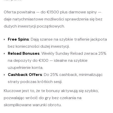
Oferta powitalna — do €1500 plus darmowe spiny —
daje natychmiastowe możliwości sprawdzenia się bez
dużych inwestycji początkowych.
Free Spins
: Dają szanse na szybkie trafienie jackpota
bez konieczności dużej inwestycji.
Reload Bonuses
: Weekly Sunday Reload zwraca 25%
na depozyty do €100 — idealne na szybkie
uzupełnienie konta.
Cashback Offers
: Do 25% cashback, minimalizując
straty podczas krótkich sesji.
Kluczowe jest to, że te bonusy aktywują się szybko,
pozwalając wrócić do gry bez czekania na
skomplikowane warunki obrotu.