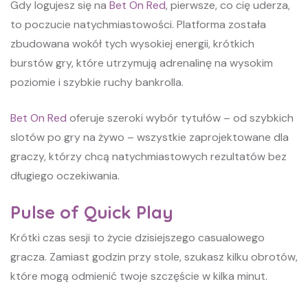
Gdy logujesz się na
Bet On Red
, pierwsze, co cię uderza,
to poczucie natychmiastowości. Platforma została
zbudowana wokół tych wysokiej energii, krótkich
burstów gry, które utrzymują adrenalinę na wysokim
poziomie i szybkie ruchy bankrolla.
Bet On Red
oferuje szeroki wybór tytułów – od szybkich
slotów po gry na żywo – wszystkie zaprojektowane dla
graczy, którzy chcą natychmiastowych rezultatów bez
długiego oczekiwania.
Pulse of Quick Play
Krótki czas sesji to życie dzisiejszego casualowego
gracza. Zamiast godzin przy stole, szukasz kilku obrotów,
które mogą odmienić twoje szczęście w kilka minut.