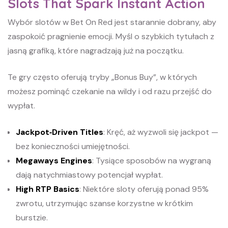
Slots That Spark Instant Action
Wybór slotów w Bet On Red jest starannie dobrany, aby
zaspokoić pragnienie emocji. Myśl o szybkich tytułach z
jasną grafiką, które nagradzają już na początku.
Te gry często oferują tryby „Bonus Buy”, w których
możesz pominąć czekanie na wildy i od razu przejść do
wypłat.
Jackpot‑Driven Titles
: Kręć, aż wyzwoli się jackpot —
bez konieczności umiejętności.
Megaways Engines
: Tysiące sposobów na wygraną
dają natychmiastowy potencjał wypłat.
High RTP Basics
: Niektóre sloty oferują ponad 95%
zwrotu, utrzymując szanse korzystne w krótkim
burstzie.