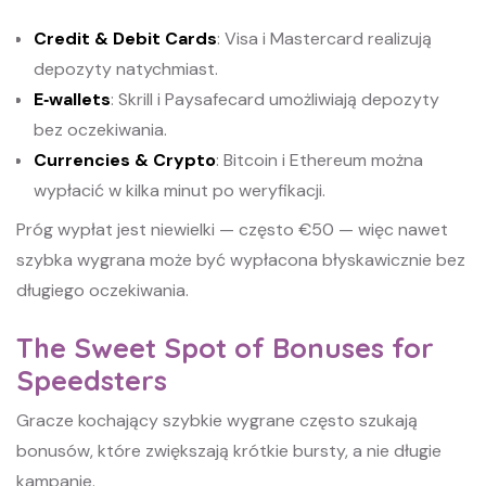
Credit & Debit Cards
: Visa i Mastercard realizują
depozyty natychmiast.
E‑wallets
: Skrill i Paysafecard umożliwiają depozyty
bez oczekiwania.
Currencies & Crypto
: Bitcoin i Ethereum można
wypłacić w kilka minut po weryfikacji.
Próg wypłat jest niewielki — często €50 — więc nawet
szybka wygrana może być wypłacona błyskawicznie bez
długiego oczekiwania.
The Sweet Spot of Bonuses for
Speedsters
Gracze kochający szybkie wygrane często szukają
bonusów, które zwiększają krótkie bursty, a nie długie
kampanie.