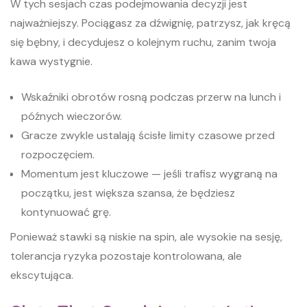
W tych sesjach czas podejmowania decyzji jest
najważniejszy. Pociągasz za dźwignię, patrzysz, jak kręcą
się bębny, i decydujesz o kolejnym ruchu, zanim twoja
kawa wystygnie.
Wskaźniki obrotów rosną podczas przerw na lunch i
późnych wieczorów.
Gracze zwykle ustalają ścisłe limity czasowe przed
rozpoczęciem.
Momentum jest kluczowe — jeśli trafisz wygraną na
początku, jest większa szansa, że będziesz
kontynuować grę.
Ponieważ stawki są niskie na spin, ale wysokie na sesję,
tolerancja ryzyka pozostaje kontrolowana, ale
ekscytująca.