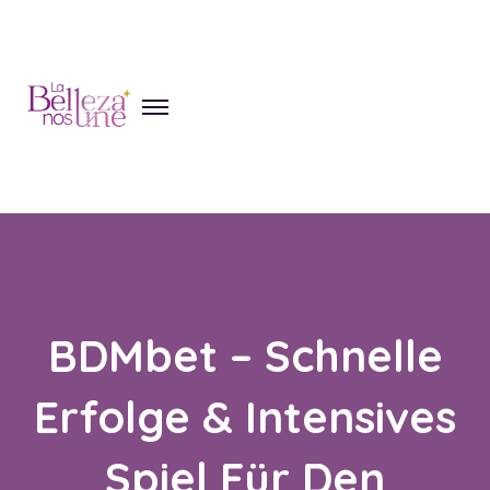
Skip
to
content
BDMbet – Schnelle
Erfolge & Intensives
Spiel Für Den