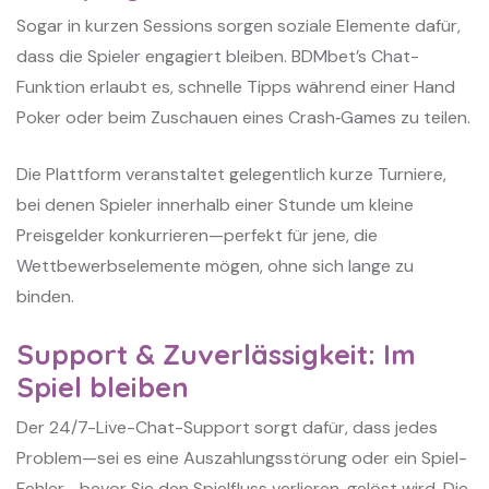
Sogar in kurzen Sessions sorgen soziale Elemente dafür,
dass die Spieler engagiert bleiben. BDMbet’s Chat-
Funktion erlaubt es, schnelle Tipps während einer Hand
Poker oder beim Zuschauen eines Crash‑Games zu teilen.
Die Plattform veranstaltet gelegentlich kurze Turniere,
bei denen Spieler innerhalb einer Stunde um kleine
Preisgelder konkurrieren—perfekt für jene, die
Wettbewerbselemente mögen, ohne sich lange zu
binden.
Support & Zuverlässigkeit: Im
Spiel bleiben
Der 24/7-Live-Chat-Support sorgt dafür, dass jedes
Problem—sei es eine Auszahlungsstörung oder ein Spiel-
Fehler—bevor Sie den Spielfluss verlieren, gelöst wird. Die