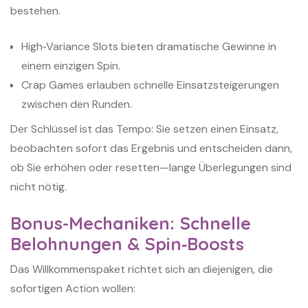
bestehen.
High‑Variance Slots bieten dramatische Gewinne in
einem einzigen Spin.
Crap Games erlauben schnelle Einsatzsteigerungen
zwischen den Runden.
Der Schlüssel ist das Tempo: Sie setzen einen Einsatz,
beobachten sofort das Ergebnis und entscheiden dann,
ob Sie erhöhen oder resetten—lange Überlegungen sind
nicht nötig.
Bonus-Mechaniken: Schnelle
Belohnungen & Spin‑Boosts
Das Willkommenspaket richtet sich an diejenigen, die
sofortigen Action wollen: