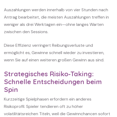
Auszahlungen werden innerhalb von vier Stunden nach
Antrag bearbeitet, die meisten Auszahlungen treffen in
weniger als drei Werktagen ein—ohne langes Warten
zwischen den Sessions.
Diese Effizienz verringert Reibungsverluste und
ermöglicht es, Gewinne schnell wieder zu investieren,
wenn Sie auf einen weiteren großen Gewinn aus sind.
Strategisches Risiko‑Taking:
Schnelle Entscheidungen beim
Spin
Kurzzeitige Spielphasen erfordern ein anderes
Risikoprofil. Spieler tendieren oft zu höher
volatilitätsreichen Titeln, weil die Gewinnchancen sofort