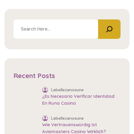
Buscar
Recent Posts
Labellezanosune
¿Es Necesario Verificar Identidad
En Runa Casino
Labellezanosune
Wie Vertrauenswürdig Ist
Aviamasters Casino Wirklich?