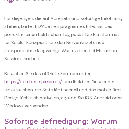
Für diejenigen, die auf Adrenalin und sofortige Belohnung
stehen, bietet BDMbet ein prägnantes Erlebnis, das
perfekt in einen hektischen Tag passt. Die Plattform ist
für Spieler konzipiert, die den Nervenkitzel eines
Jackpots ohne langwierige Wartezeiten bei Marathon-
Sessions suchen.
Besuchen Sie das offizielle Zentrum unter
https://bdmbet-spielen.de/
, um direkt ins Geschehen
einzutauchen; die Seite lädt schnell und das mobile‑first
Design fühlt sich native an, egal ob Sie iOS, Android oder
Windows verwenden.
Sofortige Befriedigung: Warum