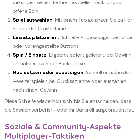
Sekunden sehen Sie Ihren aktuellen Bankroll und
offene Boni.
Spiel auswählen:
Mit einem Tap gelangen Sie zu Hot
Slots oder Crash Game.
Einsatz platzieren:
Schnelle Anpassungen per Slider
oder voreingestellte Buttons.
Spin / Einsatz:
Ergebnis sofort geliefert; bei Gewinn
aktualisiert sich der Bankroll live.
Neu setzen oder aussteigen:
Schnell entscheiden
—weiterspielen bei Glückssträhne oder auszahlen
nach einem Gewinn.
Diese Schleife wiederholt sich, bis Sie entscheiden, dass
die Session vorbei ist—oder Ihr Bankroll aufgebraucht ist.
Soziale & Community‑Aspekte:
Multiplayer‑Taktiken