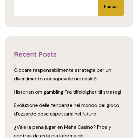
Buscar
Recent Posts
Giocare responsabilmente strategie per un
divertimento consapevole nei casinò
Historien om gambling Fra tilfeldighet til strategi
Evoluzione delle tendenze nel mondo del gioco
d'azzardo cosa aspettarsi nel futuro
¿Vale la pena jugar en Mafia Casino? Pros y
contras de esta plataforma de