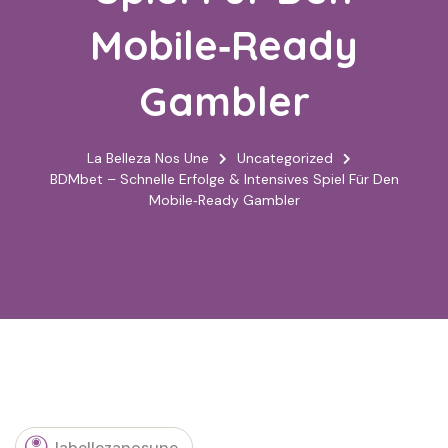
Mobile‑Ready
Gambler
La Belleza Nos Une
Uncategorized
BDMbet – Schnelle Erfolge & Intensives Spiel Für Den
Mobile‑Ready Gambler
labellezanosune