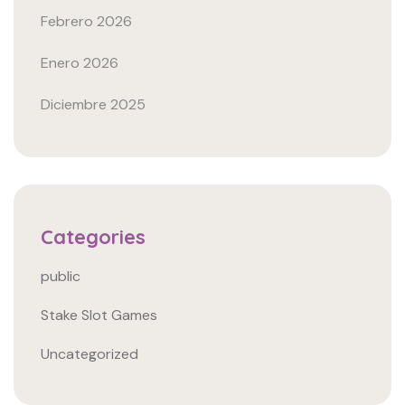
Febrero 2026
Enero 2026
Diciembre 2025
Categories
public
Stake Slot Games
Uncategorized