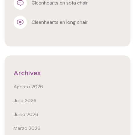
cleenhearts
 en 
sofa chair
cleenhearts
 en 
long chair
Archives
Agosto 2026
Julio 2026
Junio 2026
Marzo 2026