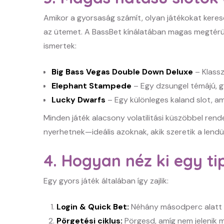
Amikor a gyorsaság számít, olyan játékokat keres
az ütemet. A BassBet kínálatában magas megtérülé
ismertek:
Big Bass Vegas Double Down Deluxe
– Klassz
Elephant Stampede
– Egy dzsungel témájú, g
Lucky Dwarfs
– Egy különleges kaland slot, am
Minden játék alacsony volatilitási küszöbbel rend
nyerhetnek—ideális azoknak, akik szeretik a lendü
4. Hogyan néz ki egy ti
Egy gyors játék általában így zajlik:
Login & Quick Bet:
Néhány másodperc alatt be
Pörgetési ciklus:
Pörgesd, amíg nem jelenik 