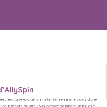
d’AllySpin
cherchent une excitation instantanée sans le poids d’une
 pour mobile du site vous permet de lancer un jeu d’un