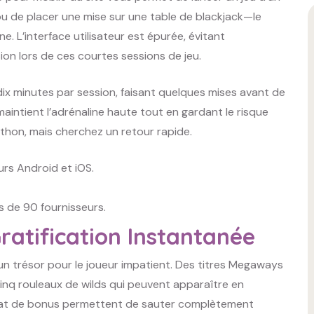
ou de placer une mise sur une table de blackjack—le
e. L’interface utilisateur est épurée, évitant
ion lors de ces courtes sessions de jeu.
ix minutes par session, faisant quelques mises avant de
aintient l’adrénaline haute tout en gardant le risque
thon, mais cherchez un retour rapide.
rs Android et iOS.
s de 90 fournisseurs.
ratification Instantanée
n trésor pour le joueur impatient. Des titres Megaways
inq rouleaux de wilds qui peuvent apparaître en
chat de bonus permettent de sauter complètement