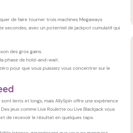
liquer de faire tourner trois machines Megaways
 secondes, avec un potentiel de jackpot cumulatif qui
sson des gros gains.
 la phase de hold-and-wait.
zéro pour que vous puissiez vous concentrer sur le
eed
 sont lents et longs, mais AllySpin offre une expérience
. Des jeux comme Live Roulette ou Live Blackjack vous
t de recevoir le résultat en quelques taps.
à faible latence, garantissant que vous ne manquiez