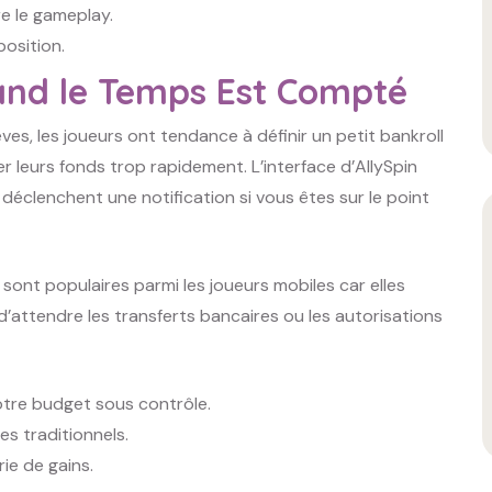
e le gameplay.
osition.
and le Temps Est Compté
es, les joueurs ont tendance à définir un petit bankroll
r leurs fonds trop rapidement. L’interface d’AllySpin
 déclenchent une notification si vous êtes sur le point
nt populaires parmi les joueurs mobiles car elles
attendre les transferts bancaires ou les autorisations
otre budget sous contrôle.
es traditionnels.
ie de gains.