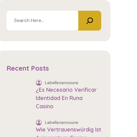
Buscar
Recent Posts
Labellezanosune
¿Es Necesario Verificar
Identidad En Runa
Casino
Labellezanosune
Wie Vertrauenswürdig Ist