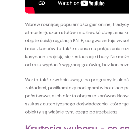
Wbrew rosnącej popularności gier online, tradycy
atmosferę, szum stołów i możliwość obejrzenia kr
objęte ścisłą regulacją KNLP, co gwarantuje wyso
i mieszkańców to także szansa na połączenie roz
kasynach znajdują się restauracje i bary. Nie m
od razu wypłacić wygraną gotówką, bez konieczn
Warto także zwrócić uwagę na programy lojalnoś
zakładami, posiłkami czy noclegami w hotelach pa
państwowe, a ich oferta obejmuje zarówno klasycz
szukasz autentycznego doświadczenia, które łąc
obiekty są właśnie tym, czego potrzebujesz.
Kryteria wyboru – co s