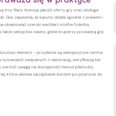
trzy filary: licencja, jakość oferty gry oraz obsługa
ds. Gier zapewnia, że kasyno działa zgodnie z prawem i
na obejmować szeroki wachlarz stołów (ruletka,
 także sekcję live casino, gdzie krupierzy prowadzą grę
 kluczowy element – przydatne są wielojęzyczne centra
 sytuacjach związanych z rejestracją, weryfikacją lub
o zwrócić uwagę na dostępność metod płatności,
nej, która ułatwia zarządzanie kontem po powrocie do