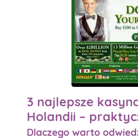
3 najlepsze kasyn
Holandii – prakty
Dlaczego warto odwied