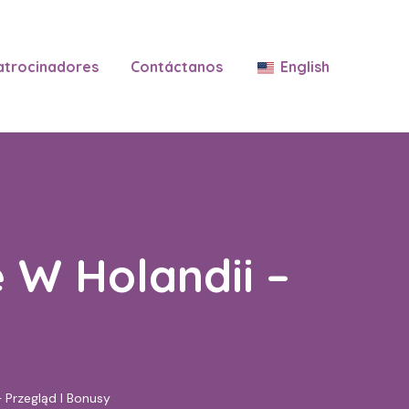
atrocinadores
Contáctanos
English
 W Holandii –
 Przegląd I Bonusy