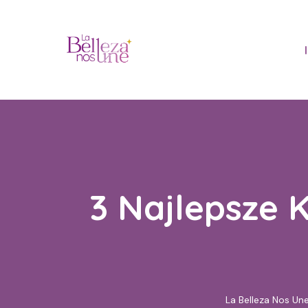
Skip
to
content
3 Najlepsze 
La Belleza Nos Un