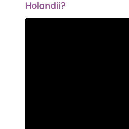
Holandii?