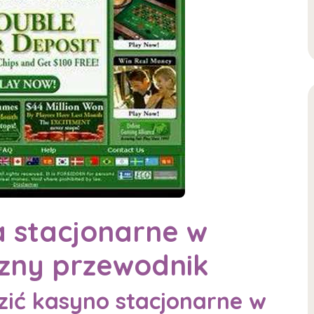
a stacjonarne w
czny przewodnik
zić kasyno stacjonarne w