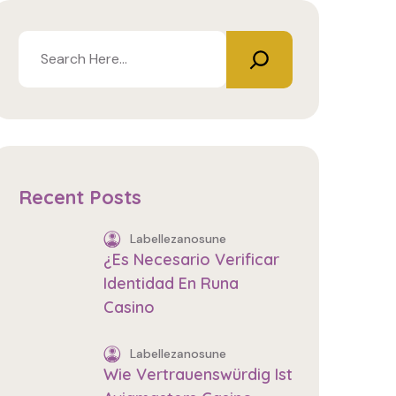
Buscar
Recent Posts
Labellezanosune
¿Es Necesario Verificar
Identidad En Runa
Casino
Labellezanosune
Wie Vertrauenswürdig Ist